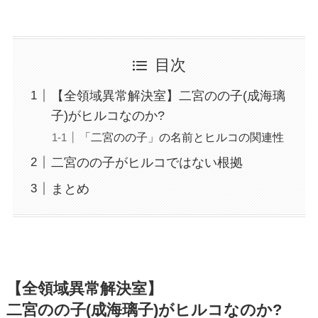
目次
【全領域異常解決室】二宮のの子(成海璃
子)がヒルコなのか?
「二宮のの子」の名前とヒルコの関連性
二宮のの子がヒルコではない根拠
まとめ
【全領域異常解決室】
二宮のの子(成海璃子)がヒルコなのか?