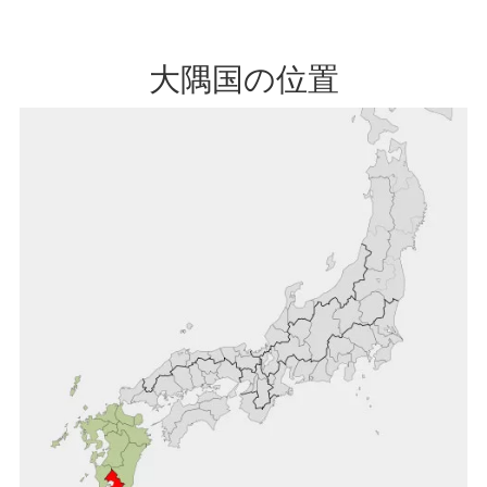
大隅国の位置