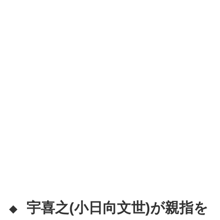
宇喜之(小日向文世)が親指を
◆