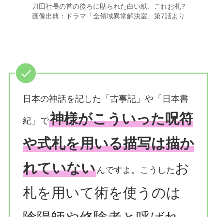
刀田社長の首の後ろに貼られた白い紙、これお札?
画像出典：ドラマ「全領域異常解決室」第7話より
日本の神話を記した「古事記」や「日本書
神様がこういった呪符
紀」で
や式札を用いる描写は描か
れていない
お
んですよ。こうした
札を用いて術を使うのは