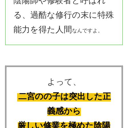
陰陽師や修験者と呼ばれ
る、過酷な修行の末に特殊
能力を得た人間
なんですよ。
よって、
二宮のの子は突出した正
義感から
厳しい修業を極めた陰陽