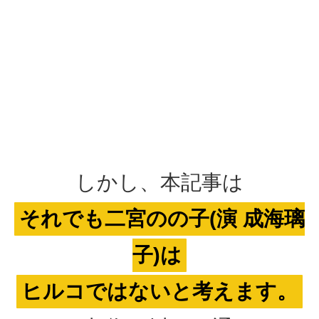
しかし、本記事は
それでも二宮のの子(演 成海璃
子)は
ヒルコではないと考えます。