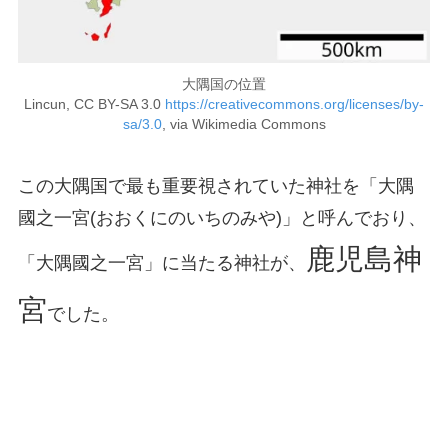
大隅国の位置
Lincun, CC BY-SA 3.0
https://creativecommons.org/licenses/by-
sa/3.0
, via Wikimedia Commons
この大隅国で最も重要視されていた神社を「大隅
國之一宮(おおくにのいちのみや)」と呼んでおり、
鹿児島神
「大隅國之一宮」に当たる神社が、
宮
でした。