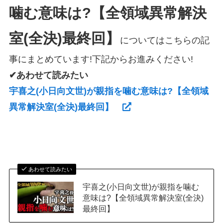
噛む意味は?【全領域異常解決
室(全決)最終回】
についてはこちらの記
事にまとめています!下記からお進みください!
✔あわせて読みたい
宇喜之(小日向文世)が親指を噛む意味は?【全領域
異常解決室(全決)最終回】
あわせて読みたい
宇喜之(小日向文世)が親指を噛む
意味は?【全領域異常解決室(全決)
最終回】