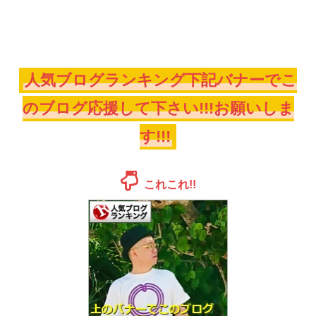
人気ブログランキング下記バナーでこ
のブログ応援して下さい!!!お願いしま
す!!!
これこれ!!