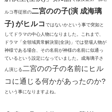
二宮のの子(演 成海璃
ルコ専従班の
子)
がヒルコ
ではないかという事で突如と
してドラマの中心人物になりました。これまで、
ドラマ「全領域異常解決室(全決)」では登場人物が
神様である場合、その名前が神様の名前に似通っ
ているという設定になっていました。成海璃子さ
二宮のの子の名前にヒル
ん演じる
コに通じる何かがあったのか?
という事になりますよね。