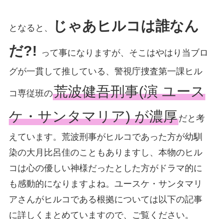
じゃあヒルコは誰なん
となると、
だ?!
って事になりますが、そこはやはり当ブロ
グが一貫して推している、警視庁捜査第一課ヒル
荒波健吾刑事(演 ユース
コ専従班の
ケ・サンタマリア) が濃厚
だと考
えています。荒波刑事がヒルコであった方が幼馴
染の大月比呂佳のこともありますし、本物のヒル
コは心の優しい神様だったとした方がドラマ的に
も感動的になりますよね。ユースケ・サンタマリ
アさんがヒルコである根拠については以下の記事
に詳しくまとめていますので、ご覧ください。