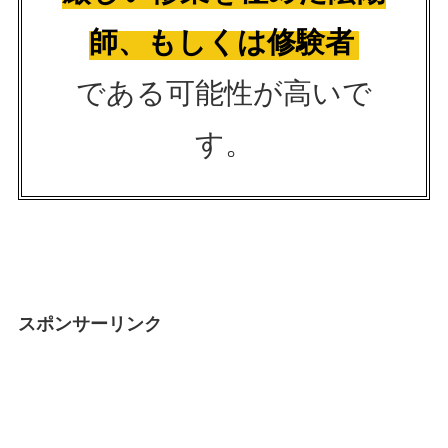
師、もしくは修験者
である可能性が高いで
す。
スポンサーリンク