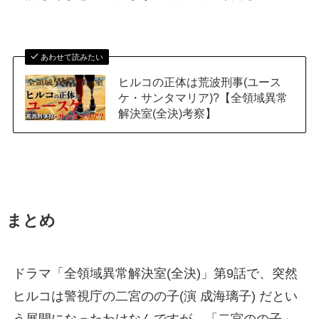
あわせて読みたい
ヒルコの正体は荒波刑事(ユース
ケ・サンタマリア)?【全領域異常
解決室(全決)考察】
まとめ
ドラマ「全領域異常解決室(全決)」第9話で、突然
ヒルコは警視庁の二宮のの子(演 成海璃子) だとい
う展開になったわけなんですが、「二宮のの子」