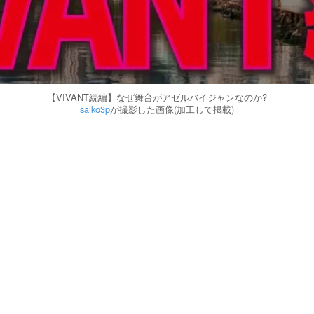
【VIVANT続編】なぜ舞台がアゼルバイジャンなのか?
saiko3p
が撮影した画像(加工して掲載)