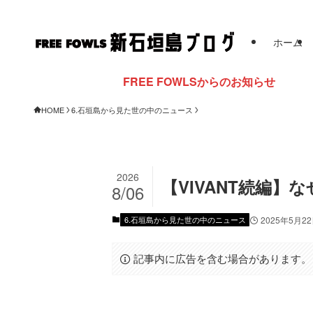
ホーム
FREE FOWLSからのお知らせ
HOME
6.石垣島から見た世の中のニュース
2026
【VIVANT続編
8/06
6.石垣島から見た世の中のニュース
2025年5月2
記事内に広告を含む場合があります。