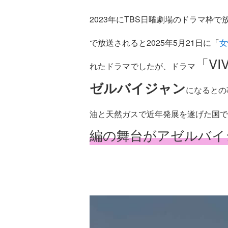
2023年にTBS日曜劇場のドラマ枠
で放送されると2025年5月21日に「
女
「V
れたドラマでしたが、ドラマ
ゼルバイジャン
になるとの
油と天然ガスで近年発展を遂げた国で
編の舞台がアゼルバイ