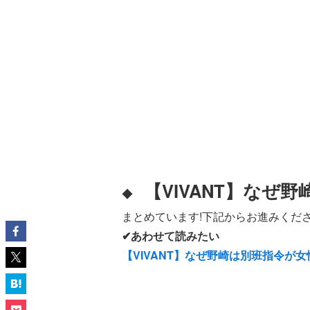
【VIVANT】なぜ
◆
まとめています!下記からお進みくださ
✔あわせて読みたい
【VIVANT】なぜ野崎は別班指令