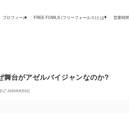
プロフィール
FREE FOWLS (フリーフォールス)とは?
営業時
】なぜ舞台がアゼルバイジャンなのか?
2日
2026年8月6日