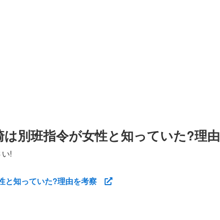
野崎は別班指令が女性と知っていた?理
い!
が女性と知っていた?理由を考察