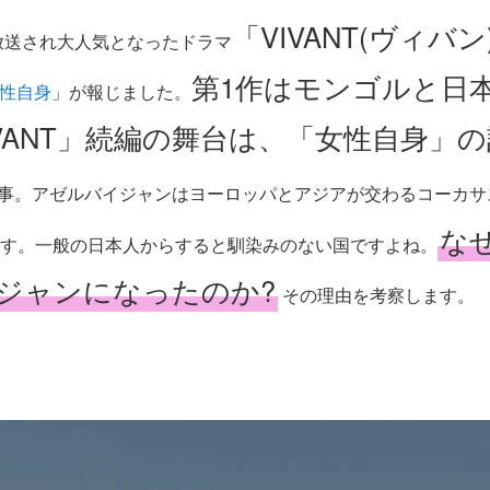
「VIVANT(ヴィバ
で放送され大人気となったドラマ
第1作はモンゴルと日
性自身
」が報じました。
IVANT」続編の舞台は、「女性自身」
事。アゼルバイジャンはヨーロッパとアジアが交わるコーカサ
なぜ
す。一般の日本人からすると馴染みのない国ですよね。
ジャンになったのか?
その理由を考察します。