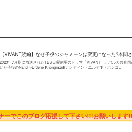
【VIVANT続編】なぜ子役のジャミーンは変更になった?本間
2023年7月期に放送されたTBS日曜劇場のドラマ「VIVANT」。バルカ共
いた子役のNandin-Erdene Khongorzul(ナンディン・エルデネ・ホンゴ…
ーでこのブログ応援して下さい!!!お願いします!!