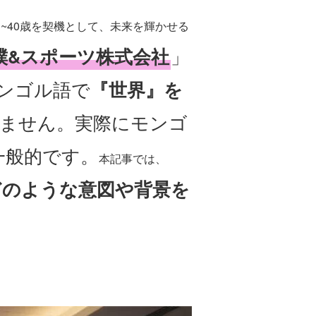
~40歳を契機として、未来を輝かせる
撲&スポーツ株式会社
」
ンゴル語で
『世界』を
ません。実際にモンゴ
一般的です。
本記事では、
どのような意図や背景を