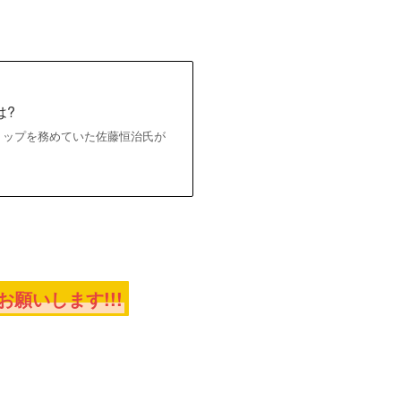
は?
のトップを務めていた佐藤恒治氏が
願いします!!!