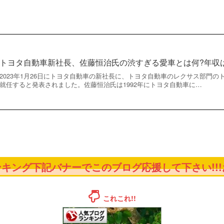
トヨタ自動車新社長、佐藤恒治氏の渋すぎる愛車とは何?年収
2023年1月26日にトヨタ自動車の新社長に、トヨタ自動車のレクサス部門
就任すると発表されました。佐藤恒治氏は1992年にトヨタ自動車に…
キング下記バナーでこのブログ応援して下さい!!!お
これこれ!!