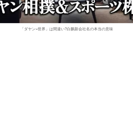
「ダヤン=世界」は間違い?白鵬新会社名の本当の意味