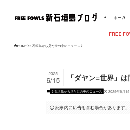
ホーム
FREE FOWLSからのお知ら
HOME
6.石垣島から見た世の中のニュース
2025
「ダヤン=世界」は
6/15
6.石垣島から見た世の中のニュース
2025年6月1
記事内に広告を含む場合があります。