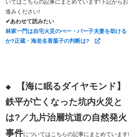
いてはこちらの記事にまとめています!下記からお
進みください!
✔あわせて読みたい
林家一門は自宅火災のぺー・パー子夫妻を助ける
か?正蔵・海老名香葉子の判断は?
【海に眠るダイヤモンド】
◆
鉄平が亡くなった坑内火災と
は?／九片治層坑道の自然発火
事件
についてはこちらの記事にまとめています!