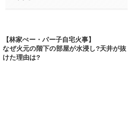
【林家ぺー・パー子自宅火事】
なぜ火元の階下の部屋が水浸し?天井が抜
けた理由は?