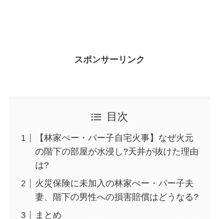
スポンサーリンク
目次
【林家ぺー・パー子自宅火事】なぜ火元
の階下の部屋が水浸し?天井が抜けた理由
は?
火災保険に未加入の林家ぺー・パー子夫
妻、階下の男性への損害賠償はどうなる?
まとめ