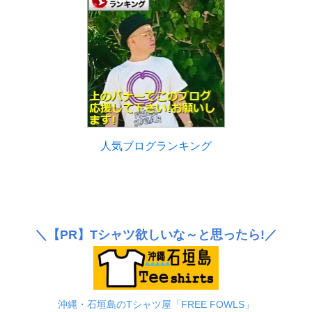
人気ブログランキング
＼
【PR】
Tシャツ欲しいな～と思ったら!／
沖縄・石垣島のTシャツ屋「FREE FOWLS」