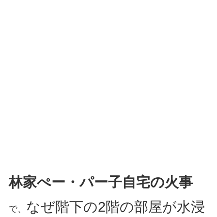
林家ぺー・パー子自宅の火事
なぜ階下の2階の部屋が水浸
で、