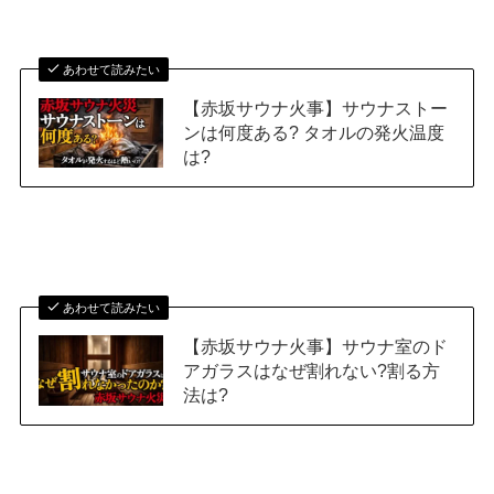
あわせて読みたい
【赤坂サウナ火事】サウナストー
ンは何度ある? タオルの発火温度
は?
あわせて読みたい
【赤坂サウナ火事】サウナ室のド
アガラスはなぜ割れない?割る方
法は?