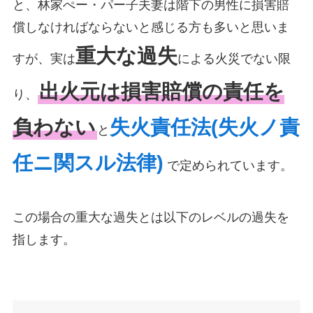
と、林家ぺー・パー子夫妻は階下の男性に損害賠
償しなければならないと感じる方も多いと思いま
重大な過失
すが、実は
による火災でない限
出火元は損害賠償の責任を
り、
負わない
失火責任法(失火ノ責
と
任ニ関スル法律)
で定められています。
この場合の重大な過失とは以下のレベルの過失を
指します。