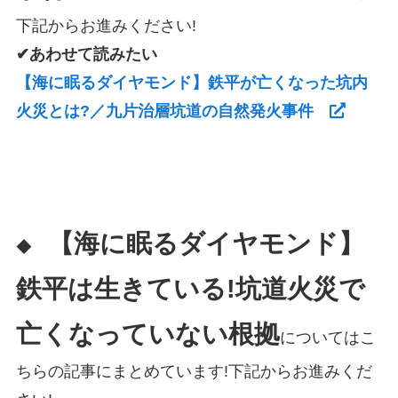
下記からお進みください!
✔あわせて読みたい
【海に眠るダイヤモンド】鉄平が亡くなった坑内
火災とは?／九片治層坑道の自然発火事件
【海に眠るダイヤモンド】
◆
鉄平は生きている!坑道火災で
亡くなっていない根拠
についてはこ
ちらの記事にまとめています!下記からお進みくだ