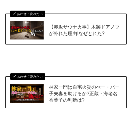
あわせて読みたい
【赤坂サウナ火事】木製ドアノブ
が外れた理由!なぜとれた?
あわせて読みたい
林家一門は自宅火災のぺー・パー
子夫妻を助けるか?正蔵・海老名
香葉子の判断は?