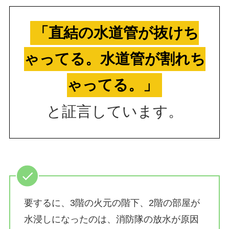
「直結の水道管が抜けち
ゃってる。水道管が割れち
ゃってる。」
と証言しています。
要するに、3階の火元の階下、2階の部屋が
水浸しになったのは、消防隊の放水が原因