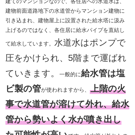
建てのマンションなので、各住居への水道水は、
建物前面道路地下の水道管からマンション建物に
引き込まれ、建物屋上に設置された給水塔に汲み
上げるのではなく、各住居に給水パイプを直結し
水道水はポンプで
て給水しています。
圧をかけられ、5階まで運ばれ
ていきます。
給水管は塩
一般的に
ビ製の管
上階の火
が使われますから、
事で水道管が溶けて外れ、給水
管から勢いよく水が噴き出し
た可能性が高い