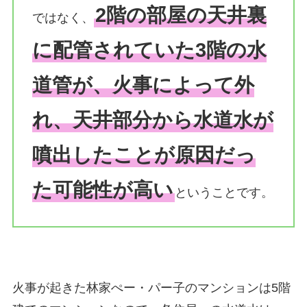
2階の部屋の天井裏
ではなく、
に配管されていた3階の水
道管が、火事によって外
れ、天井部分から水道水が
噴出したことが原因だっ
た可能性が高い
ということです。
火事が起きた林家ぺー・パー子のマンションは5階