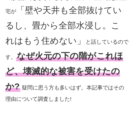
「壁や天井も全部抜けてい
宅が
るし、畳から全部水浸し。こ
れはもう住めない」
と話しているので
なぜ火元の下の階がこれほ
す。
ど、壊滅的な被害を受けたの
か?
疑問に思う方も多いはず。本記事ではその
理由について調査しました!