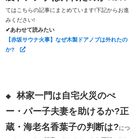
てはこちらの記事にまとめています!下記からお進
みください!
✔あわせて読みたい
【赤坂サウナ火事】なぜ木製ドアノブは外れたの
か?
林家一門は自宅火災のぺ
◆
ー・パー子夫妻を助けるか?正
蔵・海老名香葉子の判断は?
につ