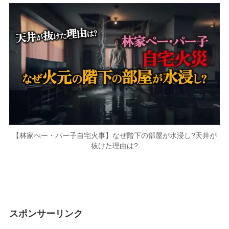
【林家ぺー・パー子自宅火事】なぜ階下の部屋が水浸し?天井が
抜けた理由は?
スポンサーリンク