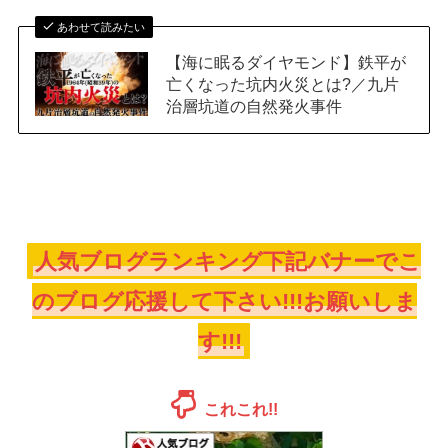
あわせて読みたい
【海に眠るダイヤモンド】鉄平が
亡くなった坑内火災とは?／九片
治層坑道の自然発火事件
人気ブログランキング下記バナーでこ
のブログ応援して下さい!!!お願いしま
す!!!
これこれ!!