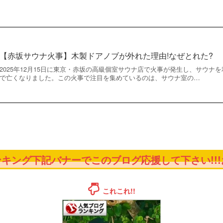
【赤坂サウナ火事】木製ドアノブが外れた理由!なぜとれた?
2025年12月15日に東京・赤坂の高級個室サウナ店で火事が発生し、サウナ
で亡くなりました。この火事で注目を集めているのは、サウナ室の…
キング下記バナーでこのブログ応援して下さい!!!お
これこれ!!