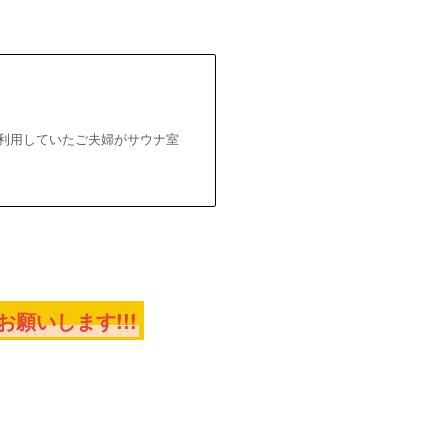
を利用していたご夫婦がサウナ室
願いします!!!