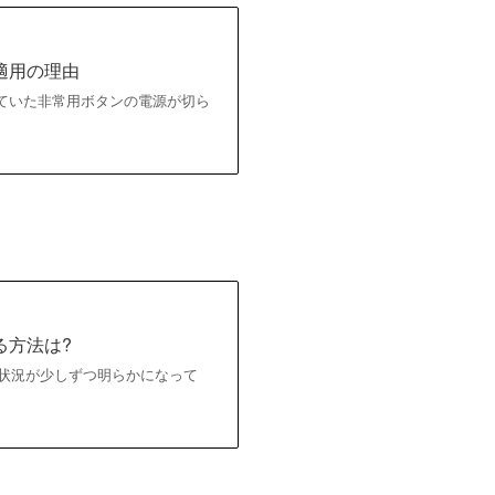
適用の理由
れていた非常用ボタンの電源が切ら
る方法は?
の状況が少しずつ明らかになって