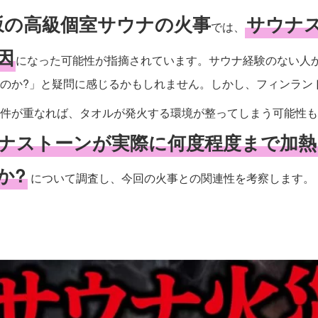
坂の高級個室サウナの火事
サウナ
では、
因
になった可能性が指摘されています。サウナ経験のない人
のか?」と疑問に感じるかもしれません。しかし、フィンラン
件が重なれば、タオルが発火する環境が整ってしまう可能性も
ナストーンが実際に何度程度まで加熱
か?
について調査し、今回の火事との関連性を考察します。