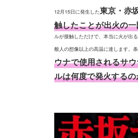
東京・赤
12月15日に発生した
触したことが出火の一
ルが接触しただけで、本当に火が出る
般人の想像以上の高温に達します。条
ウナで使用されるサウ
ルは何度で発火するの