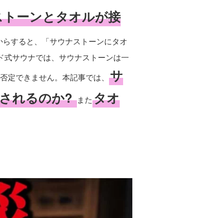
ストーンとタオルが接
からすると、「サウナストーンにタオ
ド式サウナでは、サウナストーンは一
サ
否定できません。本記事では、
されるのか?
タオ
また