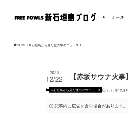
ホーム
FREE FOW
HOME
6.石垣島から見た世の中のニュース
2025
【赤坂サウナ火事
12/22
6.石垣島から見た世の中のニュース
2025年12月
記事内に広告を含む場合があります。