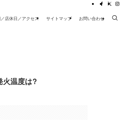
間／店休日／アクセス
サイトマップ
お問い合わせ
発火温度は?