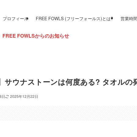
プロフィール
FREE FOWLS (フリーフォールス)とは?
営業時
LSからのお知らせ
】サウナストーンは何度ある? タオルの
18日
2025年12月22日