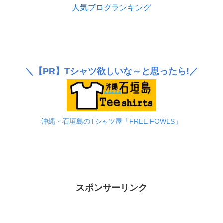
人気ブログランキング
＼
【PR】
Tシャツ欲しいな～と思ったら!／
沖縄・石垣島のTシャツ屋「FREE FOWLS」
スポンサーリンク