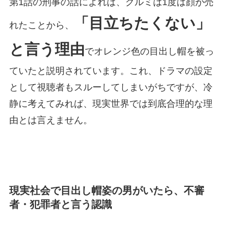
第1話の刑事の話によれば、クルミは1度は顔が売
「目立ちたくない」
れたことから、
と言う理由
でオレンジ色の目出し帽を被っ
ていたと説明されています。これ、ドラマの設定
として視聴者もスルーしてしまいがちですが、冷
静に考えてみれば、現実世界では到底合理的な理
由とは言えません。
現実社会で目出し帽姿の男がいたら、不審
者・犯罪者と言う認識