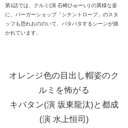
第1話では、クルミ(演 石崎ひゅーい) の異様な姿
に、バーガーショップ「シナントロープ」のスタ
ッフも恐れおののいて、バタバタするシーンが描
かれています。
オレンジ色の目出し帽姿のク
ルミを怖がる
キバタン(演 坂東龍汰)と都成
(演 水上恒司)