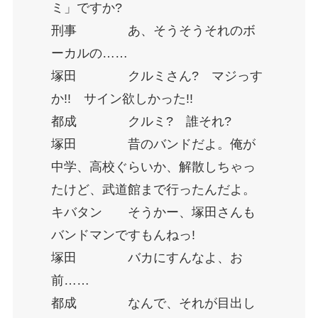
ミ」ですか?
刑事 あ、そうそうそれのボ
ーカルの……
塚田 クルミさん? マジっす
か!! サイン欲しかった!!
都成 クルミ? 誰それ?
塚田 昔のバンドだよ。俺が
中学、高校ぐらいか、解散しちゃっ
たけど、武道館まで行ったんだよ。
キバタン そうかー、塚田さんも
バンドマンですもんねっ!
塚田 バカにすんなよ、お
前……
都成 なんで、それが目出し