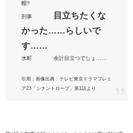
帽?
目立ちたくな
刑事
かった……らしいで
す……
水町 余計目立つでしょ……
引用：画像出典：テレビ東京ドラマプレミ
ア23「シナントロープ」第1話より