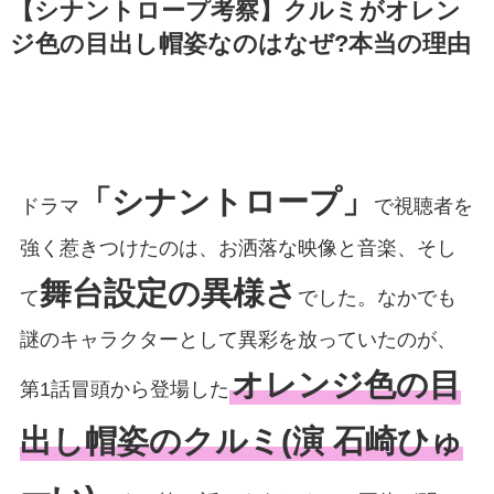
【シナントロープ考察】クルミがオレン
ジ色の目出し帽姿なのはなぜ?本当の理由
「シナントロープ」
ドラマ
で視聴者を
強く惹きつけたのは、お洒落な映像と音楽、そし
舞台設定の異様さ
て
でした。なかでも
謎のキャラクターとして異彩を放っていたのが、
オレンジ色の目
第1話冒頭から登場した
出し帽姿のクルミ(演 石崎ひゅ