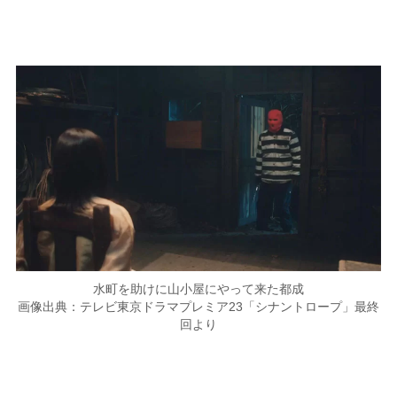
水町を助けに山小屋にやって来た都成
画像出典：テレビ東京ドラマプレミア23「シナントロープ」最終
回より