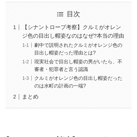
目次
【シナントロープ考察】クルミがオレン
ジ色の目出し帽姿なのはなぜ?本当の理由
劇中で説明されたクルミがオレンジ色の
目出し帽姿だった理由とは?
現実社会で目出し帽姿の男がいたら、不
審者・犯罪者と言う認識
クルミがオレンジ色の目出し帽姿だった
のは水町の計画の一端?
まとめ