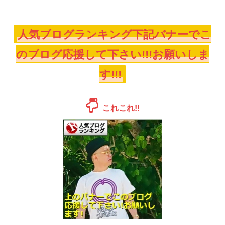
人気ブログランキング下記バナーでこ
のブログ応援して下さい!!!お願いしま
す!!!
これこれ!!