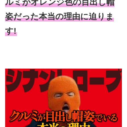
ルミがオレンジ色の目出し帽
姿だった本当の理由に迫りま
す!