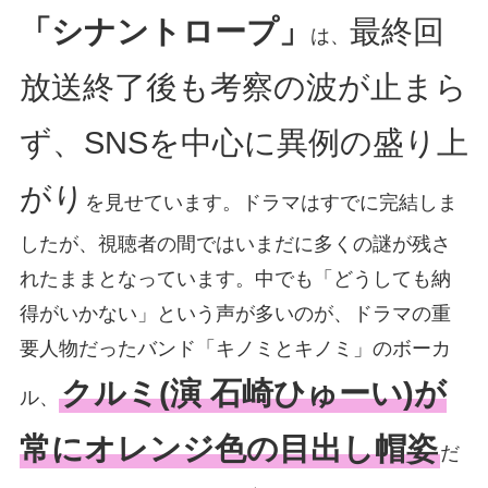
「シナントロープ」
最終回
は、
放送終了後も考察の波が止まら
ず、SNSを中心に異例の盛り上
がり
を見せています。ドラマはすでに完結しま
したが、視聴者の間ではいまだに多くの謎が残さ
れたままとなっています。中でも「どうしても納
得がいかない」という声が多いのが、ドラマの重
要人物だったバンド「キノミとキノミ」のボーカ
クルミ(演 石崎ひゅーい)が
ル、
常にオレンジ色の目出し帽姿
だ