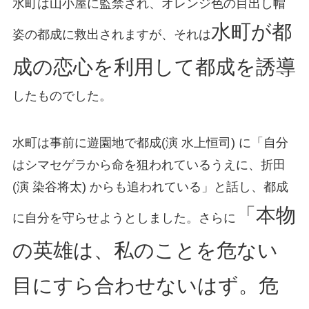
水町は山小屋に監禁され、オレンジ色の目出し帽
水町が都
姿の都成に救出されますが、それは
成の恋心を利用して都成を誘導
したものでした。
水町は事前に遊園地で都成(演 水上恒司) に「自分
はシマセゲラから命を狙われているうえに、折田
(演 染谷将太) からも追われている」と話し、都成
「本物
に自分を守らせようとしました。さらに
の英雄は、私のことを危ない
目にすら合わせないはず。危