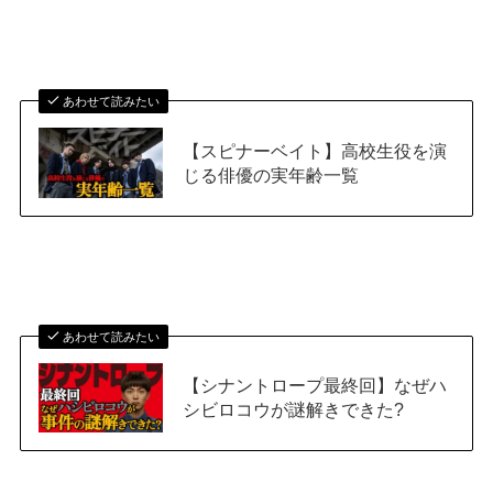
あわせて読みたい
【スピナーベイト】高校生役を演
じる俳優の実年齢一覧
あわせて読みたい
【シナントロープ最終回】なぜハ
シビロコウが謎解きできた?