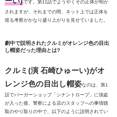
ーい)
です。第11話でようやくその正体が明か
されますが、それまでの間、ネット上では正体を
巡る考察がかなり盛り上がりを見せていました。
劇中で説明されたクルミがオレンジ色の目出
し帽姿だった理由とは?
クルミ(演 石崎ひゅーい)がオ
レンジ色の目出し帽姿
なのは、第1
話でバーガーショップ「シナントロープ」に強盗
が入った後、警察による店のスタッフへの事情聴
取のやり取りの中で、以下のように説明されてい