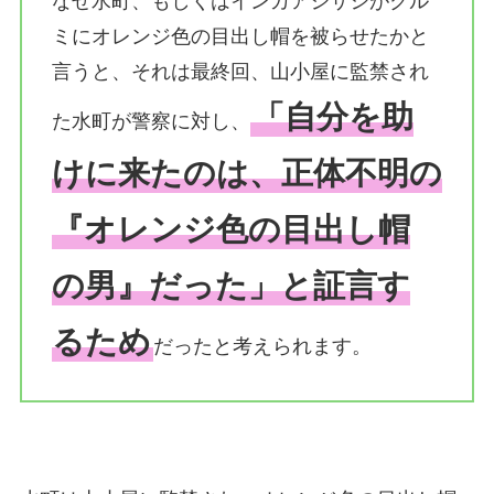
なぜ水町、もしくはインカアジサシがクル
ミにオレンジ色の目出し帽を被らせたかと
言うと、それは最終回、山小屋に監禁され
「自分を助
た水町が警察に対し、
けに来たのは、正体不明の
『オレンジ色の目出し帽
の男』だった」と証言す
るため
だったと考えられます。