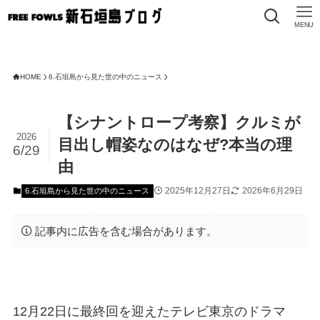
MENU
HOME
6.石垣島から見た世の中のニュース
【シナントロープ考察】クルミが
2026
目出し帽姿なのはなぜ?本当の理
6/29
由
2025年12月27日
2026年6月29日
6.石垣島から見た世の中のニュース
記事内に広告を含む場合があります。
12月22日に最終回を迎えたテレビ東京のドラマ