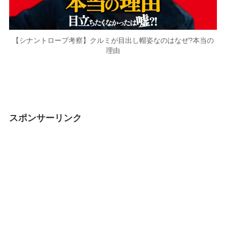
【シナントロープ考察】クルミが目出し帽姿なのはなぜ?本当の
理由
スポンサーリンク