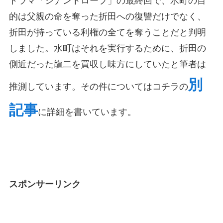
ドラマ「シナントロープ」の最終回で、水町の目
的は父親の命を奪った折田への復讐だけでなく、
折田が持っている利権の全てを奪うことだと判明
しました。水町はそれを実行するために、折田の
側近だった龍二を買収し味方にしていたと筆者は
別
推測しています。その件についてはコチラの
記事
に詳細を書いています。
スポンサーリンク