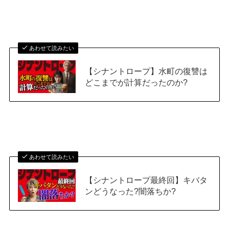
あわせて読みたい
【シナントロープ】水町の復讐は
どこまでが計算だったのか?
あわせて読みたい
【シナントロープ最終回】キバタ
ンどうなった?闇落ちか?