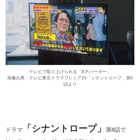
テレビで取り上げられる「B.P.バーガー」
画像出典：テレビ東京ドラマプレミア23「シナントロープ」第8
話より
「シナントロープ」
ドラマ
第8話で