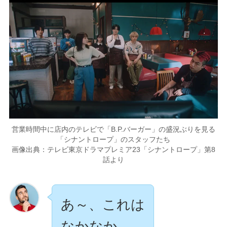
営業時間中に店内のテレビで「B.P.バーガー」の盛況ぶりを見る
「シナントロープ」のスタッフたち
画像出典：テレビ東京ドラマプレミア23「シナントロープ」第8
話より
あ～、これは
なかなか