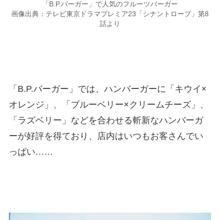
「B.P.バーガー」で人気のフルーツバーガー
画像出典：テレビ東京ドラマプレミア23「シナントロープ」第8
話より
「B.P.バーガー」では、ハンバーガーに「キウイ×
オレンジ」、「ブルーベリー×クリームチーズ」、
「ラズベリー」などを合わせる斬新なハンバーガ
ーが好評を得ており、店内はいつもお客さんでい
っぱい……