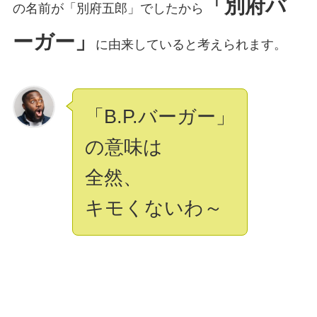
「別府バ
の名前が「別府五郎」でしたから
ーガー」
に由来していると考えられます。
「B.P.バーガー」
の意味は
全然、
キモくないわ～