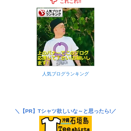
これこれ!!
人気ブログランキング
＼
【PR】
Tシャツ欲しいな～と思ったら!／