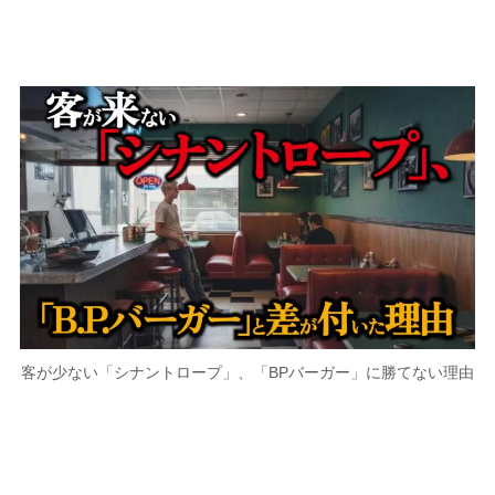
客が少ない「シナントロープ」、「BPバーガー」に勝てない理由