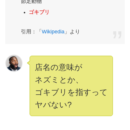
節足動物
ゴキブリ
引用：「
Wikipedia
」より
店名の意味が
ネズミとか、
ゴキブリ
を指すって
ヤバない?