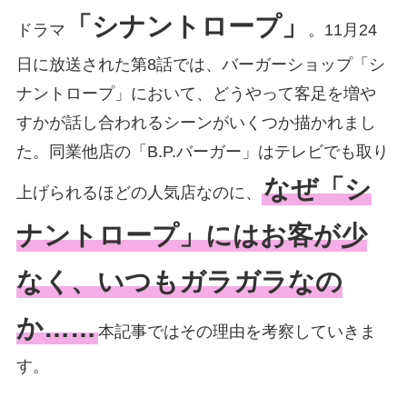
「シナントロープ」
ドラマ
。11月24
日に放送された第8話では、バーガーショップ「シ
ナントロープ」において、どうやって客足を増や
すかが話し合われるシーンがいくつか描かれまし
た。同業他店の「B.P.バーガー」はテレビでも取り
なぜ「シ
上げられるほどの人気店なのに、
ナントロープ」にはお客が少
なく、いつもガラガラなの
か……
本記事ではその理由を考察していきま
す。