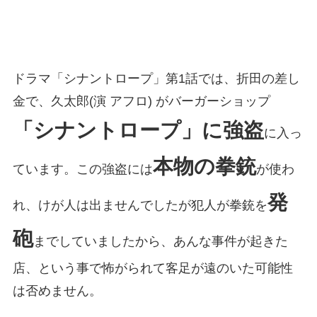
ドラマ「シナントロープ」第1話では、折田の差し
金で、久太郎(演 アフロ) がバーガーショップ
「シナントロープ」に強盗
に入っ
本物の拳銃
ています。この強盗には
が使わ
発
れ、けが人は出ませんでしたが犯人が拳銃を
砲
までしていましたから、あんな事件が起きた
店、という事で怖がられて客足が遠のいた可能性
は否めません。