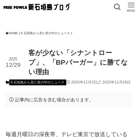
MENU
HOME
6.石垣島から見た世の中のニュース
客が少ない「シナントロー
2025
プ」、「BPバーガー」に勝てな
12/29
い理由
2025年12月2日
2025年12月29日
6.石垣島から見た世の中のニュース
記事内に広告を含む場合があります。
毎週月曜日の深夜帯、テレビ東京で放送している