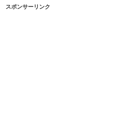
スポンサーリンク