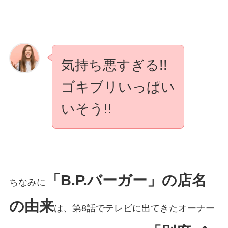
気持ち悪すぎる!!
ゴキブリいっぱい
いそう!!
「B.P.バーガー」の店名
ちなみに
の由来
は、第8話でテレビに出てきたオーナー