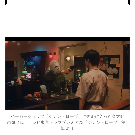
バーガーショップ「シナントロープ」に強盗に入った久太郎
画像出典：テレビ東京ドラマプレミア23「シナントロープ」第1
話より