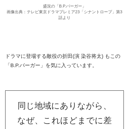
盛況の「B.P.バーガー」
画像出典：テレビ東京ドラマプレミア23「シナントロープ」第3
話より
ドラマに登場する敵役の折田(演 染谷将太) もこの
「B.P.バーガー」を気に入っています。
同じ地域にありながら、
なぜ、これほどまでに差