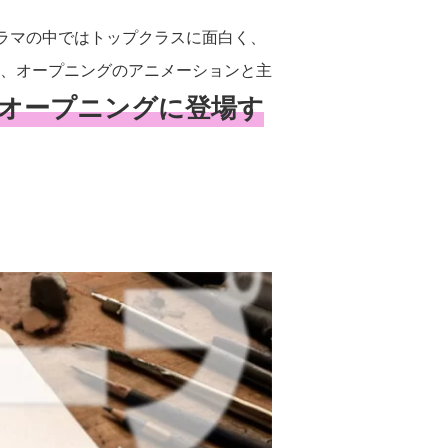
期ドラマの中ではトップクラスに面白く、
、オープニングのアニメーションと主
オープニングに登場す