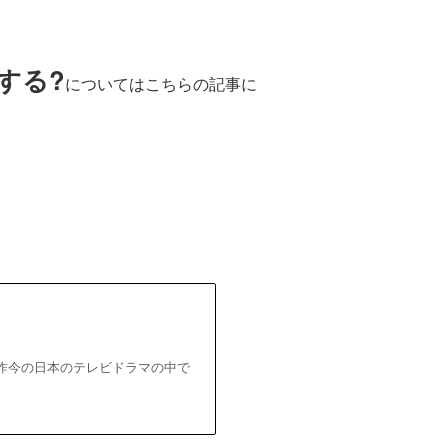
する?
についてはこちらの記事に
?
、昨今の日本のテレビドラマの中で