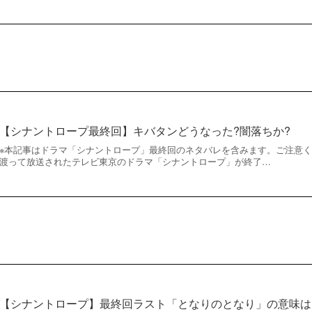
【シナントロープ最終回】キバタンどうなった?闇落ちか?
※本記事はドラマ「シナントロープ」最終回のネタバレを含みます。ご注意くださ
渡って放送されたテレビ東京のドラマ「シナントロープ」が終了…
【シナントロープ】最終回ラスト「となりのとなり」の意味は