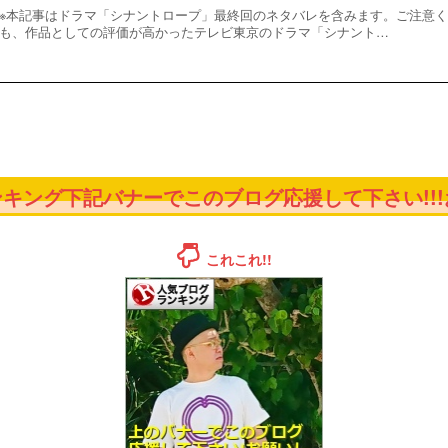
※本記事はドラマ「シナントロープ」最終回のネタバレを含みます。ご注意く
も、作品としての評価が高かったテレビ東京のドラマ「シナント…
キング下記バナーでこのブログ応援して下さい!!!お
これこれ!!