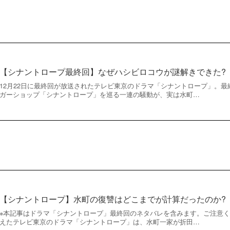
【シナントロープ最終回】なぜハシビロコウが謎解きできた?
12月22日に最終回が放送されたテレビ東京のドラマ「シナントロープ」。
ガーショップ「シナントロープ」を巡る一連の騒動が、実は水町…
【シナントロープ】水町の復讐はどこまでが計算だったのか?
※本記事はドラマ「シナントロープ」最終回のネタバレを含みます。ご注意くだ
えたテレビ東京のドラマ「シナントロープ」は、水町一家が折田…