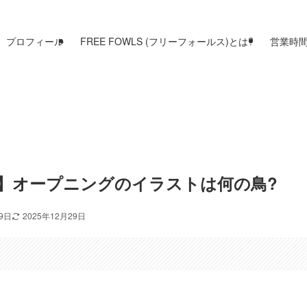
プロフィール
FREE FOWLS (フリーフォールス)とは?
営業時
】オープニングのイラストは何の鳥?
19日
2025年12月29日