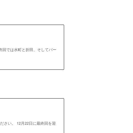
最終回では水町と折田、そしてバー
さい。 12月22日に最終回を迎