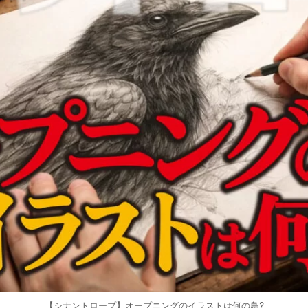
【シナントロープ】オープニングのイラストは何の鳥?