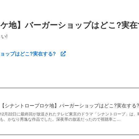
ケ地】バーガーショップはどこ?実在
い!
ショップはどこ?実在する?
【シナントロープロケ地】バーガーショップはどこ?実在する
12月22日に最終回が放送されたテレビ東京のドラマ「シナントロープ」は
も、かなり秀逸な作品でした。深夜帯の放送だったので視聴率こ…