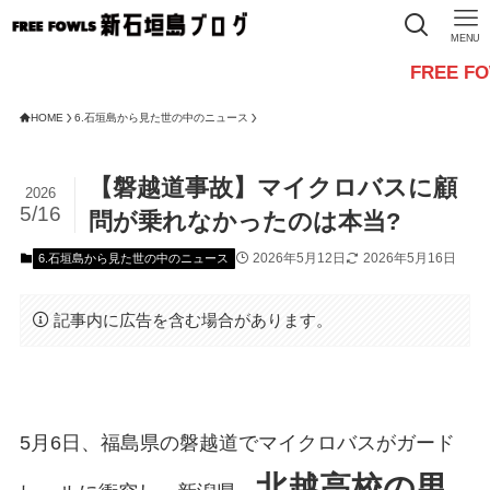
MENU
FREE FOWLSからの
HOME
6.石垣島から見た世の中のニュース
【磐越道事故】マイクロバスに顧
2026
5/16
問が乗れなかったのは本当?
2026年5月12日
2026年5月16日
6.石垣島から見た世の中のニュース
記事内に広告を含む場合があります。
5月6日、福島県の磐越道でマイクロバスがガード
北越高校の男