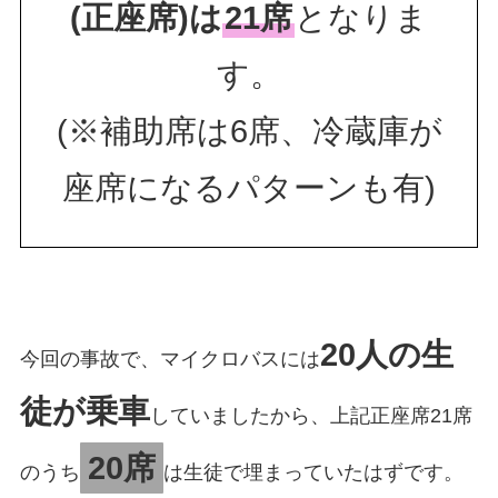
(正座席)は
21席
となりま
す。
(※補助席は6席、冷蔵庫が
座席になるパターンも有)
20人の生
今回の事故で、マイクロバスには
徒が乗車
していましたから、上記正座席21席
20席
のうち
は生徒で埋まっていたはずです。