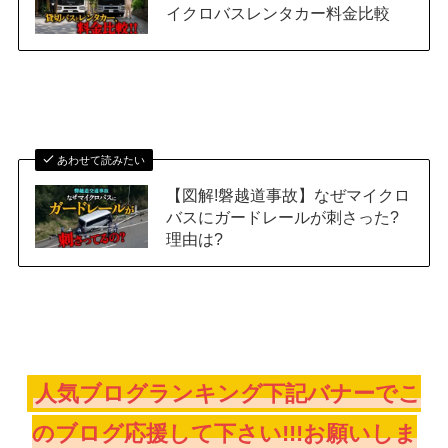
イクロバスレンタカー料金比較
あわせて読みたい
【図解!磐越道事故】なぜマイクロ
バスにガードレールが刺さった?
理由は?
人気ブログランキング下記バナーでこ
のブログ応援して下さい!!!お願いしま