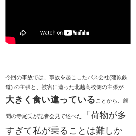
今回の事故では、事故を起こしたバス会社(蒲原鉄
道) の主張と、被害に遭った北越高校側の主張が
大きく食い違っている
ことから、顧
「荷物が多
問の寺尾氏が記者会見で述べた
すぎて私が乗ることは難しか