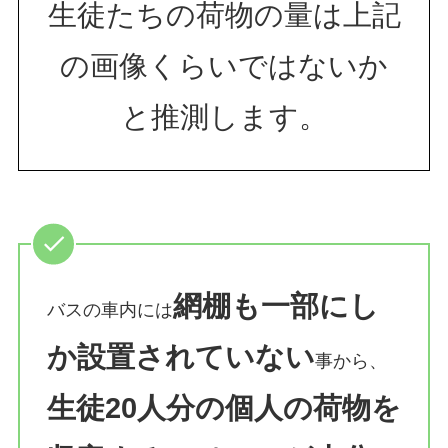
生徒たちの荷物の量は上記
の画像くらいではないか
と推測します。
網棚も一部にし
バスの車内には
か設置されていない
事から、
生徒20人分の個人の荷物を