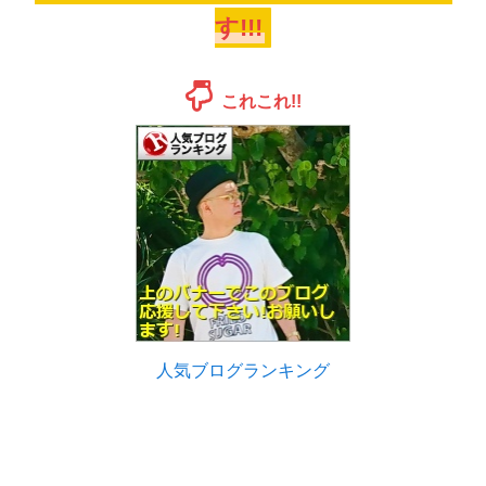
す!!!
これこれ!!
人気ブログランキング