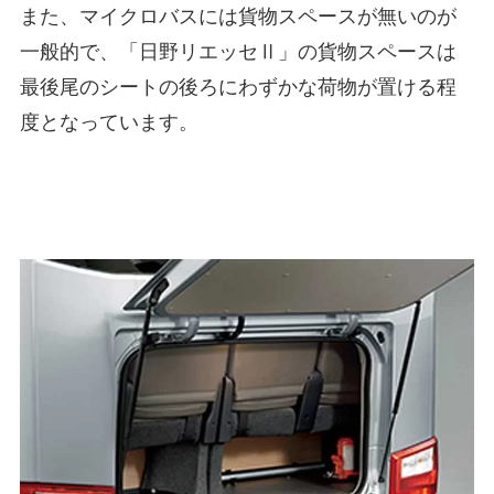
また、マイクロバスには貨物スペースが無いのが
一般的で、「日野リエッセⅡ」の貨物スペースは
最後尾のシートの後ろにわずかな荷物が置ける程
度となっています。