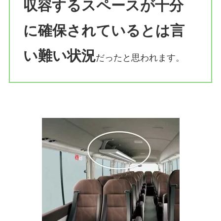
収容するスペースが十分
に確保されているとは言
い難い状況
だったと思われます。