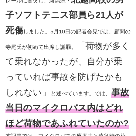
レールに衝突し、新潟県・
子ソフトテニス部員ら21人が
死傷
しました。5月10日の記者会見では、顧問の
「荷物が多く
寺尾氏が初めて出席し謝罪。
て乗れなかったが、自分が乗
っていれば事故を防げたかも
しれない」
事故
と述べています。では、
当日のマイクロバス内はどれ
ほど荷物であふれていたのか?
本記事では、マイクロバスの座席表と遠征時の荷