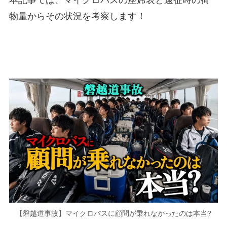
物量からその状況を考察します！
【磐越道事故】マイクロバスに顧問が乗れなかったのは本当?