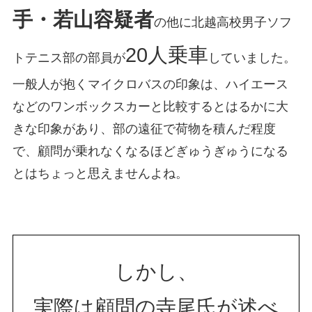
手・若山容疑者
の他に北越高校男子ソフ
20人乗車
トテニス部の部員が
していました。
一般人が抱くマイクロバスの印象は、ハイエース
などのワンボックスカーと比較するとはるかに大
きな印象があり、部の遠征で荷物を積んだ程度
で、顧問が乗れなくなるほどぎゅうぎゅうになる
とはちょっと思えませんよね。
しかし、
実際は顧問の寺尾氏が述べ