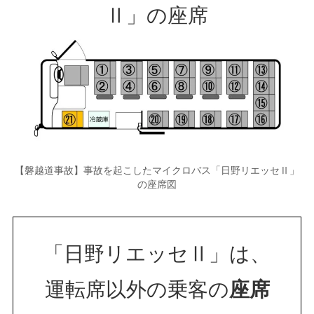
Ⅱ」の座席
【磐越道事故】事故を起こしたマイクロバス「日野リエッセⅡ」
の座席図
「日野リエッセⅡ」は、
運転席以外の乗客の
座席