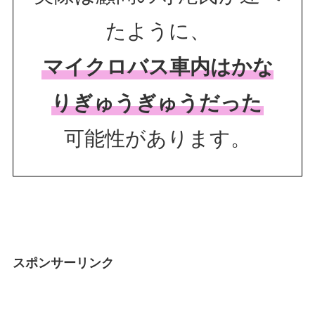
たように、
マイクロバス車内はかな
りぎゅうぎゅうだった
可能性があります。
スポンサーリンク