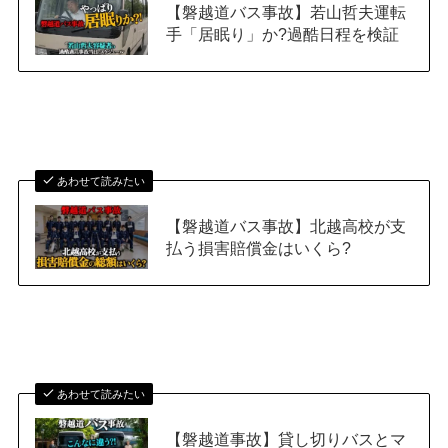
【磐越道バス事故】若山哲夫運転
手「居眠り」か?過酷日程を検証
あわせて読みたい
【磐越道バス事故】北越高校が支
払う損害賠償金はいくら?
あわせて読みたい
【磐越道事故】貸し切りバスとマ