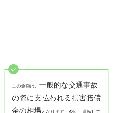
一般的な交通事故
この金額は、
の際に支払われる損害賠償
金の相場
となります。今回、運転して