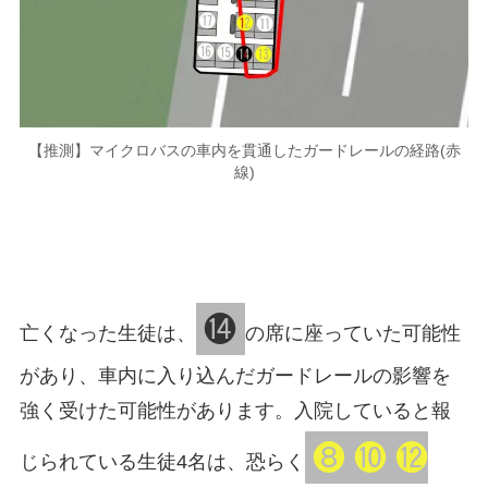
【推測】マイクロバスの車内を貫通したガードレールの経路(赤
線)
⓮
亡くなった生徒は、
の席に座っていた可能性
があり、車内に入り込んだガードレールの影響を
強く受けた可能性があります。入院していると報
❽ ❿ ⓬
じられている生徒4名は、恐らく