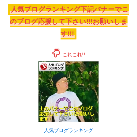
人気ブログランキング下記バナーでこ
のブログ応援して下さい!!!お願いしま
す!!!
これこれ!!
人気ブログランキング