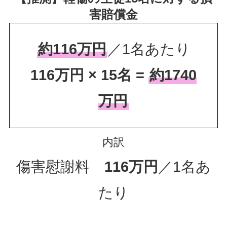
害賠償金
約116万円
／1名あたり
116万円 × 15名 =
約1740
万円
内訳
傷害慰謝料
116万円
／1名あ
たり