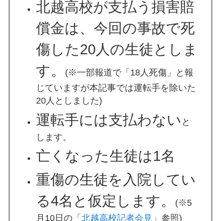
北越高校が支払う損害賠
償金は、今回の事故で死
傷した20人の生徒としま
す。
(※一部報道で「18人死傷」と報
じていますが本記事では運転手を除いた
20人としました)
運転手には支払わない
と
します。
亡くなった生徒は1名
重傷の生徒を入院してい
る4名と仮定します。
(※5
月10日の「
北越高校記者会見
」参照)