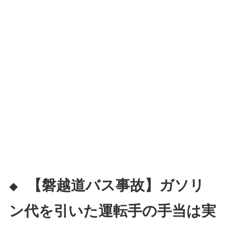
【磐越道バス事故】ガソリ
◆
ン代を引いた運転手の手当は実