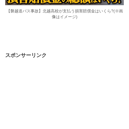
【磐越道バス事故】北越高校が支払う損害賠償金はいくら?(※画
像はイメージ)
スポンサーリンク