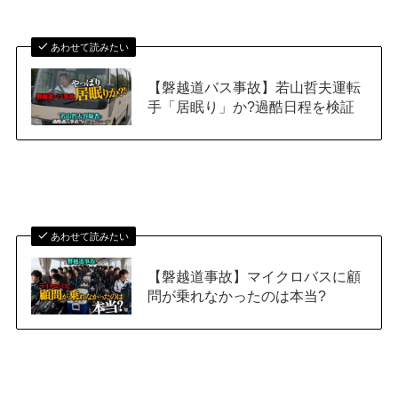
あわせて読みたい
【磐越道バス事故】若山哲夫運転
手「居眠り」か?過酷日程を検証
あわせて読みたい
【磐越道事故】マイクロバスに顧
問が乗れなかったのは本当?