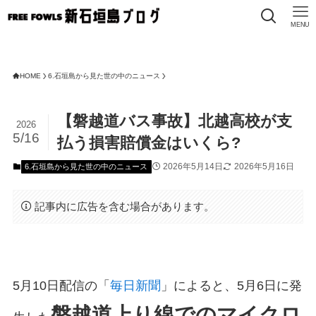
MENU
HOME
6.石垣島から見た世の中のニュース
【磐越道バス事故】北越高校が支
2026
5/16
払う損害賠償金はいくら?
2026年5月14日
2026年5月16日
6.石垣島から見た世の中のニュース
記事内に広告を含む場合があります。
5月10日配信の「
毎日新聞
」によると、5月6日に発
磐越道上り線でのマイクロ