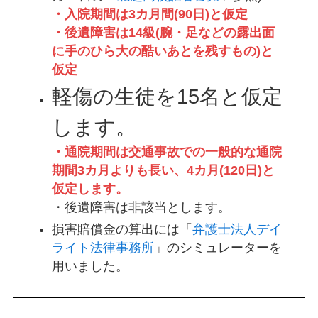
・入院期間は3カ月間(90日)と仮定
・後遺障害は14級(腕・足などの露出面
に手のひら大の酷いあとを残すもの)と
仮定
軽傷の生徒を15名と仮定
します。
・通院期間は交通事故での一般的な通院
期間3カ月よりも長い、4カ月(120日)と
仮定します。
・後遺障害は非該当とします。
損害賠償金の算出には「
弁護士法人デイ
ライト法律事務所
」のシミュレーターを
用いました。