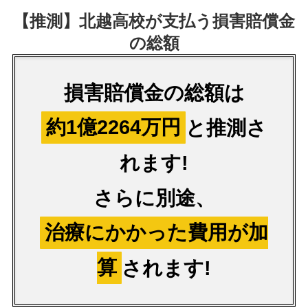
【推測】北越高校が支払う損害賠償金
の総額
損害賠償金の総額は
約1億2264万円
と推測さ
れます!
さらに別途、
治療にかかった費用が加
算
されます!