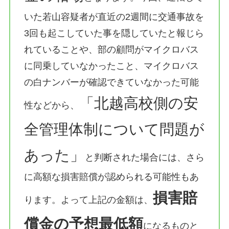
いた若山容疑者が直近の2週間に交通事故を
3回も起こしていた事を隠していたと報じら
れていることや、部の顧問がマイクロバス
に同乗していなかったこと、マイクロバス
の白ナンバーが確認できていなかった可能
「北越高校側の安
性などから、
全管理体制について問題が
あった」
と判断された場合には、さら
に高額な損害賠償が認められる可能性もあ
損害賠
ります。よって上記の金額は、
償金の予想最低額
になるものと