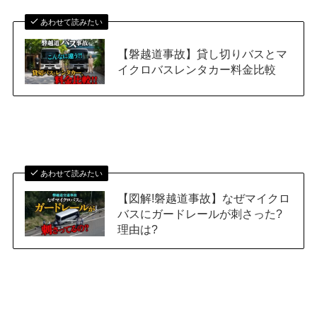
あわせて読みたい
【磐越道事故】貸し切りバスとマ
イクロバスレンタカー料金比較
あわせて読みたい
【図解!磐越道事故】なぜマイクロ
バスにガードレールが刺さった?
理由は?