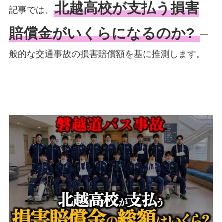
北越高校が支払う損害
記事では、
賠償金がいくらになるのか?
一
般的な交通事故の損害賠償額を基に推測します。