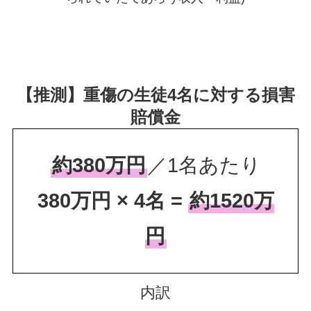
【推測】重傷の生徒4名に対する損害
賠償金
約380万円
／1名あたり
380万円 × 4名 =
約1520万
円
内訳