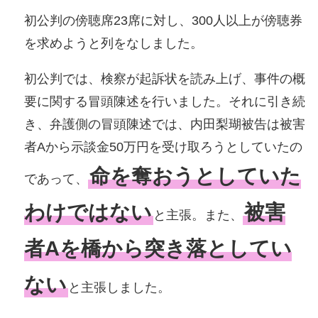
初公判の傍聴席23席に対し、300人以上が傍聴券
を求めようと列をなしました。
初公判では、検察が起訴状を読み上げ、事件の概
要に関する冒頭陳述を行いました。それに引き続
き、弁護側の冒頭陳述では、内田梨瑚被告は被害
者Aから示談金50万円を受け取ろうとしていたの
命を奪おうとしていた
であって、
わけではない
被害
と主張。また、
者Aを橋から突き落としてい
ない
と主張しました。