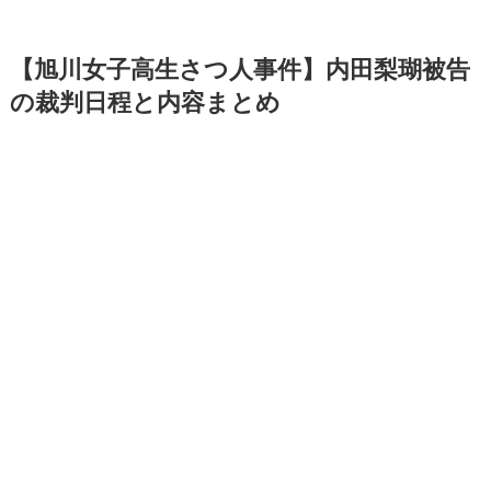
【旭川女子高生さつ人事件】内田梨瑚被告
の裁判日程と内容まとめ