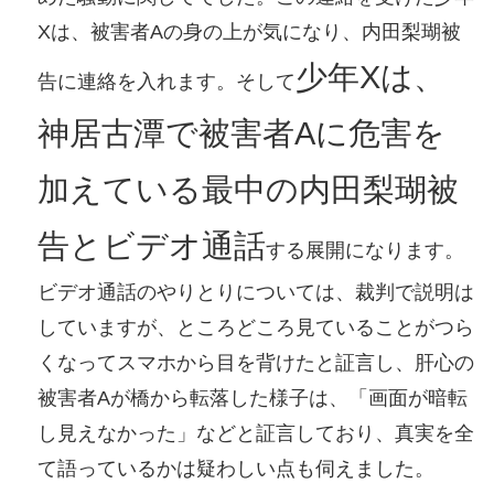
Xは、被害者Aの身の上が気になり、内田梨瑚被
少年Xは、
告に連絡を入れます。そして
神居古潭で被害者Aに危害を
加えている最中の内田梨瑚被
告とビデオ通話
する展開になります。
ビデオ通話のやりとりについては、裁判で説明は
していますが、ところどころ見ていることがつら
くなってスマホから目を背けたと証言し、肝心の
被害者Aが橋から転落した様子は、「画面が暗転
し見えなかった」などと証言しており、真実を全
て語っているかは疑わしい点も伺えました。