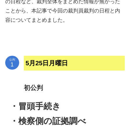
の日程など、裁判全体をまとめた情報が無かった
ことから、本記事で今回の裁判員裁判の日程と内
容についてまとめました。
公判
5月25日月曜日
初公判
・冒頭手続き
・検察側の証拠調べ