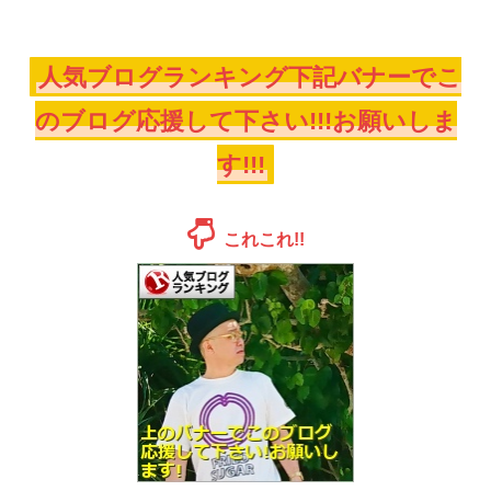
人気ブログランキング下記バナーでこ
のブログ応援して下さい!!!お願いしま
す!!!
これこれ!!