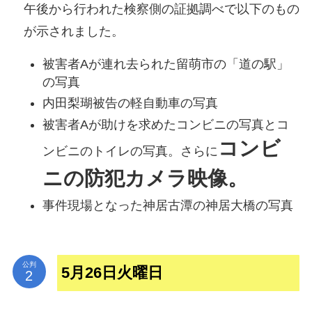
午後から行われた検察側の証拠調べで以下のもの
が示されました。
被害者Aが連れ去られた留萌市の「道の駅」
の写真
内田梨瑚被告の軽自動車の写真
被害者Aが助けを求めたコンビニの写真とコ
コンビ
ンビニのトイレの写真。さらに
ニの防犯カメラ映像。
事件現場となった神居古潭の神居大橋の写真
公判
5月26日火曜日