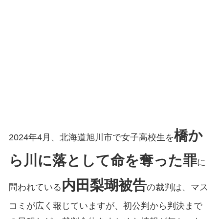
橋か
2024年4月、北海道旭川市で女子高校生を
ら川に落として命を奪った罪
に
内田梨瑚被告
問われている
の裁判は、マス
コミが広く報じていますが、初公判から判決まで