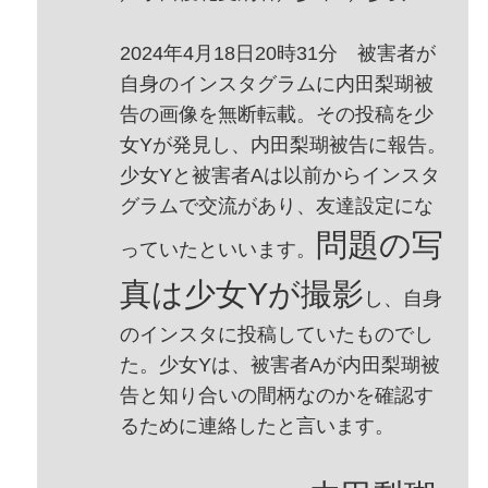
2024年4月18日20時31分 被害者が
自身のインスタグラムに内田梨瑚被
告の画像を無断転載。その投稿を少
女Yが発見し、内田梨瑚被告に報告。
少女Yと被害者Aは以前からインスタ
グラムで交流があり、友達設定にな
問題の写
っていたといいます。
真は少女Yが撮影
し、自身
のインスタに投稿していたものでし
た。少女Yは、被害者Aが内田梨瑚被
告と知り合いの間柄なのかを確認す
るために連絡したと言います。