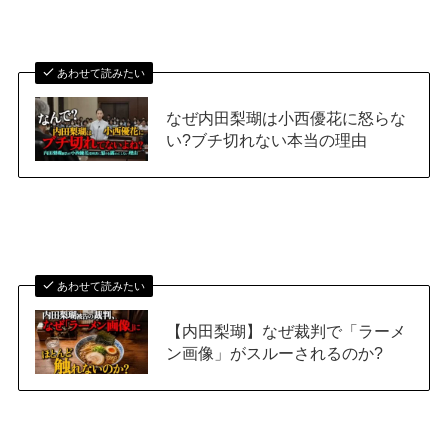
あわせて読みたい
なぜ内田梨瑚は小西優花に怒らな
い?ブチ切れない本当の理由
あわせて読みたい
【内田梨瑚】なぜ裁判で「ラーメ
ン画像」がスルーされるのか?