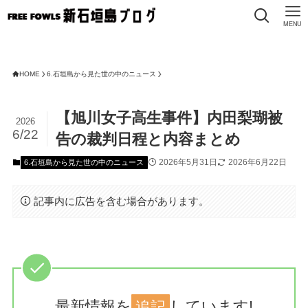
MENU
HOME
6.石垣島から見た世の中のニュース
【旭川女子高生事件】内田梨瑚被
2026
6/22
告の裁判日程と内容まとめ
2026年5月31日
2026年6月22日
6.石垣島から見た世の中のニュース
記事内に広告を含む場合があります。
最新情報を
追記
しています!