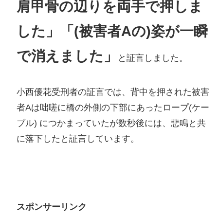
肩甲骨の辺りを両手で押しま
した」「(被害者Aの)姿が一瞬
で消えました」
と証言しました。
小西優花受刑者の証言では、背中を押された被害
者Aは咄嗟に橋の外側の下部にあったロープ(ケー
ブル) につかまっていたが数秒後には、悲鳴と共
に落下したと証言しています。
スポンサーリンク