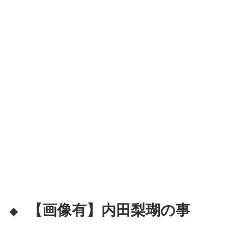
【画像有】内田梨瑚の事
◆