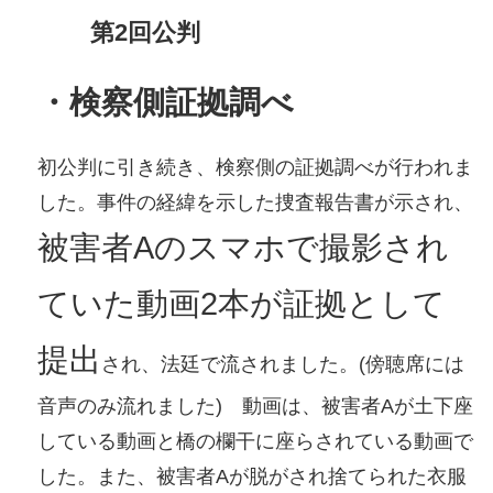
第2回公判
・検察側証拠調べ
初公判に引き続き、検察側の証拠調べが行われま
した。事件の経緯を示した捜査報告書が示され、
被害者Aのスマホで撮影され
ていた動画2本が証拠として
提出
され、法廷で流されました。(傍聴席には
音声のみ流れました) 動画は、被害者Aが土下座
している動画と橋の欄干に座らされている動画で
した。また、被害者Aが脱がされ捨てられた衣服