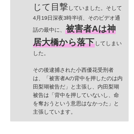
じて目撃
していました。そして
4月19日深夜3時半頃、そのビデオ通
被害者Aは神
話の最中に、
居大橋から落下
してしまい
した。
その後逮捕された小西優花受刑者
は、「被害者Aの背中を押したのは内
田梨瑚被告だ」と主張し、内田梨瑚
被告は「背中を押していないし、命
を奪おうという意思はなかった」と
主張しています。