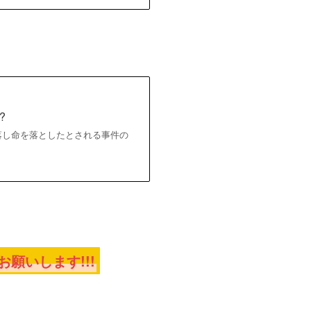
?
転落し命を落としたとされる事件の
願いします!!!