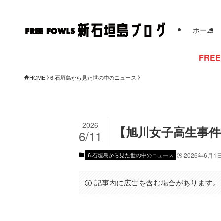
ホーム
FREE FOWLSからのお
HOME
6.石垣島から見た世の中のニュース
2026
【旭川女子高生事件
6/11
6.石垣島から見た世の中のニュース
2026年6月1
記事内に広告を含む場合があります。