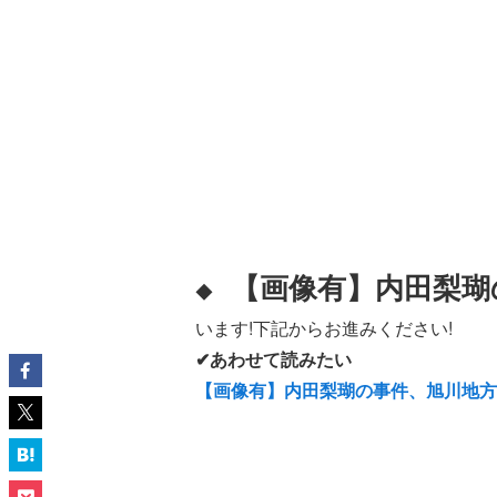
【画像有】内田梨瑚
◆
います!下記からお進みください!
✔あわせて読みたい
【画像有】内田梨瑚の事件、旭川地