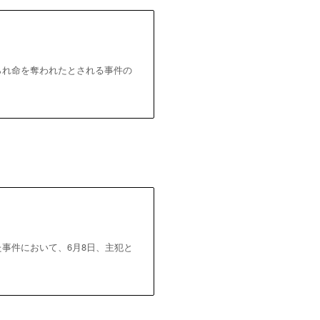
せられ命を奪われたとされる事件の
た事件において、6月8日、主犯と