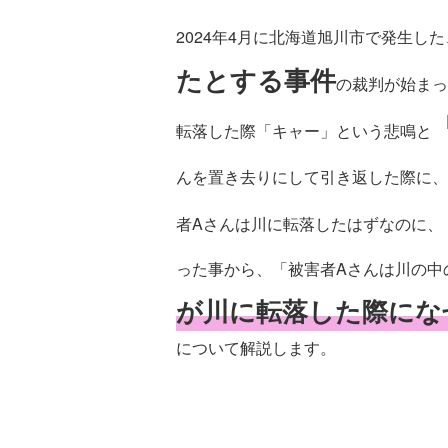
2024年4月に北海道旭川市で発生した
たとする事件
の裁判が始まっ
転落した際「キャー」という悲鳴と
んを置き去りにして引き返した際に、
者Aさんは川に転落したはずなのに、
った事から、「被害者Aさんは川の中
が川に転落した際にな
について解説します。