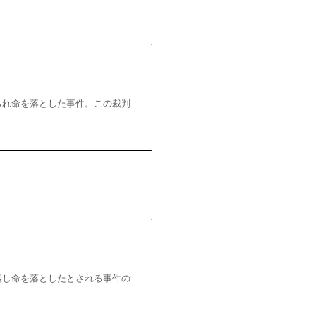
せられ命を落とした事件。この裁判
転落し命を落としたとされる事件の