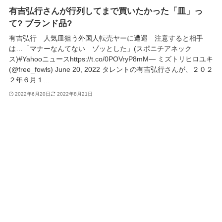
有吉弘行さんが行列してまで買いたかった「皿」っ
て? ブランド品?
有吉弘行 人気皿狙う外国人転売ヤーに遭遇 注意すると相手
は…「マナーなんてない ゾッとした」(スポニチアネック
ス)#Yahooニュースhttps://t.co/0POVryP8mM— ミズトリヒロユキ
(@free_fowls) June 20, 2022 タレントの有吉弘行さんが、２０２
２年６月１...
2022年6月20日
2022年8月21日