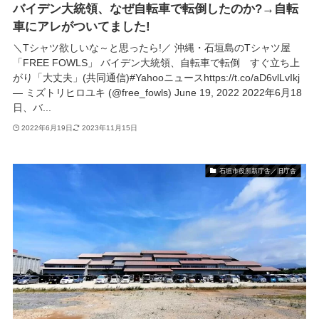
バイデン大統領、なぜ自転車で転倒したのか?→自転
車にアレがついてました!
＼Tシャツ欲しいな～と思ったら!／ 沖縄・石垣島のTシャツ屋
「FREE FOWLS」 バイデン大統領、自転車で転倒 すぐ立ち上
がり「大丈夫」(共同通信)#Yahooニュースhttps://t.co/aD6vlLvIkj
— ミズトリヒロユキ (@free_fowls) June 19, 2022 2022年6月18
日、バ...
2022年6月19日
2023年11月15日
石垣市役所新庁舎／旧庁舎