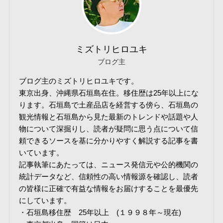
ミズトリヒロユキ
ブログ主
ブログ主のミズトリヒロユキです。
東京出身、沖縄県石垣島在住。移住歴は25年以上にな
ります。石垣島で土産品店を経営する傍ら、石垣島の
観光情報と石垣島から見た最新のトレンドや話題や人
物について深掘りし、読者が疑問に思う点について信
頼できるソースを基に分かりやすく解説する記事を書
いています。
記事執筆にあたっては、ニュース発信元や公的機関の
統計データなど、信頼性の高い情報源を確認し、読者
の皆様に正確で有益な情報をお届けすることを最優先
にしています。
・石垣島移住歴 25年以上 (１９９８年～現在)