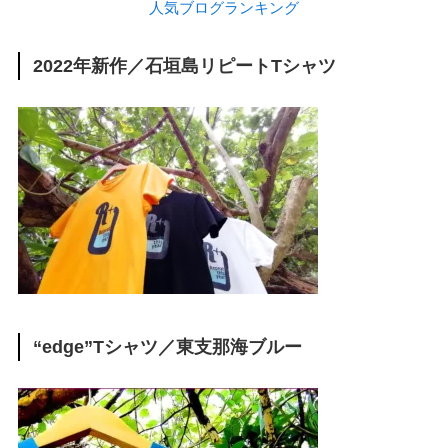
人気ブログランキング
2022年新作／石垣島リピートTシャツ
“edge”Tシャツ／東支那海ブルー