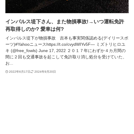
インパルス堤下さん、また物損事故!→いつ運転免許
再取得しのか? 愛車は何?
インパルス堤下が物損事故 吉本も事実関係認める(デイリースポ
ーツ)#Yahooニュースhttps://t.co/cvydWIYv5F— ミズトリヒロユ
キ (@free_fowls) June 17, 2022 ２０１７年にわずか４カ月間の
間に２回も交通事故を起こして免許取り消し処分を受けていた、
お...
2022年6月17日
2024年9月20日