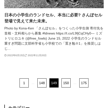
日本の小学生のランドセル、本当に必要? さんぽセル
登場で見えて来た未来。
Photo by Kona-Ken 「さんぽセル」をつくった小学生側 寄付先を
首相・文科相らから募集 #ldnews https://t.co/L9fjCqCHy0— ミズ
トリヒロユキ (@free_fowls) June 15, 2022 小学生のランドセル
重すぎ問題に文部科学省も小学校での「置き勉※1」を推奨しは
じ...
2022年6月15日
2022年11月20日
1
...
148
149
150
...
175
カテゴリー