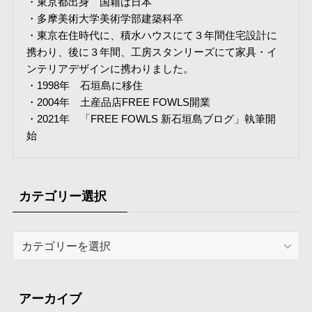
・東京都出身 国籍は日本
・多摩美術大学美術学部建築科卒
・東京在住時代に、積水ハウスにて３年間住宅設計に
携わり、後に３年間、工房スタンリーズにて家具・イ
ンテリアデザインに携わりました。
・1998年 石垣島に移住
・2004年 土産品店FREE FOWLS開業
・2021年 「FREE FOWLS 新石垣島ブログ」執筆開
始
カテゴリー選択
カ
テ
ゴ
リ
アーカイブ
ー