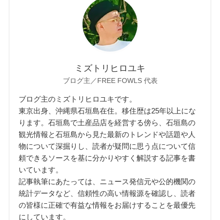
ミズトリヒロユキ
ブログ主／FREE FOWLS 代表
ブログ主のミズトリヒロユキです。
東京出身、沖縄県石垣島在住。移住歴は25年以上にな
ります。石垣島で土産品店を経営する傍ら、石垣島の
観光情報と石垣島から見た最新のトレンドや話題や人
物について深掘りし、読者が疑問に思う点について信
頼できるソースを基に分かりやすく解説する記事を書
いています。
記事執筆にあたっては、ニュース発信元や公的機関の
統計データなど、信頼性の高い情報源を確認し、読者
の皆様に正確で有益な情報をお届けすることを最優先
にしています。