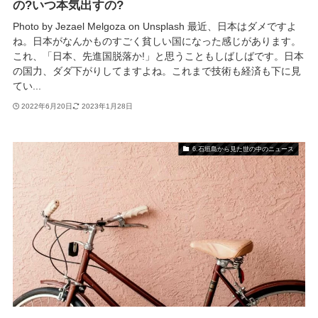
の?いつ本気出すの?
Photo by Jezael Melgoza on Unsplash 最近、日本はダメですよ
ね。日本がなんかものすごく貧しい国になった感じがあります。
これ、「日本、先進国脱落か!」と思うこともしばしばです。日本
の国力、ダダ下がりしてますよね。これまで技術も経済も下に見
てい...
2022年6月20日
2023年1月28日
6.石垣島から見た世の中のニュース