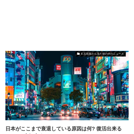
6.石垣島から見た世の中のニュース
日本がここまで衰退している原因は何? 復活出来る