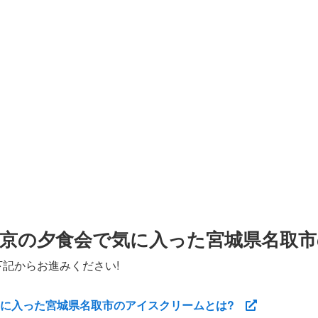
京の夕食会で気に入った宮城県名取
下記からお進みください!
気に入った宮城県名取市のアイスクリームとは?