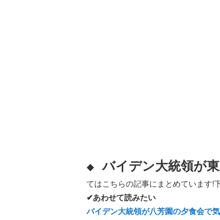
バイデン大統領が東
◆
てはこちらの記事にまとめています!
✔あわせて読みたい
バイデン大統領が八芳園の夕食会で