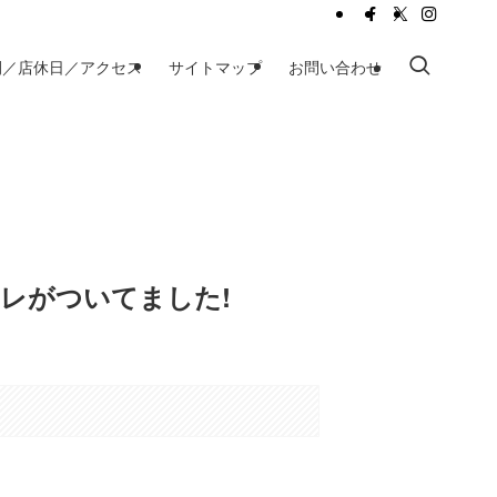
間／店休日／アクセス
サイトマップ
お問い合わせ
レがついてました!