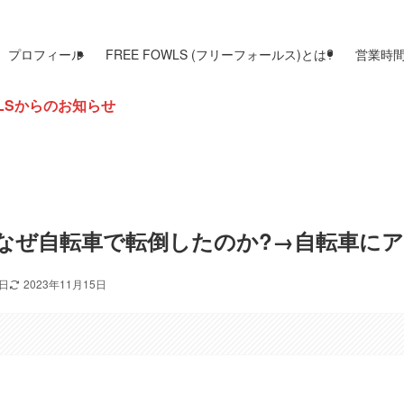
プロフィール
FREE FOWLS (フリーフォールス)とは?
営業時
らせ
なぜ自転車で転倒したのか?→自転車にア
9日
2023年11月15日