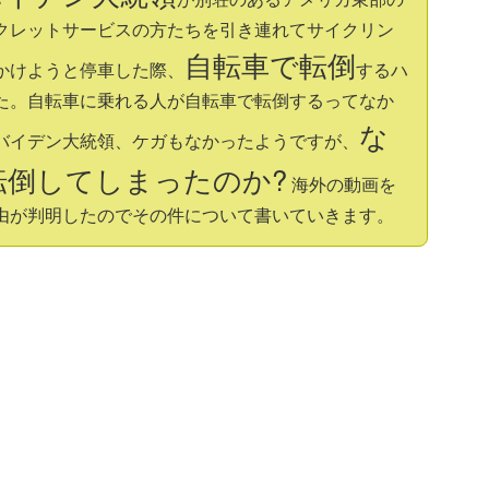
クレットサービスの方たちを引き連れてサイクリン
自転車で転倒
かけようと停車した際、
するハ
た。自転車に乗れる人が自転車で転倒するってなか
な
バイデン大統領、ケガもなかったようですが、
転倒してしまったのか?
海外の動画を
由が判明したのでその件について書いていきます。