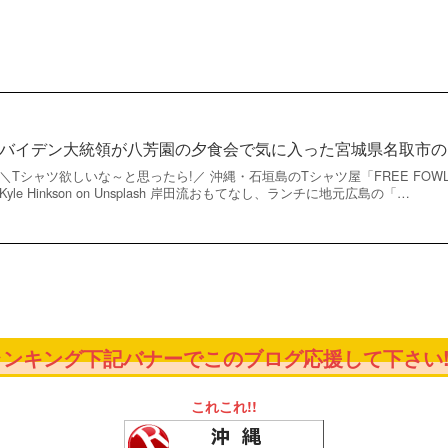
バイデン大統領が八芳園の夕食会で気に入った宮城県名取市の
＼Tシャツ欲しいな～と思ったら!／ 沖縄・石垣島のTシャツ屋「FREE FOWLS」
Kyle Hinkson on Unsplash 岸田流おもてなし、ランチに地元広島の「…
ンキング下記バナーでこのブログ応援して下さい!!!
これこれ!!