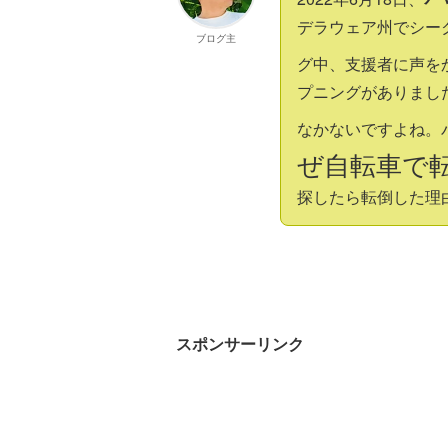
デラウェア州でシー
ブログ主
グ中、支援者に声を
プニングがありまし
なかないですよね。
ぜ自転車で
探したら転倒した理
スポンサーリンク