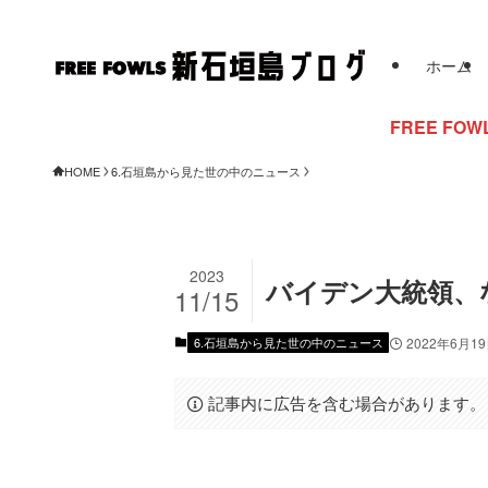
ホーム
FREE FOWLSからのお知
HOME
6.石垣島から見た世の中のニュース
2023
バイデン大統領、
11/15
6.石垣島から見た世の中のニュース
2022年6月1
記事内に広告を含む場合があります。