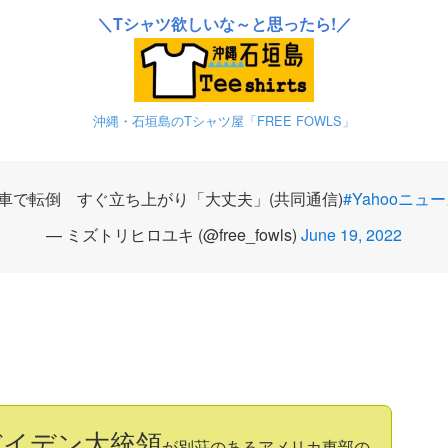
＼Tシャツ欲しいな～と思ったら!／
沖縄・石垣島のTシャツ屋「FREE FOWLS」
車で転倒 すぐ立ち上がり「大丈夫」(共同通信)
#Yahooニュ
— ミズトリヒロユキ (@free_fowls)
June 19, 2022
バイデン大統領
が別荘のあるアメリカ東部の