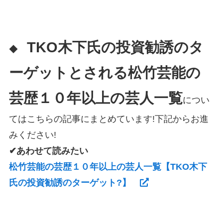
TKO木下氏の投資勧誘のタ
◆
ーゲット
とされる
松竹芸能の
芸歴１０年以上の芸人一覧
につい
てはこちらの記事にまとめています!下記からお進
みください!
✔あわせて読みたい
松竹芸能の芸歴１０年以上の芸人一覧【TKO木下
氏の投資勧誘のターゲット?】