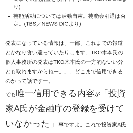
り)
芸能活動については活動自粛。芸能会引退は否
定。(TBS／NEWS DIGより)
発表になっている情報は、一部、これまでの報道
とかなり食い違っていたりします。TKO木本氏の
個人事務所の発表はTKO木本氏の一方的ないい分
とも取れますからねー。。。どこまで信用できる
のかって話ですー。
唯一信用できる内容
「投資
でも
が
家A氏が金融庁の登録を受けて
いなかった」
事ですよ。これで投資家A氏