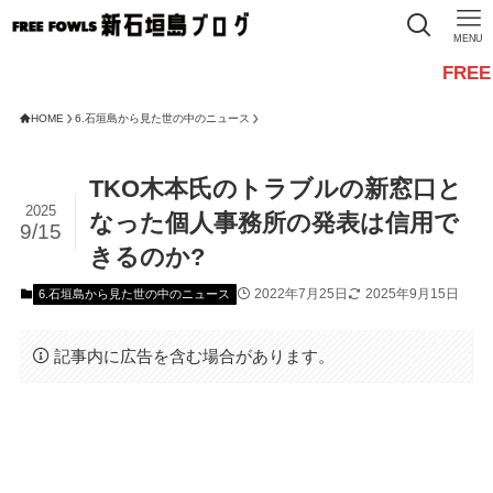
MENU
FREE FOWL
HOME
6.石垣島から見た世の中のニュース
TKO木本氏のトラブルの新窓口と
2025
なった個人事務所の発表は信用で
9/15
きるのか?
2022年7月25日
2025年9月15日
6.石垣島から見た世の中のニュース
記事内に広告を含む場合があります。