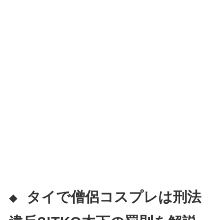
タイで僧侶コスプレは刑法
◆