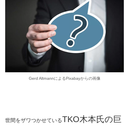
Gerd AltmannによるPixabayからの画像
TKO木本氏の巨
世間をザワつかせている