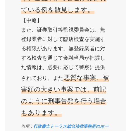
ている例を散見します。
【中略】
また、証券取引等監視委員会は、無
登録業者に対して臨店検査を実施す
る権限があります。無登録業者に対
する検査を通じて金融当局が把握し
た情報は、必要に応じて警察に提供
悪質な事案、被
されており、また
害額の大きい事案では、前記
のように刑事告発を行う場合
もあります。
引用：
行政書士トーラス総合法律事務所のホー