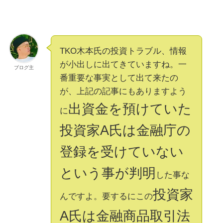
TKO木本氏の投資トラブル、情報
が小出しに出てきていますね。一
ブログ主
番重要な事実として出て来たの
が、上記の記事にもありますよう
出資金を預けていた
に
投資家A氏は金融庁の
登録を受けていない
という事が判明
した事な
投資家
んですよ。要するにこの
A氏は金融商品取引法