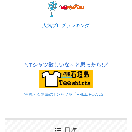
人気ブログランキング
＼Tシャツ欲しいな～と思ったら!／
沖縄・石垣島のTシャツ屋「FREE FOWLS」
目次