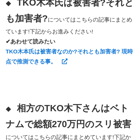
TKO木本氏は被害者?それと
◆
も加害者?
についてはこちらの記事にまとめ
ています!下記からお進みください!
✔あわせて読みたい
TKO木本氏は被害者なのか?それとも加害者? 現時
点で推測できる事。
相方の
TKO木下さんはベト
◆
ナムで総額270万円のスリ被害
についてはこちらの記事にまとめています!下記か