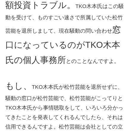
額投資トラブル。
TKO木本氏はこの騒
動を受けて、ものすごい速さで所属していた松竹
窓
芸能を退所しまして、現在騒動の問い合わせ
口になっているのがTKO木本
氏の個人事務所
とのことなんですよ。
もし、
TKO木本氏が松竹芸能を退所せずに、
騒動の窓口が松竹芸能で、松竹芸能がこってりと
TKO木本氏から事情聴取をして、いろいろ分かっ
てきたことを発表してくれるんでしたら、それは
信用できるんですよ。松竹芸能は会社としての立