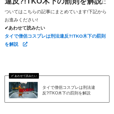
違反?!TKO木下の罰則を解説
に
ついてはこちらの記事にまとめています!下記から
お進みください!
✔あわせて読みたい
タイで僧侶コスプレは刑法違反?!TKO木下の罰則
を解説
あわせて読みたい
タイで僧侶コスプレは刑法違
反?!TKO木下の罰則を解説