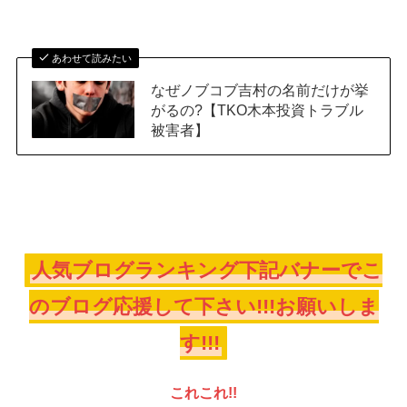
あわせて読みたい
なぜノブコブ吉村の名前だけが挙
がるの?【TKO木本投資トラブル
被害者】
人気ブログランキング下記バナーでこ
のブログ応援して下さい!!!お願いしま
す!!!
これこれ!!