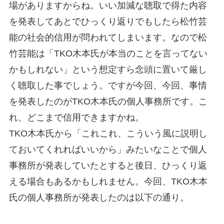
場がありますからね。いい加減な聴取で得た内容
を発表してあとでひっくり返りでもしたら松竹芸
能の社会的信用が問われてしまいます。なので松
竹芸能は「TKO木本氏が本当のことを言ってない
かもしれない」という想定すら念頭に置いて厳し
く聴取した事でしょう。ですが今回、今回、事情
を発表したのがTKO木本氏の個人事務所です。こ
れ、どこまで信用できますかね。
TKO木本氏から「これこれ、こういう風に説明し
ておいてくれればいいから」みたいなことで個人
事務所が発表していたとすると後日、ひっくり返
える場合もあるかもしれません。今回、TKO木本
氏の個人事務所が発表したのは以下の通り。