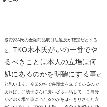
投資家A氏の金融商品取引法違反が確定だとする
TKO木本氏がいの一番でや
と、
るべきことは本人の立場は何
処にあるのかを明確にする事
だ
と思います。今回の件で弁護士を立てているので
あれば、弁護士さんに洗いざらい話して、ご自身
がどの立場で事に当たるのかをはっきりさせた方
がいいですよ。TKO木本氏、「自分の投資の成功