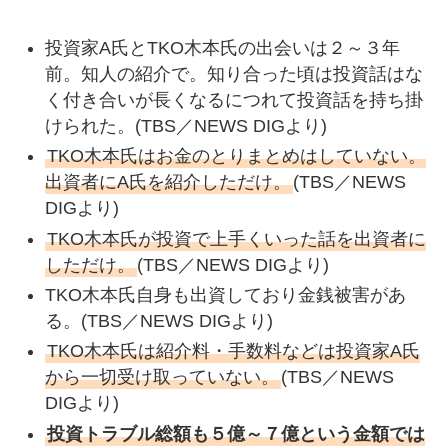
投資家A氏とTKO木本氏の出会いは２～３年
前。知人の紹介で。知り合った頃は投資話はな
く付き合いが長くなるにつれて投資話を持ち掛
けられた。(TBS／NEWS DIGより)
TKO木本氏はお金のとりまとめはしていない。
出資者にA氏を紹介しただけ。
(TBS／NEWS
DIGより)
TKO木本氏が投資で上手くいった話を出資者に
しただけ。
(TBS／NEWS DIGより)
TKO木本氏自身も出資しており金銭被害があ
る。(TBS／NEWS DIGより)
TKO木本氏は紹介料・手数料などは投資家A氏
から一切受け取っていない。
(TBS／NEWS
DIGより)
投資トラブル総額も５億～７億という金額では