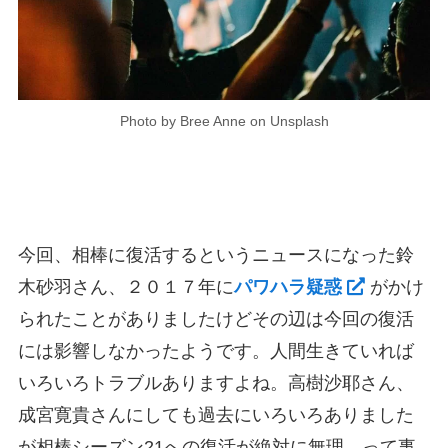
Photo by Bree Anne on Unsplash
今回、相棒に復活するというニュースになった鈴
木砂羽さん、２０１７年に
パワハラ疑惑
がかけ
られたことがありましたけどその辺は今回の復活
には影響しなかったようです。人間生きていれば
いろいろトラブルありますよね。高樹沙耶さん、
成宮寛貴さんにしても過去にいろいろありました
が相棒シーズン21への復活が絶対に無理、って事