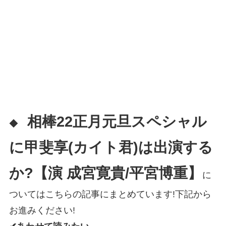
相棒22正月元旦スペシャル
◆
に甲斐享(カイト君)は出演する
か?【演 成宮寛貴/平宮博重】
に
ついてはこちらの記事にまとめています!下記から
お進みください!