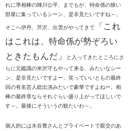
れに準相棒の陣川公平、までもが、特命係の狭い
部屋に集っているシーン、是非見たいですね～。
「これ
そこへ伊丹、芹沢、出雲がやってきて
はこれは、特命係が勢ぞろい
ときたもんだ」
と入ってきたところにさ
らに元鑑識の米沢守もやって来る、みたいなシー
ン、是非見たいですよー。笑っていいともの最終
回の有名芸人総出演みたいで豪華ですよねー。相
棒の最終章ならそれぐらい盛り上がってほしいで
す～。最後にそういうの観たいわ～。
個人的には水谷豊さんとプライベートで親交のあ