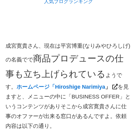
人気ブログランキング
成宮寛貴さん、現在は平宮博重(なりみやひろしげ)
商品プロデュースの仕
の名義でで
事も立ち上げられている
ようで
す。
ホームページ「
Hiroshige Narimiya
」
を見
ますと、メニューの中に「BUSINESS OFFER」と
いうコンテンツがありそこから成宮寛貴さんに仕
事のオファーが出来る窓口があるんですよ。依頼
内容は以下の通り。