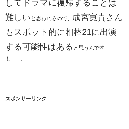
してドラマに復帰することは
難しい
成宮寛貴さん
と思われるので、
もスポット的に相棒21に出演
する可能性はある
と思うんです
よ。。。
スポンサーリンク