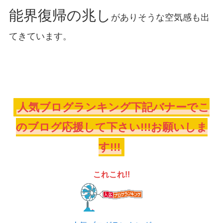
能界復帰の兆し
がありそうな空気感も出
てきています。
人気ブログランキング下記バナーでこ
のブログ応援して下さい!!!お願いしま
す!!!
これこれ!!