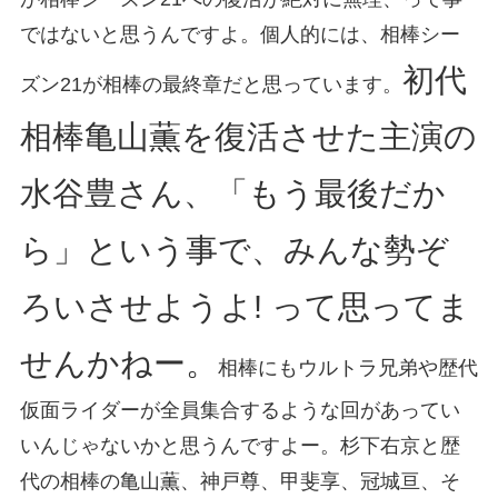
ではないと思うんですよ。個人的には、相棒シー
初代
ズン21が相棒の最終章だと思っています。
相棒亀山薫を復活させた主演の
水谷豊さん、「もう最後だか
ら」という事で、みんな勢ぞ
ろいさせようよ! って思ってま
せんかねー。
相棒にもウルトラ兄弟や歴代
仮面ライダーが全員集合するような回があってい
いんじゃないかと思うんですよー。杉下右京と歴
代の相棒の亀山薫、神戸尊、甲斐享、冠城亘、そ