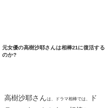
元女優の高樹沙耶さんは相棒21に復活する
のか?
高樹沙耶さん
ド
は、ドラマ相棒では、