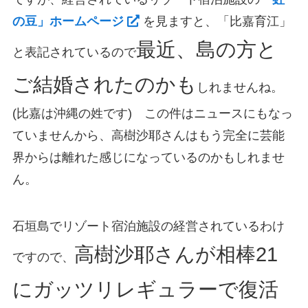
の豆」ホームページ
を見ますと、「比嘉育江」
最近、島の方と
と表記されているので
ご結婚されたのかも
しれませんね。
(比嘉は沖縄の姓です) この件はニュースにもなっ
ていませんから、高樹沙耶さんはもう完全に芸能
界からは離れた感じになっているのかもしれませ
ん。
石垣島でリゾート宿泊施設の経営されているわけ
高樹沙耶さんが相棒21
ですので、
にガッツリレギュラーで復活