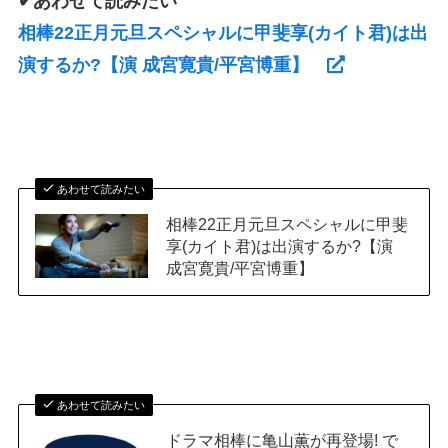
✔あわせて読みたい
相棒22正月元旦スペシャルに甲斐享(カイト君)は出
演するか?【演 成宮寛貴/平宮博重】
あわせて読みたい
相棒22正月元旦スペシャルに甲斐
享(カイト君)は出演するか?【演
成宮寛貴/平宮博重】
あわせて読みたい
ドラマ相棒に亀山薫が再登場! で