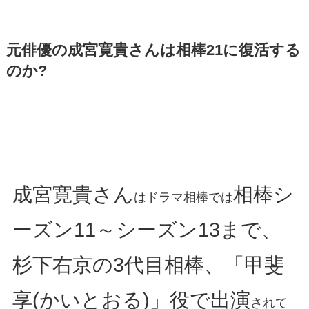
元俳優の成宮寛貴さんは相棒21に復活する
のか?
成宮寛貴さん
相棒シ
はドラマ相棒では
ーズン11～シーズン13まで、
杉下右京の3代目相棒、「甲斐
享(かいとおる)」役で出演
されて