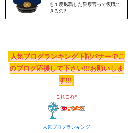
も１度退職した警察官って復職で
きるの?
人気ブログランキング下記バナーでこ
のブログ応援して下さい!!!お願いしま
す!!!
これこれ!!
人気ブログランキング