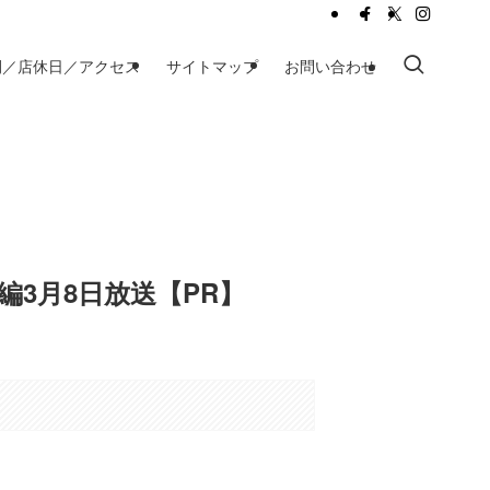
間／店休日／アクセス
サイトマップ
お問い合わせ
編3月8日放送【PR】