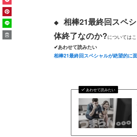
相棒21最終回スペ
◆
体終了なのか?
についてはこ
✔あわせて読みたい
相棒21最終回スペシャルが絶望的に面
あわせて読みたい