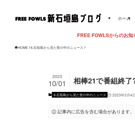
ホーム
FREE FOWLSからのお知らせ
HOME
6.石垣島から見た世の中のニュース
2023
相棒21で番組終了
10/01
6.石垣島から見た世の中のニュース
2023年3月4
記事内に広告を含む場合があります。