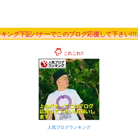
キング下記バナーでこのブログ応援して下さい!!!お
これこれ!!
人気ブログランキング