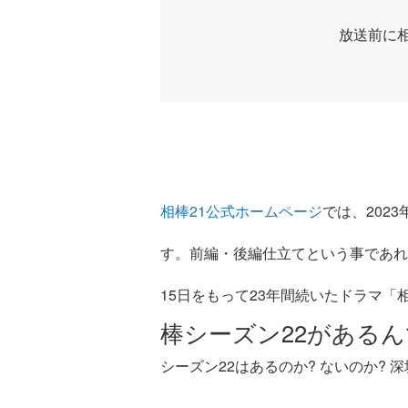
放送前に
相棒21公式ホームページ
では、2023
す。前編・後編仕立てという事であれ
15日をもって23年間続いたドラマ「
棒シーズン22がある
シーズン22はあるのか? ないのか? 