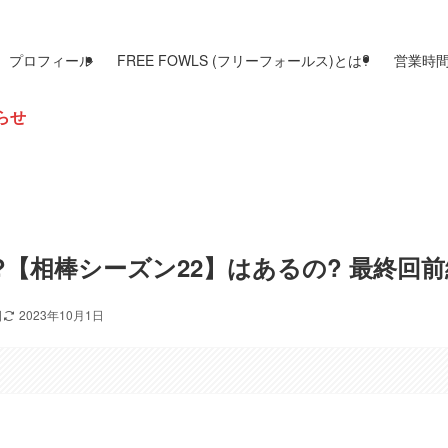
プロフィール
FREE FOWLS (フリーフォールス)とは?
営業時
?【相棒シーズン22】はあるの? 最終回前
日
2023年10月1日