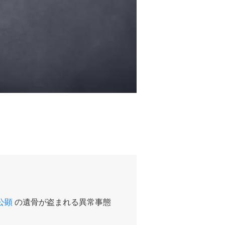
公顕
の遺骨が盗まれる異常事態