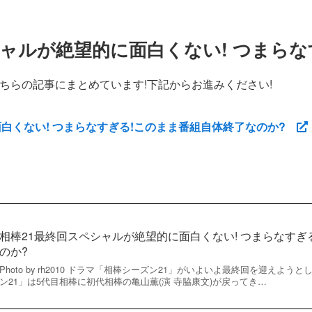
シャルが絶望的に面白くない! つまらな
ちらの記事にまとめています!下記からお進みください!
白くない! つまらなすぎる!このまま番組自体終了なのか?
相棒21最終回スペシャルが絶望的に面白くない! つまらなすぎ
のか?
Photo by rh2010 ドラマ「相棒シーズン21」がいよいよ最終回を迎えよ
ン21」は5代目相棒に初代相棒の亀山薫(演 寺脇康文)が戻ってき…