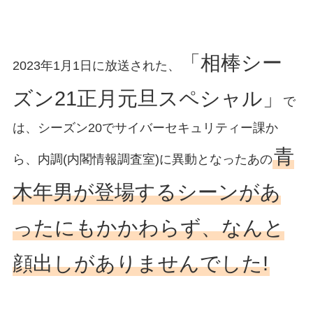
「相棒シー
2023年1月1日に放送された、
ズン21正月元旦スペシャル」
で
は、シーズン20でサイバーセキュリティー課か
青
ら、内調(内閣情報調査室)に異動となったあの
木年男が登場するシーンがあ
ったにもかかわらず、なんと
顔出しがありませんでした!