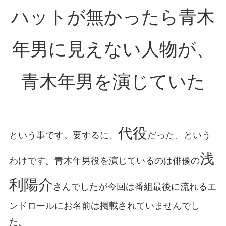
ハットが無かったら青木
年男に見えない人物が、
青木年男を演じていた
代役
という事です。要するに、
だった、という
浅
わけです。青木年男役を演じているのは俳優の
利陽介
さんでしたが今回は番組最後に流れるエ
ンドロールにお名前は掲載されていませんでし
た。