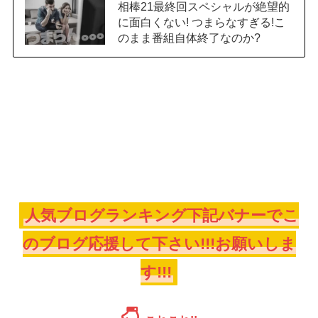
相棒21最終回スペシャルが絶望的
に面白くない! つまらなすぎる!こ
のまま番組自体終了なのか?
人気ブログランキング下記バナーでこ
のブログ応援して下さい!!!お願いしま
す!!!