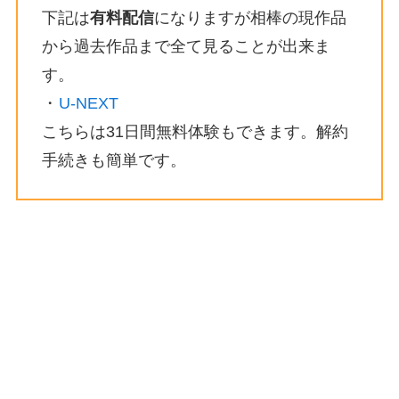
下記は
有料配信
になりますが相棒の現作品
から過去作品まで全て見ることが出来ま
す。
・
U-NEXT
こちらは31日間無料体験もできます。解約
手続きも簡単です。