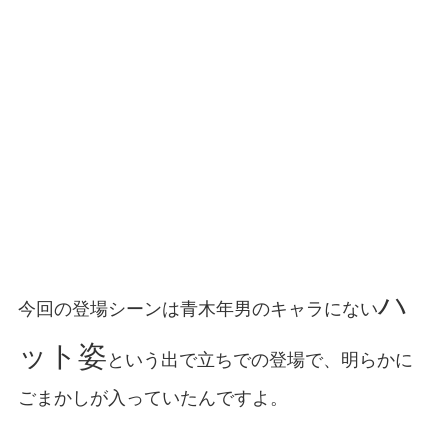
ハ
今回の登場シーンは青木年男のキャラにない
ット姿
という出で立ちでの登場で、明らかに
ごまかしが入っていたんですよ。