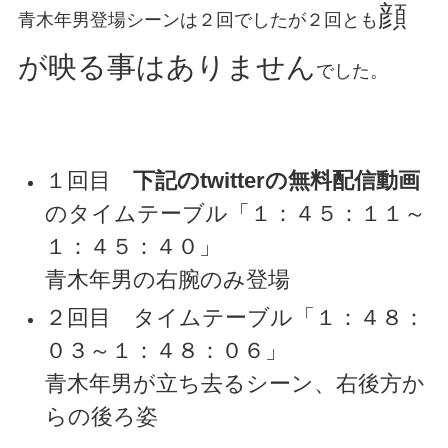
顔
青木年男登場シーンは２回でしたが２回とも
が映る事はありません
でした。
１回目
下記のtwitterの無料配信動画
のタイムテーブル「１：４５：１１～
１：４５：４０」
青木年男の右腕のみ登場
２回目 タイムテーブル「１：４８：
０３～１：４８：０６」
青木年男が立ち去るシーン、右後方か
らの後ろ姿