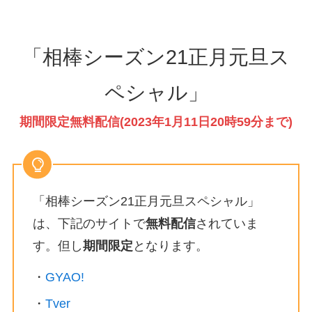
「相棒シーズン21正月元旦ス
ペシャル」
期間限定無料配信(2023年1月11日20時59分まで)
「相棒シーズン21正月元旦スペシャル」
は、下記のサイトで
無料配信
されていま
す。但し
期間限定
となります。
・
GYAO!
・
Tver