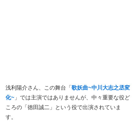
浅利陽介さん、この舞台「
歌妖曲~中川大志之丞変
化~
」では主演ではありませんが、中々重要な役ど
ころの「徳田誠二」という役で出演されていま
す。