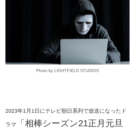
Photo by LIGHTFIELD STUDIOS
2023年1月1日にテレビ朝日系列で放送になったド
「相棒シーズン21正月元旦
ラマ