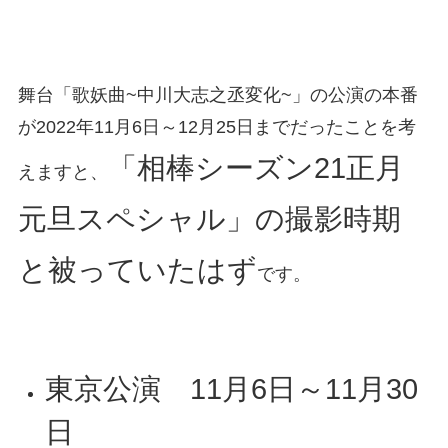
舞台「歌妖曲~中川大志之丞変化~」の公演の本番
が2022年11月6日～12月25日までだったことを考
「相棒シーズン21正月
えますと、
元旦スペシャル」の撮影時期
と被っていたはず
です。
東京公演 11月6日～11月30
日