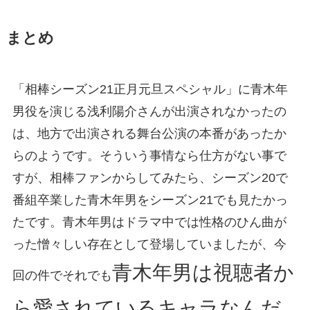
まとめ
「相棒シーズン21正月元旦スペシャル」に青木年
男役を演じる浅利陽介さんが出演されなかったの
は、地方で出演される舞台公演の本番があったか
らのようです。そういう事情なら仕方がない事で
すが、相棒ファンからしてみたら、シーズン20で
番組卒業した青木年男をシーズン21でも見たかっ
たです。青木年男はドラマ中では性格のひん曲が
った憎々しい存在として登場していましたが、今
青木年男は視聴者か
回の件でそれでも
ら愛されているキャラなんだ