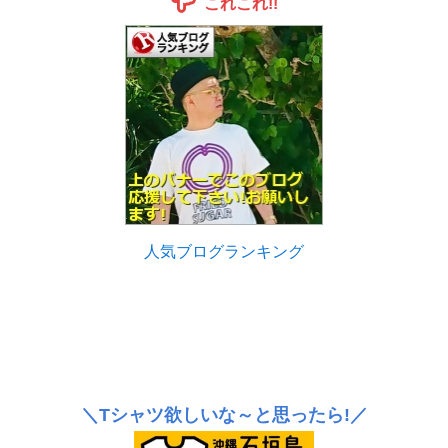
これこれ!!
人気ブログランキング
＼Tシャツ欲しいな～と思ったら!／