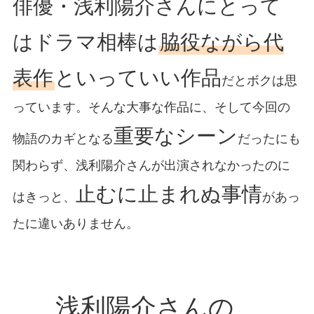
俳優・浅利陽介さんにとって
はドラマ相棒は
脇役ながら代
表作
といっていい作品
だとボクは思
っています。そんな大事な作品に、そして今回の
重要なシーン
物語のカギとなる
だったにも
関わらず、浅利陽介さんが出演されなかったのに
止むに止まれぬ事情
はきっと、
があっ
たに違いありません。
浅利陽介さんの、