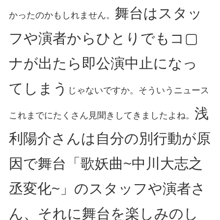
舞台はスタッ
かったのかもしれません。
フや演者からひとりでもコ▢
ナが出たら即公演中止になっ
てしまう
じゃないですか。そういうニュース
浅
これまでにたくさん見聞きしてきましたよね。
利陽介さんは自分の別行動が原
因で舞台「歌妖曲~中川大志之
丞変化~」のスタッフや演者さ
ん、それに舞台を楽しみのし