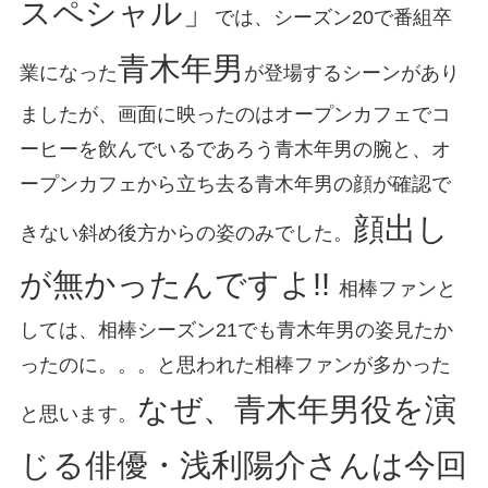
スペシャル」
では、シーズン20で番組卒
青木年男
業になった
が登場するシーンがあり
ましたが、画面に映ったのはオープンカフェでコ
ーヒーを飲んでいるであろう青木年男の腕と、オ
ープンカフェから立ち去る青木年男の顔が確認で
顔出し
きない斜め後方からの姿のみでした。
が無かったんですよ!!
相棒ファンと
しては、相棒シーズン21でも青木年男の姿見たか
ったのに。。。と思われた相棒ファンが多かった
なぜ、青木年男役を演
と思います。
じる俳優・浅利陽介さんは今回