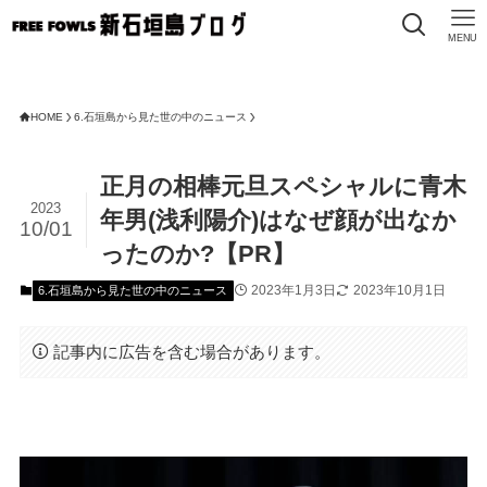
MENU
HOME
6.石垣島から見た世の中のニュース
正月の相棒元旦スペシャルに青木
2023
年男(浅利陽介)はなぜ顔が出なか
10/01
ったのか?【PR】
2023年1月3日
2023年10月1日
6.石垣島から見た世の中のニュース
記事内に広告を含む場合があります。