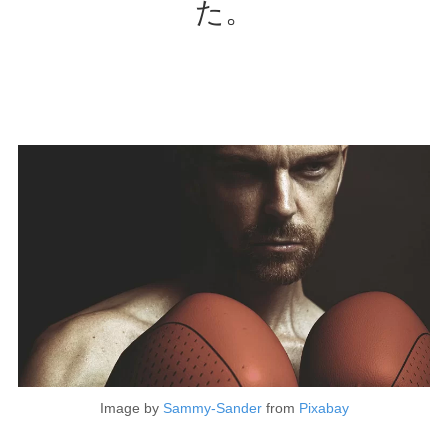
た。
Image by
Sammy-Sander
from
Pixabay