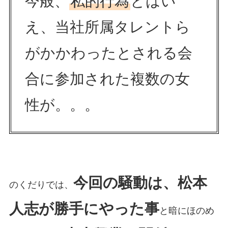
今般、
私的行為
とはい
え、当社所属タレントら
がかかわったとされる会
合に参加された複数の女
性が。。。
今回の騒動は、松本
のくだりでは、
人志が勝手にやった事
と暗にほのめ