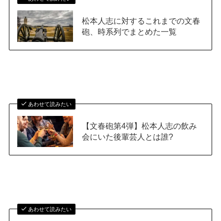
松本人志に対するこれまでの文春
砲、時系列でまとめた一覧
あわせて読みたい
【文春砲第4弾】松本人志の飲み
会にいた後輩芸人とは誰?
あわせて読みたい