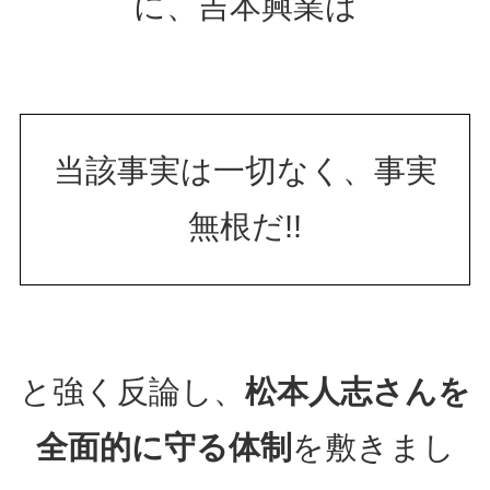
に、吉本興業は
当該事実は一切なく、事実
無根だ!!
と強く反論し、
松本人志さんを
全面的に守る体制
を敷きまし