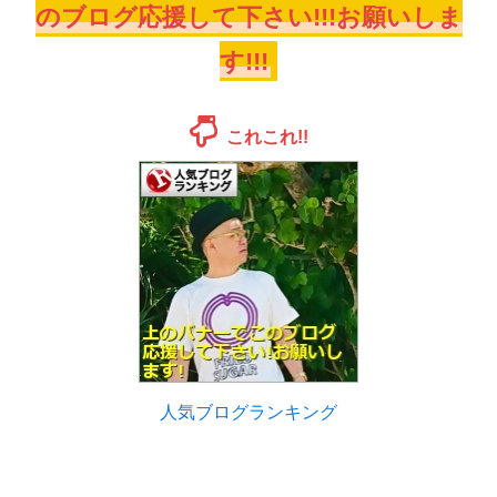
のブログ応援して下さい!!!お願いしま
す!!!
これこれ!!
人気ブログランキング