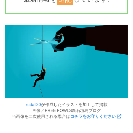
rudall30
が作成したイラストを加工して掲載
画像／FREE FOWLS新石垣島ブログ
当画像を二次使用される場合は
コチラをお守りください