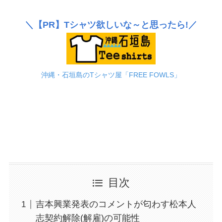
＼
【PR】
Tシャツ欲しいな～と思ったら!／
沖縄・石垣島のTシャツ屋「FREE FOWLS」
目次
吉本興業発表のコメントが匂わす松本人
志契約解除(解雇)の可能性