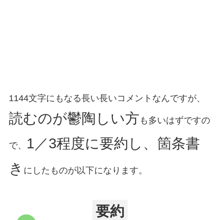
1144文字にもなる長い長いコメントなんですが、
読むのが鬱陶しい方
も多いはずですの
1／3程度に要約し、箇条書
で、
き
にしたものが以下になります。
要約