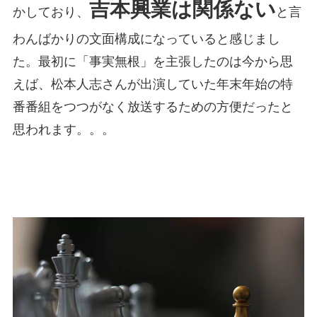
吉本興業は関係ない
かしており、
と言
わんばかりの文面構成になっていると感じまし
た。最初に「事実無根」を主張したのは今から思
えば、松本人志さんが出演していた年末年始の特
番番組をつつがなく放送するための方便だったと
思われます。。。