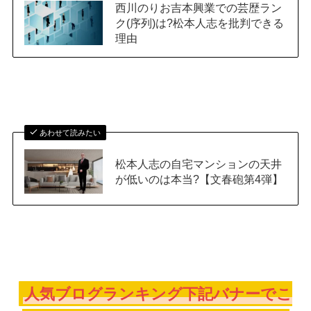
西川のりお吉本興業での芸歴ラン
ク(序列)は?松本人志を批判できる
理由
あわせて読みたい
松本人志の自宅マンションの天井
が低いのは本当?【文春砲第4弾】
人気ブログランキング下記バナーでこ