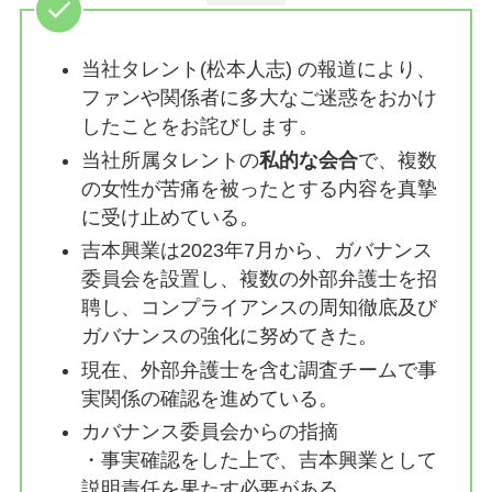
当社タレント(松本人志) の報道により、
ファンや関係者に多大なご迷惑をおかけ
したことをお詫びします。
当社所属タレントの
私的な会合
で、複数
の女性が苦痛を被ったとする内容を真摯
に受け止めている。
吉本興業は2023年7月から、ガバナンス
委員会を設置し、複数の外部弁護士を招
聘し、コンプライアンスの周知徹底及び
ガバナンスの強化に努めてきた。
現在、外部弁護士を含む調査チームで事
実関係の確認を進めている。
カバナンス委員会からの指摘
・事実確認をした上で、吉本興業として
説明責任を果たす必要がある。