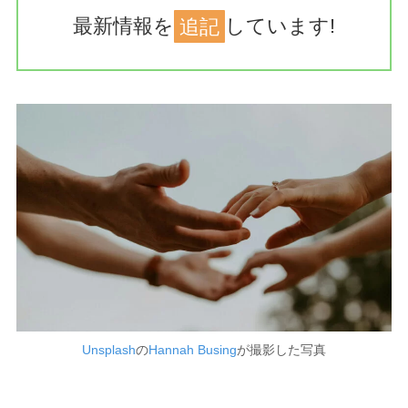
最新情報を
追記
しています!
Unsplash
の
Hannah Busing
が撮影した写真