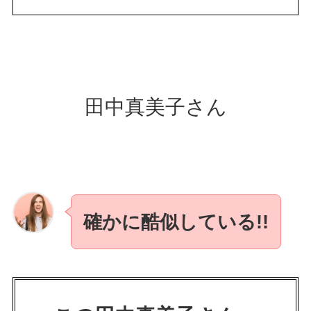
田中真美子さん
確かに酷似している!!