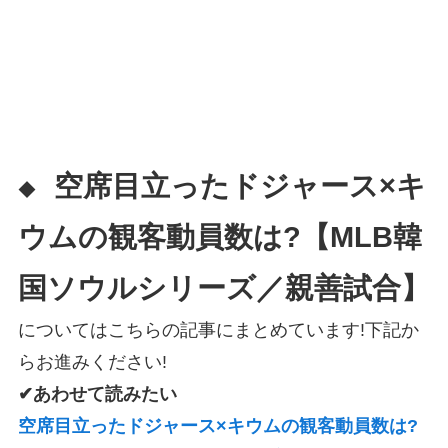
空席目立ったドジャース×キ
◆
ウムの観客動員数は?【MLB韓
国ソウルシリーズ／親善試合】
についてはこちらの記事にまとめています!下記か
らお進みください!
✔あわせて読みたい
空席目立ったドジャース×キウムの観客動員数は?