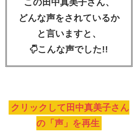
この田中真美子さん、
どんな声をされているか
と言いますと、
こんな声でした!!
クリックして田中真美子さん
の「声」を再生