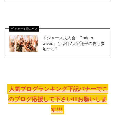
あわせて読みたい
ドジャース夫人会「Dodger
wives」とは何?大谷翔平の妻も参
加する?
人気ブログランキング下記バナーでこ
のブログ応援して下さい!!!お願いしま
す!!!