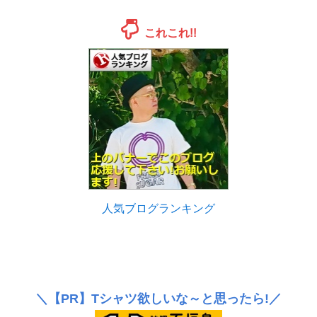
これこれ!!
人気ブログランキング
＼
【PR】
Tシャツ欲しいな～と思ったら!／