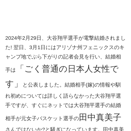
2024年2月29日、大谷翔平選手が電撃結婚されまし
た! 翌日、3月1日にはアリゾナ州フェニックスのキ
ャンプ地でぶら下がりの記者会見を行い、結婚相
「ごく普通の日本人女性で
手は
す」
と公表しました。結婚相手(嫁)の情報や馴
れ初めについては詳しく語らなかった大谷翔平選
手ですが、すぐにネットでは大谷翔平選手の結婚
田中真美子
相手が元女子バスケット選手の
さんではないか?と騒ぎになっています。田中真美