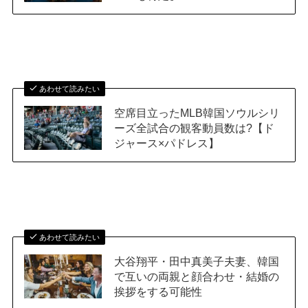
あわせて読みたい
空席目立ったMLB韓国ソウルシリ
ーズ全試合の観客動員数は?【ド
ジャース×パドレス】
あわせて読みたい
大谷翔平・田中真美子夫妻、韓国
で互いの両親と顔合わせ・結婚の
挨拶をする可能性