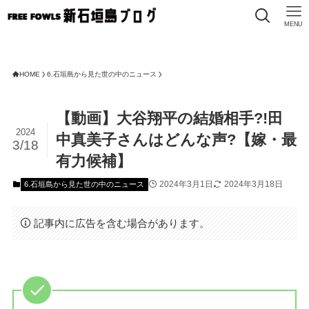
MENU
HOME
6.石垣島から見た世の中のニュース
【動画】大谷翔平の結婚相手?!田
2024
中真美子さんはどんな声?【嫁・最
3/18
有力候補】
2024年3月1日
2024年3月18日
6.石垣島から見た世の中のニュース
記事内に広告を含む場合があります。