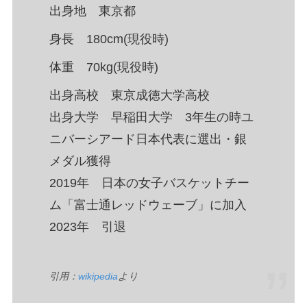
出身地 東京都
身長 180cm(現役時)
体重 70kg(現役時)
出身高校 東京成徳大学高校
出身大学 早稲田大学 3年生の時ユ
ニバーシアード日本代表に選出・銀
メダル獲得
2019年 日本の女子バスケットチー
ム「富士通レッドウェーブ」に加入
2023年 引退
引用：
wikipedia
より