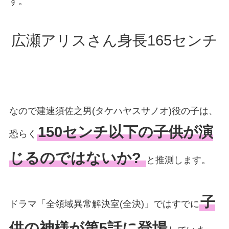
す。
広瀬アリスさん身長165センチ
なので建速須佐之男(タケハヤスサノオ)役の子は、
150センチ以下の子供が演
恐らく
じるのではないか?
と推測します。
子
ドラマ「全領域異常解決室(全決)」ではすでに
供の神様が第5話に登場