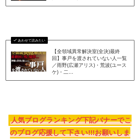
あわせて読みたい
【全領域異常解決室(全決)最終
回】事戸を渡されていない人一覧
／雨野(広瀬アリス)・荒波(ユース
ケ)・二…
人気ブログランキング下記バナーでこ
のブログ応援して下さい!!!お願いしま