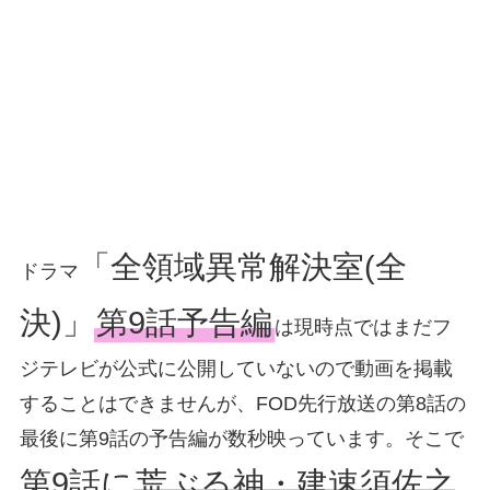
「全領域異常解決室(全
ドラマ
決)」
第9話予告編
は現時点ではまだフ
ジテレビが公式に公開していないので動画を掲載
することはできませんが、FOD先行放送の第8話の
最後に第9話の予告編が数秒映っています。そこで
第9話に
荒ぶる神・建速須佐之