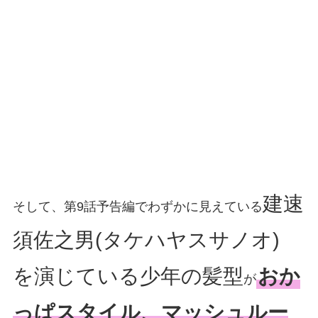
建速
そして、第9話予告編でわずかに見えている
須佐之男(タケハヤスサノオ)
を演じている少年の髪型
おか
が
っぱスタイル、マッシュルー