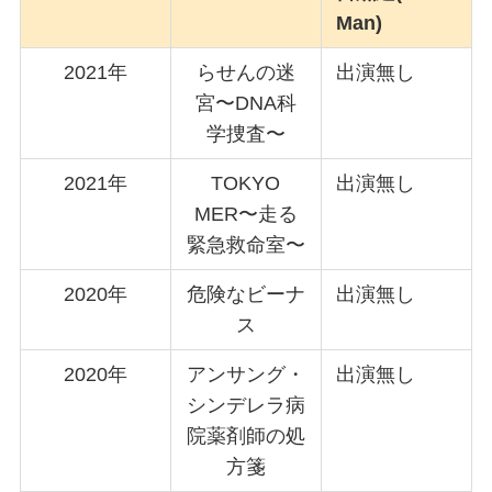
Man)
2021年
らせんの迷
出演無し
宮〜DNA科
学捜査〜
2021年
TOKYO
出演無し
MER〜走る
緊急救命室〜
2020年
危険なビーナ
出演無し
ス
2020年
アンサング・
出演無し
シンデレラ病
院薬剤師の処
方箋