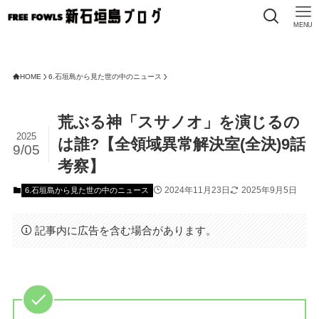
MENU
FREE 
HOME
6.石垣島から見た世の中のニュース
荒ぶる神「スサノオ」を演じるの
2025
は誰?【全領域異常解決室(全決)9話
9/05
考察】
2024年11月23日
2025年9月5日
6.石垣島から見た世の中のニュース
記事内に広告を含む場合があります。