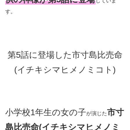
していま
す。
第5話に登場した市寸島比売命
(イチキシマヒメノミコト)
小学校1年生の女の子
市寸
が演じた
島比売命(イチキシマヒメノミ