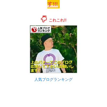
す!!!
これこれ!!
人気ブログランキング