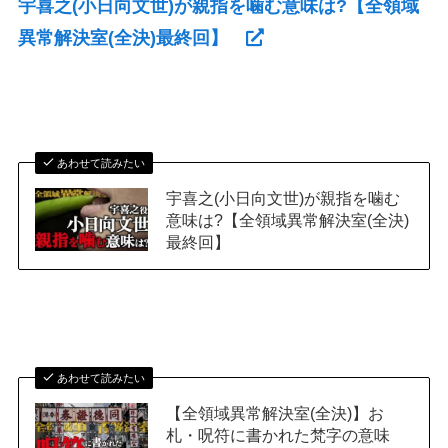
宇喜之(小日向文世)が親指を噛む意味は?【全領域
異常解決室(全決)最終回】
あわせて読みたい
宇喜之(小日向文世)が親指を噛む
意味は?【全領域異常解決室(全決)
最終回】
あわせて読みたい
【全領域異常解決室(全決)】お
札・呪符に書かれた梵字の意味