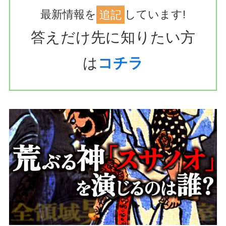
最新情報を
追記
しています!
答えだけ先に知りたい方
は
コチラ