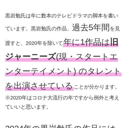
黒岩勉氏は年に数本のテレビドラマの脚本を書い
過去5年間
ています。黒岩勉氏の作品、
を見
年に1作品は
旧
渡すと、2020年を除いて
ジャーニーズ
(現・スタートエ
ンターテイメント) のタレント
を出演させている
ことが分かります。
※2020年はコロナ大流行の年ですから例外と考え
ていいと思います。