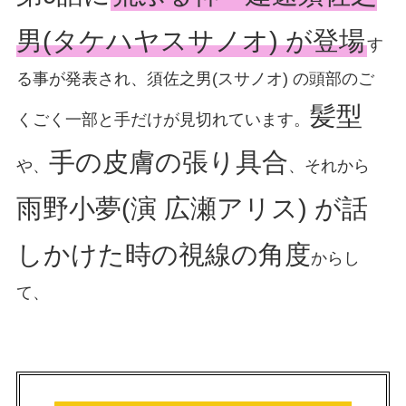
男(タケハヤスサノオ) が登場
す
る事が発表され、須佐之男(スサノオ) の頭部のご
髪型
くごく一部と手だけが見切れています。
手の皮膚の張り具合
や、
、それから
雨野小夢(演 広瀬アリス) が話
しかけた時の視線の角度
からし
て、