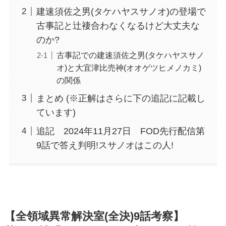
建速須佐之男(タケハヤスサノオ)の登場で
古事記と辻褄合わなくなるけど大丈夫な
のか?
古事記での建速須佐之男(タケハヤスサノ
オ)と大宜津比売神(オオゲツヒメノカミ)
の関係
まとめ (※正解はさらに下の追記に記載し
ています)
追記 2024年11月27日 FOD先行配信第
9話で答え判明!スサノオはこの人!
【全領域異常解決室(全決)9話考察】