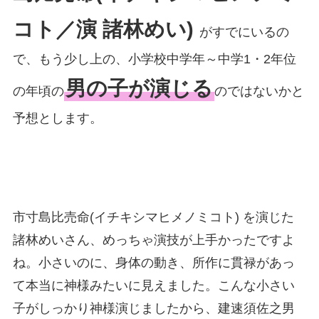
コト／演 諸林めい)
がすでにいるの
で、もう少し上の、小学校中学年～中学1・2年位
男の子が演じる
の年頃の
のではないかと
予想とします。
市寸島比売命(イチキシマヒメノミコト) を演じた
諸林めいさん、めっちゃ演技が上手かったですよ
ね。小さいのに、身体の動き、所作に貫禄があっ
て本当に神様みたいに見えました。こんな小さい
子がしっかり神様演じましたから、建速須佐之男