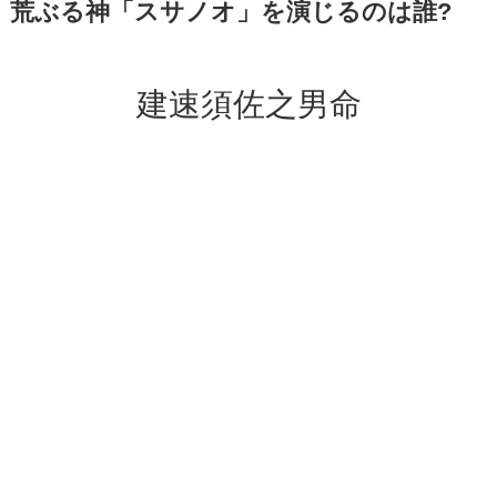
荒ぶる神「スサノオ」を演じるのは誰?
建速須佐之男命