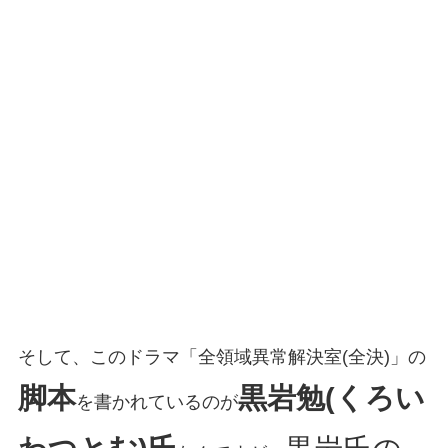
そして、このドラマ「全領域異常解決室(全決)」の
脚本
黒岩勉(くろい
を書かれているのが