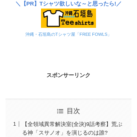
＼
【PR】
Tシャツ欲しいな～と思ったら!／
沖縄・石垣島のTシャツ屋「FREE FOWLS」
スポンサーリンク
目次
【全領域異常解決室(全決)9話考察】荒ぶ
る神「スサノオ」を演じるのは誰?