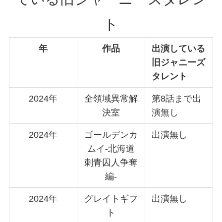
ト
年
作品
出演している
旧ジャニーズ
タレント
2024年
全領域異常解
第8話まで出
決室
演無し
2024年
ゴールデンカ
出演無し
ムイ-北海道
刺青囚人争奪
編-
2024年
グレイトギフ
出演無し
ト