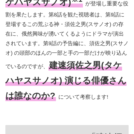
ケハヤスサノオ)
が登場し重要な役
割を果たします。第8話を観た視聴者は、第9話に
登場するこの荒ぶる神・須佐之男(スサノオ) の存
在に、俄然興味が湧いてくるようにドラマが演出
されています。第9話の予告編に、須佐之男(スサノ
オ) の頭部のほんの一部と手の一部だけが映り込ん
建速須佐之男(タケ
でいるのですが、
ハヤスサノオ) 演じる俳優さん
は誰なのか?
について考察します!