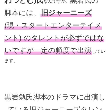
わつとむ)氏
黒岩氏の
なんですが、
脚本には、
旧ジャーニーズ
(現・スタートエンターテイメ
ント) のタレントが必ずではな
いですが一定の頻度で出演
してい
ます。
黒岩勉氏脚本のドラマに出演し
ている旧ジャーニーズタレン