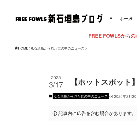
ホーム
FREE FOWLSからのお知らせ
HOME
6.石垣島から見た世の中のニュース
2025
【ホットスポット】
3/17
6.石垣島から見た世の中のニュース
2025年2月2
記事内に広告を含む場合があります。