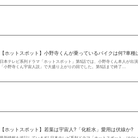
【ホットスポット】小野寺くんが乗っているバイクは何?車種
日本テレビ系列ドラマ「ホットスポット」第5話では、小野寺くん本人が出
「小野寺くん宇宙人説」で大盛り上がりの回でした。第5話まで終了…
【ホットスポット】若葉は宇宙人?「化粧水」愛用は伏線か?
最新情報を追記しています! 日本テレビ系列ドラマ「ホットスポット」はつい