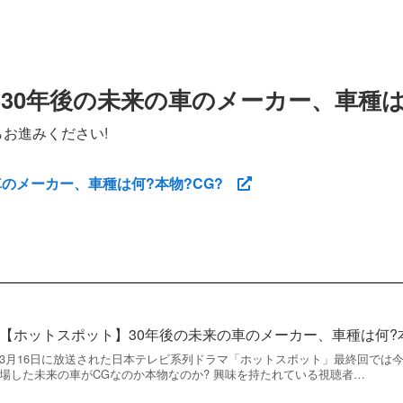
30年後の未来の車のメーカー、車種は何
お進みください!
車のメーカー、車種は何?本物?CG?
【ホットスポット】30年後の未来の車のメーカー、車種は何?本
3月16日に放送された日本テレビ系列ドラマ「ホットスポット」最終回では今
場した未来の車がCGなのか本物なのか? 興味を持たれている視聴者…