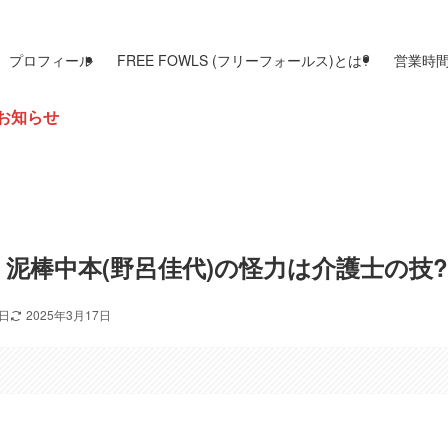
プロフィール
FREE FOWLS (フリーフォールス)とは?
営業時
泥棒中本(野呂佳代)の怪力は介護士の技?
0日
2025年3月17日