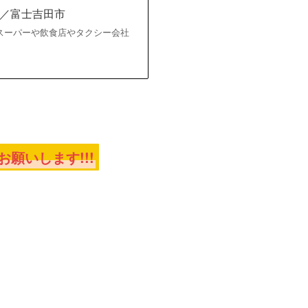
／富士吉田市
スーパーや飲食店やタクシー会社
願いします!!!