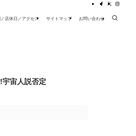
間／店休日／アクセス
サイトマップ
お問い合わせ
!宇宙人説否定