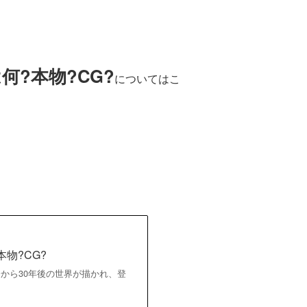
?本物?CG?
についてはこ
物?CG?
から30年後の世界が描かれ、登