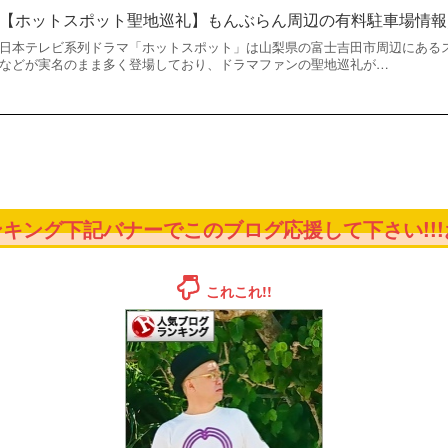
【ホットスポット聖地巡礼】もんぶらん周辺の有料駐車場情報
日本テレビ系列ドラマ「ホットスポット」は山梨県の富士吉田市周辺にある
などが実名のまま多く登場しており、ドラマファンの聖地巡礼が…
キング下記バナーでこのブログ応援して下さい!!!お
これこれ!!