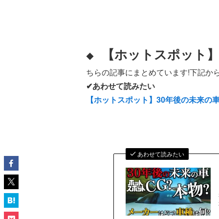
【ホットスポット】
◆
ちらの記事にまとめています!下記から
✔あわせて読みたい
【ホットスポット】30年後の未来の
あわせて読みたい