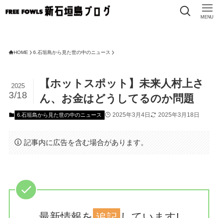
MENU
HOME
6.石垣島から見た世の中のニュース
【ホットスポット】未来人村上さ
2025
3/18
ん、お金はどうしてるのか問題
2025年3月4日
2025年3月18日
6.石垣島から見た世の中のニュース
記事内に広告を含む場合があります。
最新情報を
追記
しています!