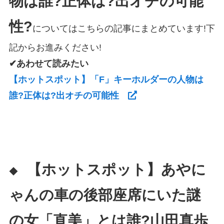
物は誰?正体は?出オチの可能
性?
についてはこちらの記事にまとめています!下
記からお進みください!
✔あわせて読みたい
【ホットスポット】「F」キーホルダーの人物は
誰?正体は?出オチの可能性
【ホットスポット】あやに
◆
ゃんの車の後部座席にいた謎
の女「直美」とは誰?山田真歩