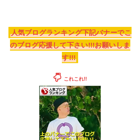
人気ブログランキング下記バナーでこ
のブログ応援して下さい!!!お願いしま
す!!!
これこれ!!