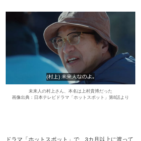
未来人の村上さん、本名は上村貴博だった
画像出典：日本テレビドラマ「ホットスポット」第8話より
ドラマ「ホットスポット」で、3カ月以上に渡って