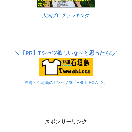
人気ブログランキング
＼
【PR】
Tシャツ欲しいな～と思ったら!／
沖縄・石垣島のTシャツ屋「FREE FOWLS」
スポンサーリンク