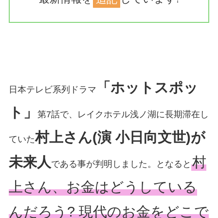
「ホットスポッ
日本テレビ系列ドラマ
ト」
第7話で、レイクホテル浅ノ湖に長期滞在し
村上さん(演 小日向文世)が
ていた
未来人
村
である事が判明しました。となると
上さん、お金はどうしている
んだろう? 現代のお金をどこで