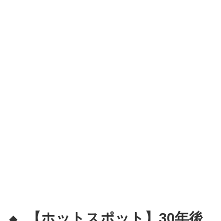
【ホットスポット】30年後
◆