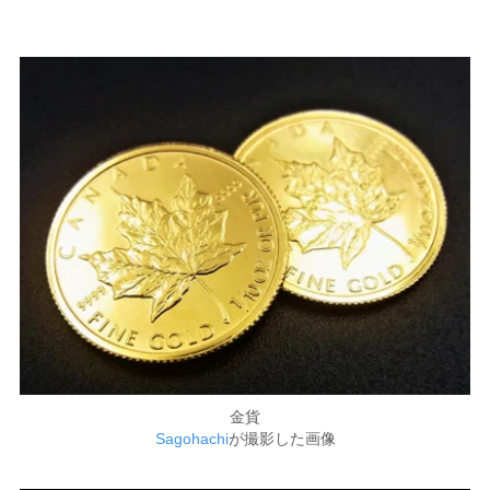
金貨
Sagohachi
が撮影した画像