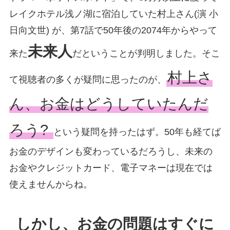
レイクホテル浅ノ湖に宿泊していた村上さん(演 小
日向文世) が、第7話で50年後の2074年からやって
未来人
来た
だということが判明しました。そこ
村上さ
て視聴者の多くが疑問に思ったのが、
ん、お金はどうしていたんだ
ろう?
という疑問を持ったはず。50年も経てば
お金のデザインも変わっているだろうし、未来の
お金やクレジットカード、電子マネーは現在では
使えませんからね。
しかし、お金の問題はすぐに