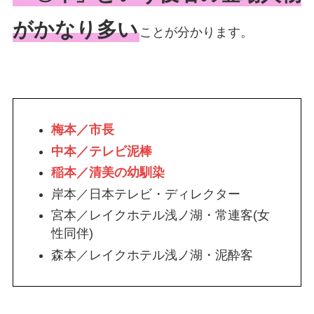
がかなり多い
ことが分かります。
梅本／市長
中本／テレビ泥棒
稲本／清美の幼馴染
岸本／日本テレビ・ディレクター
宮本／レイクホテル浅ノ湖・常連客(女
性同伴)
森本／レイクホテル浅ノ湖・泥酔客