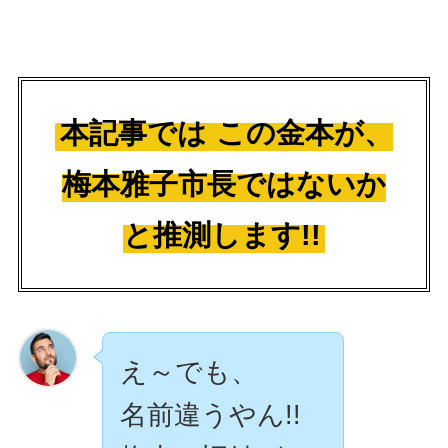
本記事では
この金本が、
梅本雅子市長ではないか
と推測します!!
え～でも、
名前違うやん!!