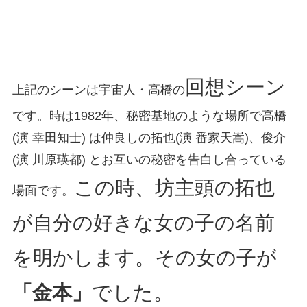
回想シーン
上記のシーンは宇宙人・高橋の
です。時は1982年、秘密基地のような場所で高橋
(演 幸田知士) は仲良しの拓也(演 番家天嵩)、俊介
(演 川原瑛都) とお互いの秘密を告白し合っている
この時、坊主頭の拓也
場面です。
が自分の好きな女の子の名前
を明かします。その女の子が
「金本」
でした。