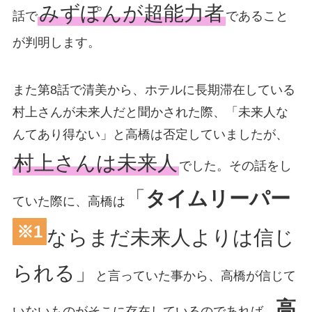
みずぽんが超能力者
話で
であること
が判明します。
また第8話で清美から、ホテルに長期滞在している
村上さんが未来人だと聞かされた際、「未来人な
んてあり得ない」と高橋は否定していましたが、
村上さんは未来人
でした。その話をし
「
タイムリーパー
ていた際に、高橋は
※1
ならまだ未来人よりは信じ
られる」
と言っていた事から、高橋が信じて
高
いないものがそこに存在しているのであれば、