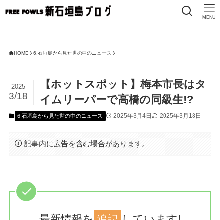
MENU
HOME
6.石垣島から見た世の中のニュース
【ホットスポット】梅本市長はタ
2025
3/18
イムリーパーで高橋の同級生!?
2025年3月4日
2025年3月18日
6.石垣島から見た世の中のニュース
記事内に広告を含む場合があります。
最新情報を
追記
しています!