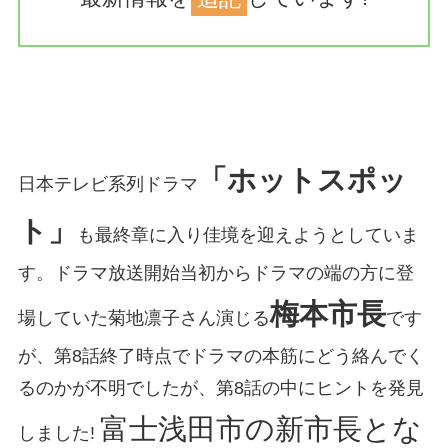
「ホットスポッ
日本テレビ系列ドラマ
ト」
も最終章に入り佳境を迎えようとしていま
す。ドラマ放送開始当初からドラマの端の方に登
梅本市長
場していた菊地凛子さん演じる
です
が、第8話終了時点でドラマの本筋にどう絡んでく
るのかが不明でしたが、第8話の中にヒントを発見
富士浅田市の新市長とな
しました!