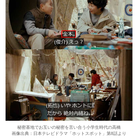
秘密基地でお互いの秘密を言い合う小学生時代の高橋
画像出典：日本テレビドラマ「ホットスポット」第8話より