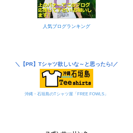
人気ブログランキング
＼
【PR】
Tシャツ欲しいな～と思ったら!／
沖縄・石垣島のTシャツ屋「FREE FOWLS」