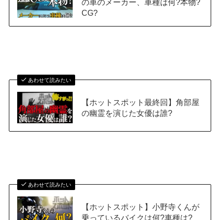
の車のメーカー、車種は何?本物?
CG?
あわせて読みたい
【ホットスポット最終回】角部屋
の幽霊を演じた女優は誰?
あわせて読みたい
【ホットスポット】小野寺くんが
乗っているバイクは何?車種は?