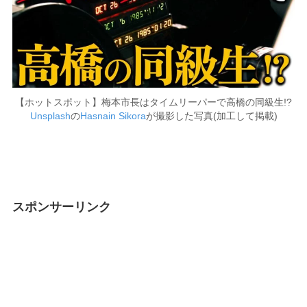
【ホットスポット】梅本市長はタイムリーパーで高橋の同級生!?
Unsplash
の
Hasnain Sikora
が撮影した写真(加工して掲載)
スポンサーリンク