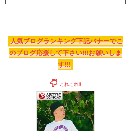
人気ブログランキング下記バナーでこ
のブログ応援して下さい!!!お願いしま
す!!!
これこれ!!