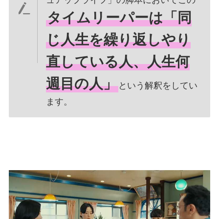
ュアップライフ」の脚本においてこの
タイムリーパーは「同
じ人生を繰り返しやり
直している人、人生何
週目の人」
という解釈をしてい
ます。