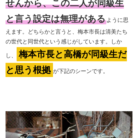
せんから、この二人が同級生
と言う設定は無理がある
ように思
えます。どちらかと言うと、梅本市長は清美たち
の世代と同世代という感じがしています。しか
梅本市長と高橋が同級生だ
し、
と思う根拠
が下記のシーンです。