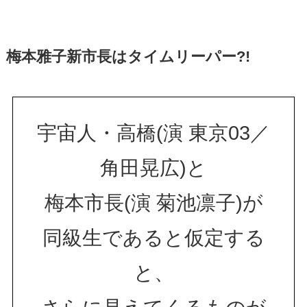
梅本雅子新市長はタイムリーパー?!
宇宙人・高橋(演 東京03／
角田晃広)と
梅本市長(演 菊池凛子)が
同級生であると仮定する
と、