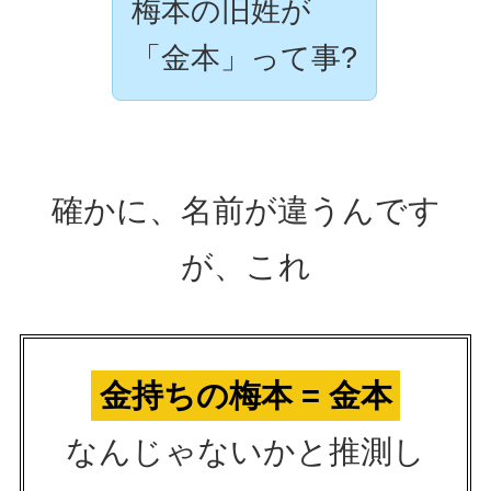
梅本の旧姓が
「金本」って事?
確かに、名前が違うんです
が、これ
金持ちの梅本 = 金本
なんじゃないかと推測し