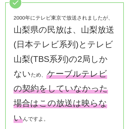
2000年にテレビ東京で放送されましたが、
山梨県の民放は、山梨放送
(日本テレビ系列)とテレビ
山梨(TBS系列)の2局しか
ない
ケーブルテレビ
ため、
の契約をしていなかった
場合はこの放送は映らな
い
んですよ。