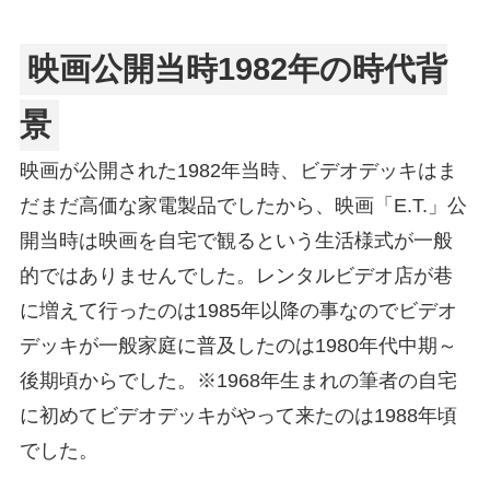
映画公開当時1982年の時代背
景
映画が公開された1982年当時、ビデオデッキはま
だまだ高価な家電製品でしたから、映画「E.T.」公
開当時は映画を自宅で観るという生活様式が一般
的ではありませんでした。レンタルビデオ店が巷
に増えて行ったのは1985年以降の事なのでビデオ
デッキが一般家庭に普及したのは1980年代中期～
後期頃からでした。※1968年生まれの筆者の自宅
に初めてビデオデッキがやって来たのは1988年頃
でした。