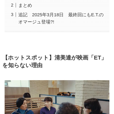
まとめ
追記 2025年3月18日 最終回にもE.T.の
オマージュ登場?!
【ホットスポット】清美達が映画「ET」
を知らない理由