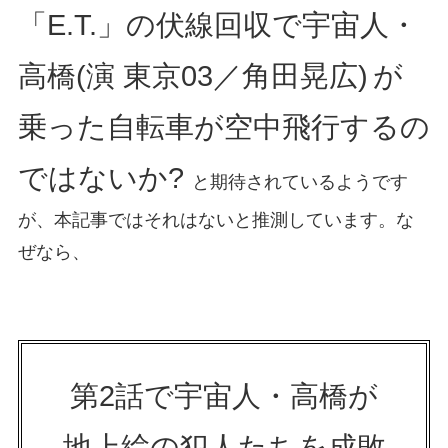
「E.T.」の伏線回収で宇宙人・
高橋(演 東京03／角田晃広)
が
乗った自転車が空中飛行するの
ではないか?
と期待されているようです
が、本記事ではそれはないと推測しています。な
ぜなら、
第2話で宇宙人・高橋が
地上絵の犯人たちを成敗