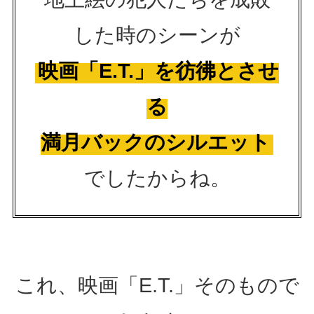
した時のシーンが
映画「E.T.」を彷彿とさせ
る
満月バックのシルエット
でしたからね。
これ、映画「E.T.」そのもので