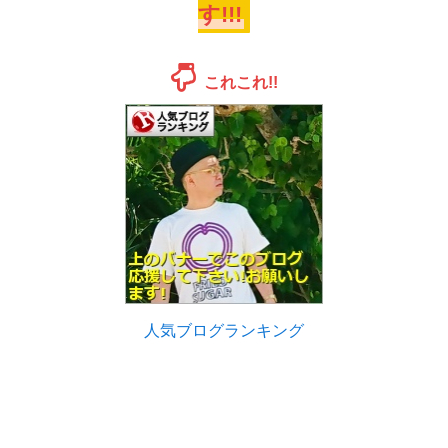
す!!!
これこれ!!
人気ブログランキング