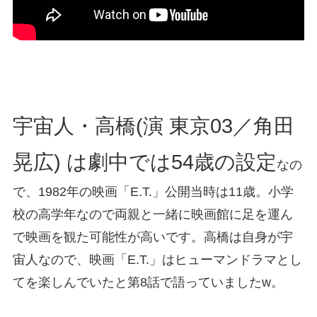
宇宙人・高橋(演 東京03／角田
晃広) は劇中では54歳の設定
なの
で、1982年の映画「E.T.」公開当時は11歳。小学
校の高学年なので両親と一緒に映画館に足を運ん
で映画を観た可能性が高いです。高橋は自身が宇
宙人なので、映画「E.T.」はヒューマンドラマとし
てを楽しんでいたと第8話で語っていましたw。