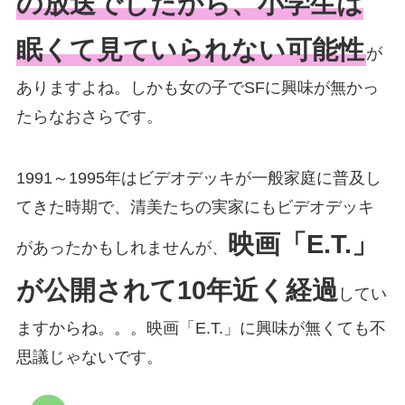
の放送でしたから、小学生は
眠くて見ていられない可能性
が
ありますよね。しかも女の子でSFに興味が無かっ
たらなおさらです。
1991～1995年はビデオデッキが一般家庭に普及し
てきた時期で、清美たちの実家にもビデオデッキ
映画「E.T.」
があったかもしれませんが、
が公開されて10年近く経過
してい
ますからね。。。映画「E.T.」に興味が無くても不
思議じゃないです。