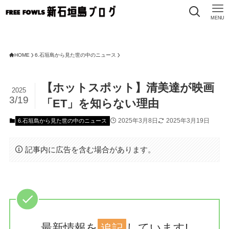
MENU
HOME
6.石垣島から見た世の中のニュース
【ホットスポット】清美達が映画
2025
3/19
「ET」を知らない理由
2025年3月8日
2025年3月19日
6.石垣島から見た世の中のニュース
記事内に広告を含む場合があります。
最新情報を
追記
しています!