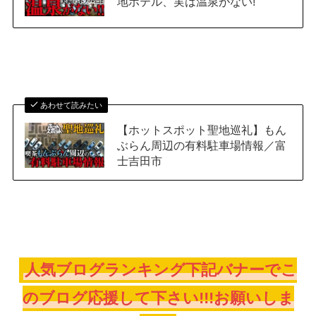
地ホテル、実は温泉がない!
あわせて読みたい
【ホットスポット聖地巡礼】もん
ぶらん周辺の有料駐車場情報／富
士吉田市
人気ブログランキング下記バナーでこ
のブログ応援して下さい!!!お願いしま