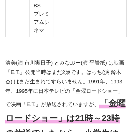
BS
プレミ
アムシ
ネマ
清美(演 市川実日子) とみなぷー(演 平岩紙) は映画
「E.T.」公開当時はまだ2歳です。はっち(演 鈴木
杏) はまだ生まれてすらいません。1991年、1993
年、1995年に日本テレビの「金曜ロードショー」
「金曜
で映画「E.T.」が放送されていますが、
ロードショー」は21時～23時