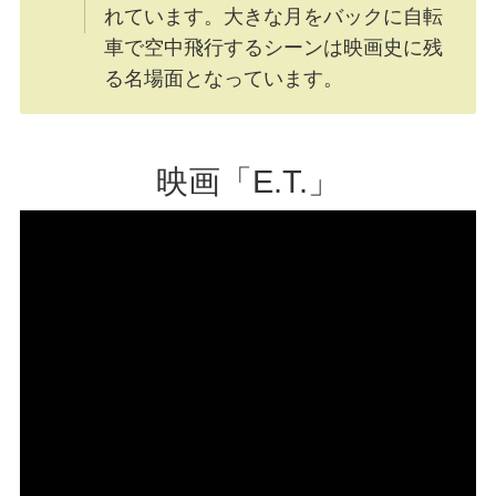
れています。大きな月をバックに自転
車で空中飛行するシーンは映画史に残
る名場面となっています。
映画「E.T.」