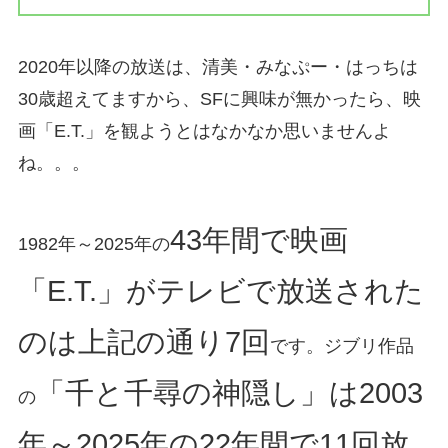
2020年以降の放送は、清美・みなぷー・はっちは
30歳超えてますから、SFに興味が無かったら、映
画「E.T.」を観ようとはなかなか思いませんよ
ね。。。
43年間で映画
1982年～2025年の
「E.T.」がテレビで放送された
のは上記の通り7回
です。ジブリ作品
「千と千尋の神隠し」は2003
の
年～2025年の22年間で11回放