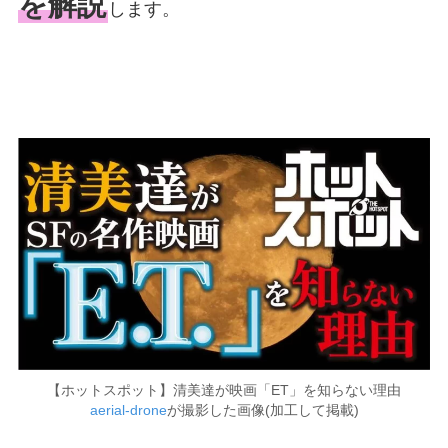
を解説
します。
【ホットスポット】清美達が映画「ET」を知らない理由
aerial-drone
が撮影した画像(加工して掲載)