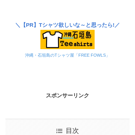
＼
【PR】
Tシャツ欲しいな～と思ったら!／
沖縄・石垣島のTシャツ屋「FREE FOWLS」
スポンサーリンク
目次