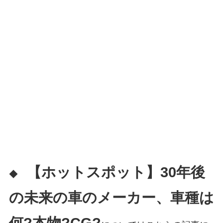
【ホットスポット】30年後
◆
の未来の車のメーカー、車種は
何?本物?CG?