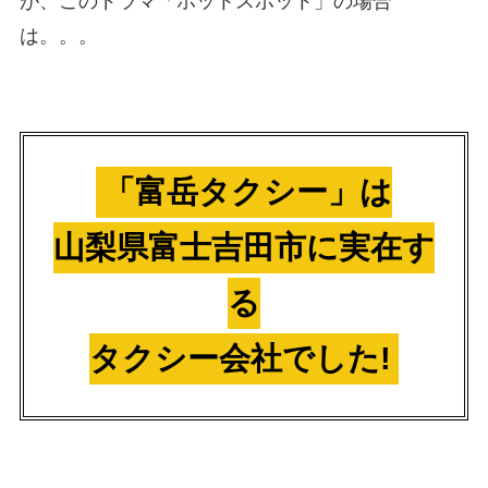
が、このドラマ「ホットスポット」の場合
は。。。
「富岳タクシー」は
山梨県富士吉田市に実在す
る
タクシー会社でした!