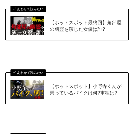
あわせて読みたい
【ホットスポット最終回】角部屋
の幽霊を演じた女優は誰?
あわせて読みたい
【ホットスポット】小野寺くんが
乗っているバイクは何?車種は?