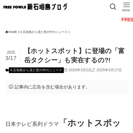
MENU
FREE FOWLS
HOME
6.石垣島から見た世の中のニュース
【ホットスポット】に登場の「富
2025
3/17
岳タクシー」も実在するの?!
2025年3月2日
2025年3月17日
6.石垣島から見た世の中のニュース
記事内に広告を含む場合があります。
「ホットスポッ
日本テレビ系列ドラマ