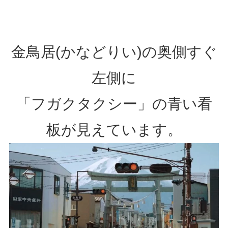
金鳥居(かなどりい)の奥側すぐ
左側に
「フガクタクシー」の青い看
板が見えています。