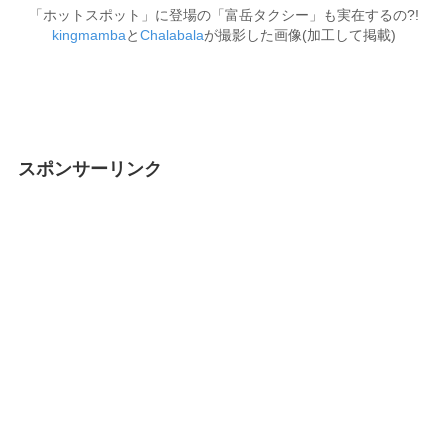
「ホットスポット」に登場の「富岳タクシー」も実在するの?!
kingmamba
と
Chalabala
が撮影した画像(加工して掲載)
スポンサーリンク