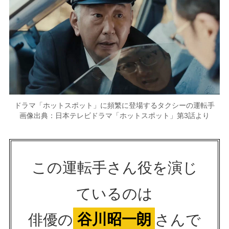
ドラマ「ホットスポット」に頻繁に登場するタクシーの運転手
画像出典：日本テレビドラマ「ホットスポット」第3話より
この運転手さん役を演じ
ているのは
俳優の
谷川昭一朗
さんで