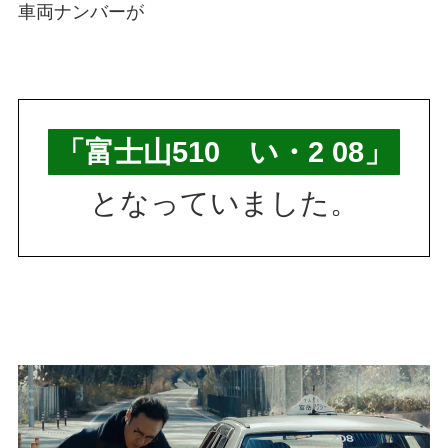
車両ナンバーが
「富士山510 い・2 08」
となっていました。