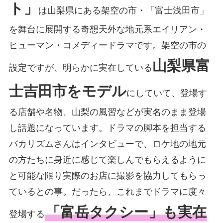
ト」
は山梨県にある架空の市・「富士浅田市」
を舞台に展開する奇想天外な地元系エイリアン・
ヒューマン・コメディードラマです。架空の市の
山梨県富
設定ですが、明らかに実在している
士吉田市をモデル
にしていて、登場す
る店舗や名物、山梨の風習などが実名のまま登場
し話題になっています。ドラマの脚本を担当する
バカリズムさんはインタビューで、ロケ地の地元
の方たちに身近に感じて楽しんでもらえるように
と可能な限り実際のお店に撮影を協力してもらっ
ているとの事。だったら、これまでドラマに度々
「富岳タクシー」も実在
登場する