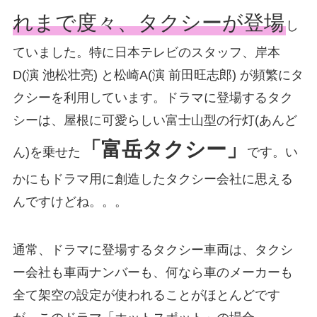
れまで度々、タクシーが登場
し
ていました。特に日本テレビのスタッフ、岸本
D(演 池松壮亮) と松崎A(演 前田旺志郎) が頻繁にタ
クシーを利用しています。ドラマに登場するタク
シーは、屋根に可愛らしい富士山型の行灯(あんど
「富岳タクシー」
ん)を乗せた
です。い
かにもドラマ用に創造したタクシー会社に思える
んですけどね。。。
通常、ドラマに登場するタクシー車両は、タクシ
ー会社も車両ナンバーも、何なら車のメーカーも
全て架空の設定が使われることがほとんどです