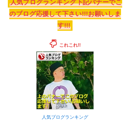
人気ブログランキング下記バナーでこ
のブログ応援して下さい!!!お願いしま
す!!!
これこれ!!
人気ブログランキング