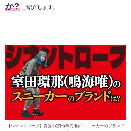
か?
ご紹介します。
【シナントロープ】青髪の室田(鳴海唯)のスニーカーのブランド