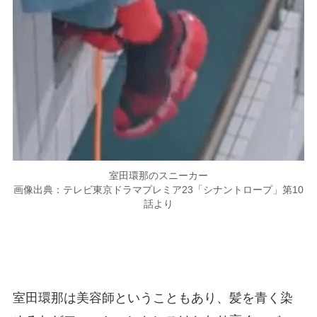
室田環那のスニーカー
画像出典：テレビ東京ドラマプレミア23「シナントロープ」第10
話より
室田環那は美容師ということもあり、髪を青く染