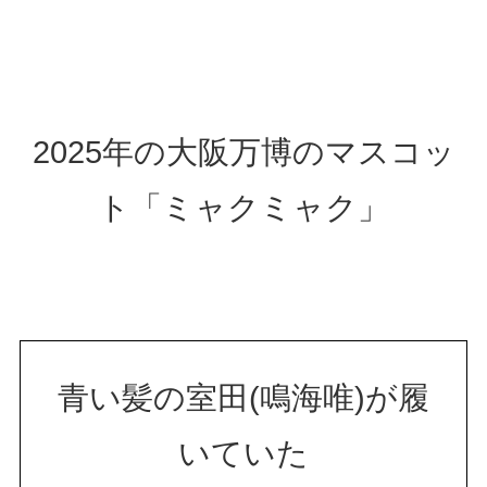
2025年の大阪万博のマスコッ
ト「ミャクミャク」
青い髪の室田(鳴海唯)が履
いていた