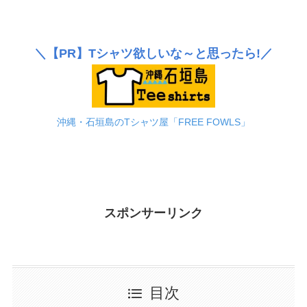
＼
【PR】
Tシャツ欲しいな～と思ったら!／
沖縄・石垣島のTシャツ屋「FREE FOWLS」
スポンサーリンク
目次