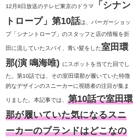
「シナン
12月8日放送のテレビ東京のドラマ
トロープ」第10話
は、バーガーショッ
プ「シナントロープ」のスタッフと店の情報を折
室田環
田に流していたスパイ、青い髪をした
那(演 鳴海唯)
にスポットを当てた回でし
た。第10話では、その室田環那が履いていた特徴
的なデザインのスニーカーに視聴者の注目が集ま
第10話で室田環
りました。本記事では、
那が履いていた気になるスニ
ーカーのブランドはどこなの