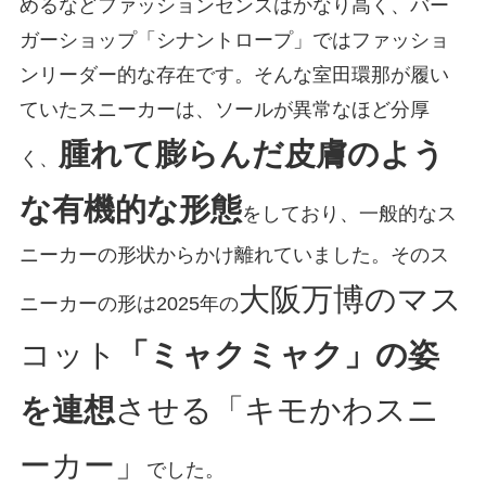
めるなどファッションセンスはかなり高く、バー
ガーショップ「シナントロープ」ではファッショ
ンリーダー的な存在です。そんな室田環那が履い
ていたスニーカーは、ソールが異常なほど分厚
腫れて膨らんだ皮膚のよう
く、
な有機的な形態
をしており、一般的なス
ニーカーの形状からかけ離れていました。そのス
大阪万博のマス
ニーカーの形は2025年の
コット
「ミャクミャク」の姿
を連想
させる「キモかわスニ
ーカー」
でした。