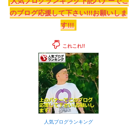
人気ブログランキング下記バナーでこ
のブログ応援して下さい!!!お願いしま
す!!!
これこれ!!
人気ブログランキング