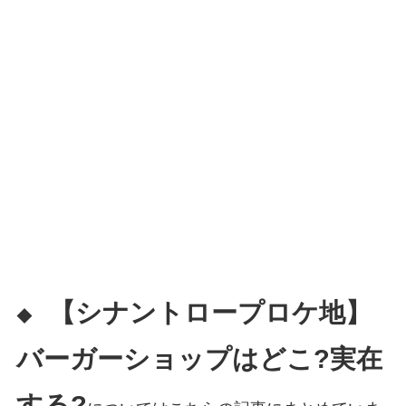
【シナントロープロケ地】
◆
バーガーショップはどこ?実在
する?