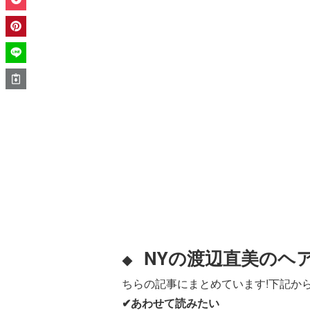
NYの渡辺直美のヘ
◆
ちらの記事にまとめています!下記から
✔あわせて読みたい