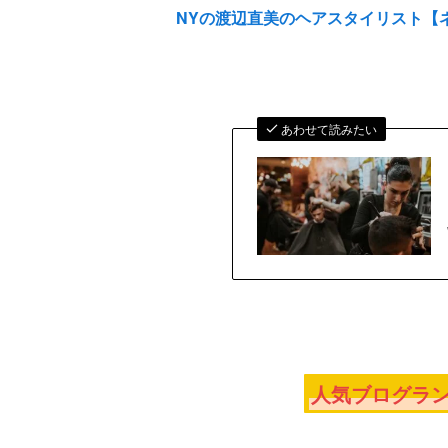
NYの渡辺直美のヘアスタイリスト
あわせて読みたい
人気ブログラン