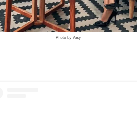
Photo by Vasyl