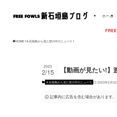
ホーム
FREE FOWLSからのお
HOME
6.石垣島から見た世の中のニュース
2023
【動画が見たい!
2/15
6.石垣島から見た世の中のニュース
2023年2月3
記事内に広告を含む場合があります。