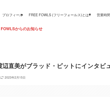
プロフィール
FREE FOWLS (フリーフォールス)とは?
営業時
知らせ
】渡辺直美がブラッド・ピットにインタビ
日
2023年2月15日