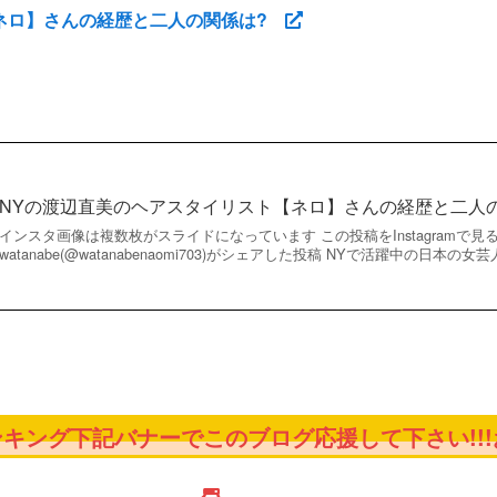
【ネロ】さんの経歴と二人の関係は?
NYの渡辺直美のヘアスタイリスト【ネロ】さんの経歴と二人
インスタ画像は複数枚がスライドになっています この投稿をInstagramで見る 
watanabe(@watanabenaomi703)がシェアした投稿 NYで活躍中の日本の女
キング下記バナーでこのブログ応援して下さい!!!お