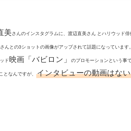
直美
さんのインスタグラムに、渡辺直美さん とハリウッド俳
さんとの3ショットの画像がアップされて話題になっています
映画「バビロン」
ッド
のプロモーションという事
インタビューの動画はない
ことなんですが、