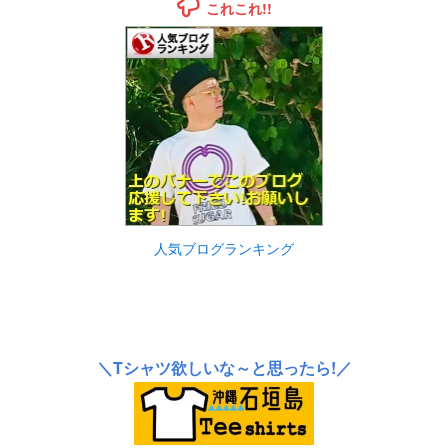
これこれ!!
人気ブログランキング
＼Tシャツ欲しいな～と思ったら!／