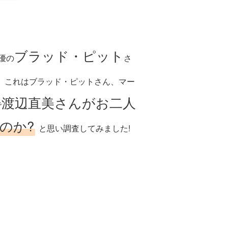
ブラッド・ピット
優の
さ
。これはブラッド・ピットさん、マー
渡辺直美さんがお二人
で
のか?
と思い調査してみました!