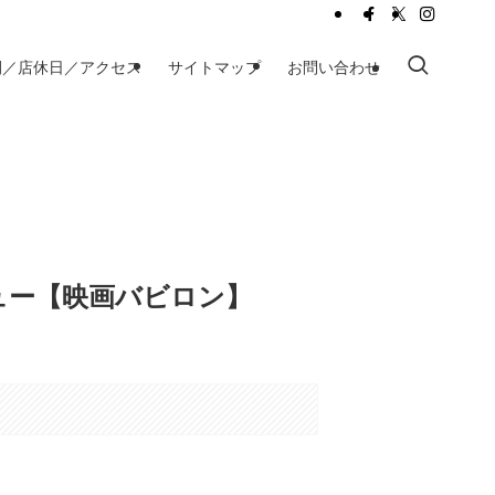
間／店休日／アクセス
サイトマップ
お問い合わせ
ュー【映画バビロン】