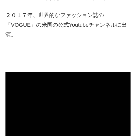
２０１７年、世界的なファッション誌の
「VOGUE」の米国の公式Youtubeチャンネルに出
演。