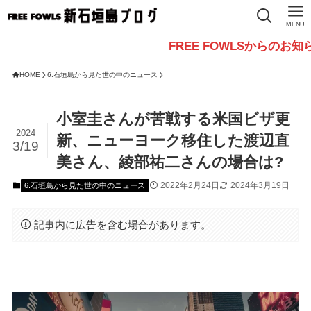
MENU
FREE FOWLSからのお知らせ
HOME
6.石垣島から見た世の中のニュース
小室圭さんが苦戦する米国ビザ更
2024
新、ニューヨーク移住した渡辺直
3/19
美さん、綾部祐二さんの場合は?
2022年2月24日
2024年3月19日
6.石垣島から見た世の中のニュース
記事内に広告を含む場合があります。