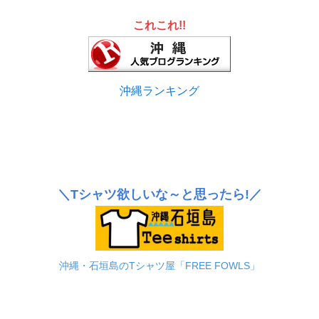
これこれ!!
沖縄ランキング
＼Tシャツ欲しいな～と思ったら!／
沖縄・石垣島のTシャツ屋「FREE FOWLS」