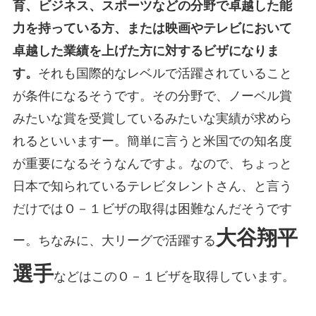
育、ビジネス、スポーツなどの分野で卓越した能
力を持っている方、または映画やテレビにおいて
卓越した業績を上げた方に対するビザになりま
す。
それも国際的なレベルで活躍されていること
が条件になるそうです。その分野で、ノーベル賞
みたいな賞を受賞しているみたいな実績が求めら
れるといいますー。簡単に言うと米国での知名度
が重要になるそうなんですよ。なので、ちょっと
日本で知られているテレビタレントさん、と言う
だけではＯ－１ビザの取得は困難なんだそうです
大谷翔平
ー。ちなみに、大リーグで活躍する
選手
などはこのＯ－１ビザを取得しています。