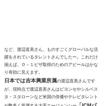
など、渡辺直美さん、ものすごくグローバルな活
躍をされているタレントさんでしたー。これだけ
揃えば、Ｏ－１ビザ取得のためのアピールはかな
り有効に見えます。
日本では吉本興業所属
の渡辺直美さんです
が、現時点で渡辺直美さんはビヨンセやシルベス
タ・スタローンなど米国の俳優やテレビタレント
「ICMパ
が数多く所属する大手エージェンシー