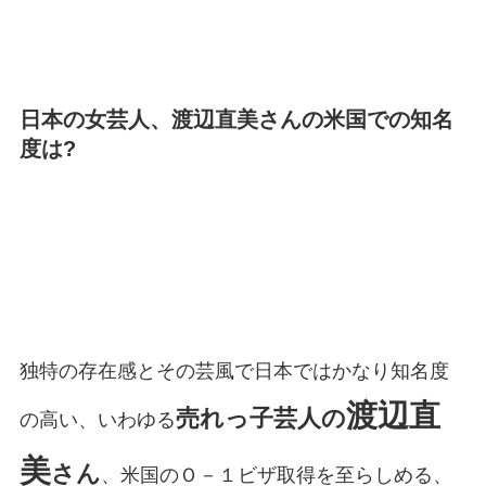
日本の女芸人、渡辺直美さんの米国での知名
度は?
独特の存在感とその芸風で日本ではかなり知名度
渡辺直
売れっ子芸人の
の高い、いわゆる
美
さん
、米国のＯ－１ビザ取得を至らしめる、