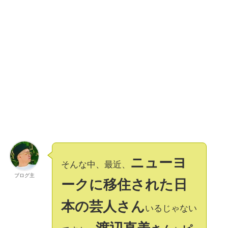
ニューヨ
そんな中、最近、
ブログ主
ークに移住された日
本の芸人さん
いるじゃない