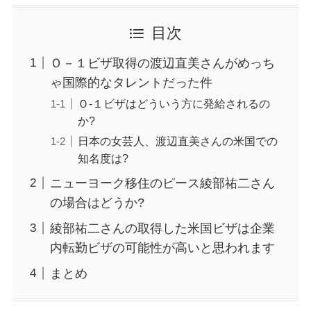
目次
Ｏ－１ビザ取得の渡辺直美さんがめっち
ゃ国際的なタレントだった件
Ｏ-１ビザはどういう方に発給されるの
か?
日本の女芸人、渡辺直美さんの米国での
知名度は?
ニューヨーク移住のピース綾部祐二さん
の場合はどうか?
綾部祐二さんの取得した米国ビザは企業
内転勤ビザの可能性が高いと思われます
まとめ