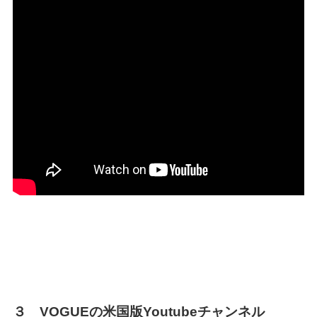
３ VOGUEの米国版Youtubeチャンネル