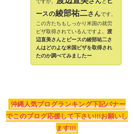
渡辺直美
さん
ピ
ですか。
と
綾部祐二
ースの
さん
です。
この方たちもしっかり米国の就労
ビザ取得されているんですよ。
渡
辺直美さんとピースの綾部祐二さ
んはどのよな米国ビザを取得され
たのか調べてみましたー
沖縄人気ブログランキング下記バナー
でこのブログ応援して下さい!!!お願いし
ます!!!