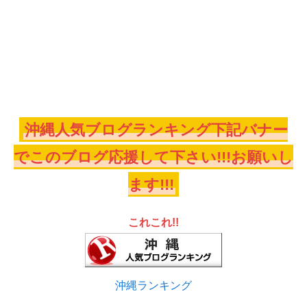
沖縄人気ブログランキング下記バナー
でこのブログ応援して下さい!!!お願いし
ます!!!
これこれ!!
沖縄ランキング