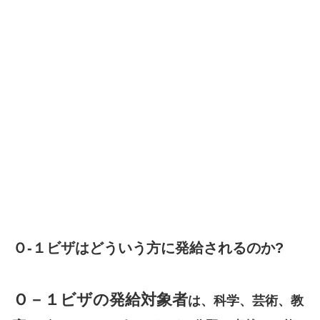
Ｏ-１ビザはどういう方に発給されるのか?
Ｏ－１ビザの発給対象者
は、科学、芸術、教