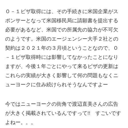
Ｏ－１ビザ取得には、その手続きに米国企業がス
ポンサーとなって米国移民局に請願書を提出する
必要があるなど、米国での所属先の協力が不可欠
のようです。米国のエージェンシー大手２社との
契約は２０２１年の３月頃ということなので、Ｏ
－１ビザ取得時には影響してなかったことになり
ますが、今後１年ごとにやって来るビザの更新は
これらの実績が大きく影響して何の問題もなくニ
ューヨークに住み続けられそうなんですよー
今ではニューヨークの街角で渡辺直美さんの広告
が大きく掲載されているんですって!! すごいです
よねー。。。