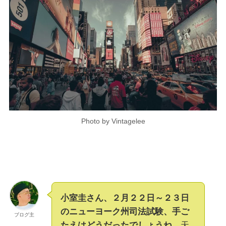
Photo by Vintagelee
小室圭さん、２月２２日～２３日
のニューヨーク州司法試験、手ご
ブログ主
たえはどうだったでしょうね。
天