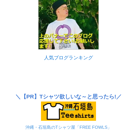
人気ブログランキング
＼
【PR】
Tシャツ欲しいな～と思ったら!／
沖縄・石垣島のTシャツ屋「FREE FOWLS」