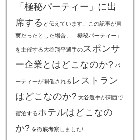
「極秘パーティー」に出
席する
と伝えています。この記事が真
実だったとした場合、「極秘パーティー」
スポンサ
を主催する大谷翔平選手の
ー企業とはどこなのか?
パ
レストラン
ーティーが開催される
はどこなのか?
大谷選手が関西で
ホテルはどこなの
宿泊する
か?
を徹底考察しました!