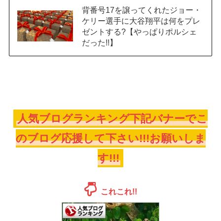
背番号17を譲ってくれたジョー・
ケリー選手に大谷翔平は何をプレ
ゼントする?【やっぱりポルシェ
だった!!】
人気ブログランキング下記バナーでこ
のブログ応援して下さい!!!お願いしま
す!!!
これこれ!!