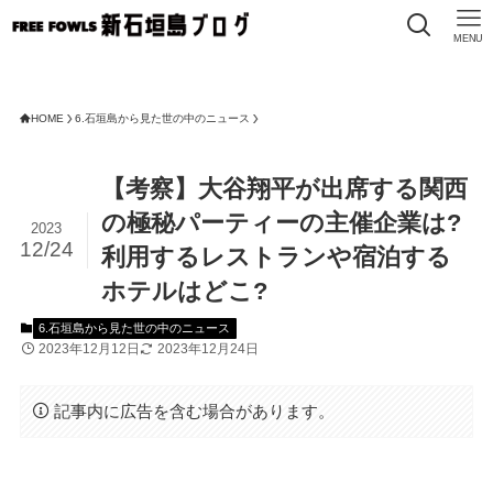
MENU
HOME
6.石垣島から見た世の中のニュース
【考察】大谷翔平が出席する関西
の極秘パーティーの主催企業は?
2023
12/24
利用するレストランや宿泊する
ホテルはどこ?
6.石垣島から見た世の中のニュース
2023年12月12日
2023年12月24日
記事内に広告を含む場合があります。