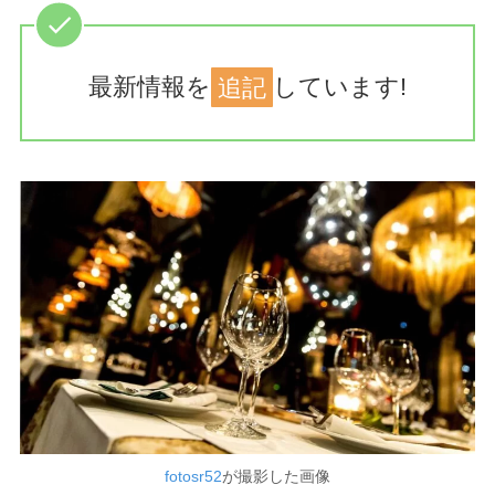
最新情報を
追記
しています!
fotosr52
が撮影した画像