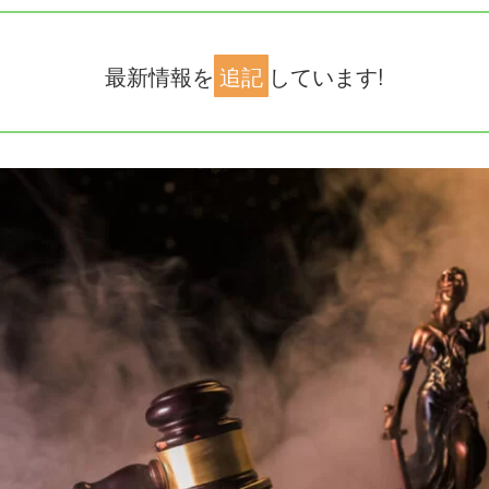
最新情報を
追記
しています!