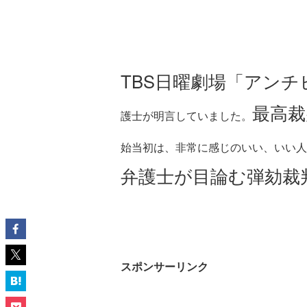
TBS日曜劇場「アンチ
最高裁
護士が明言していました。
始当初は、非常に感じのいい、いい人
弁護士が目論む弾劾裁
スポンサーリンク