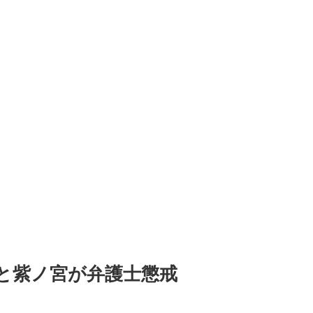
墨と紫ノ宮が弁護士懲戒