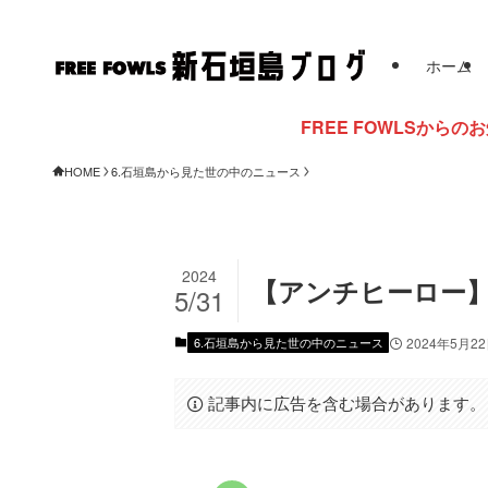
ホーム
FREE FOWLSからのお知らせ
HOME
6.石垣島から見た世の中のニュース
2024
【アンチヒーロー】
5/31
6.石垣島から見た世の中のニュース
2024年5月2
記事内に広告を含む場合があります。