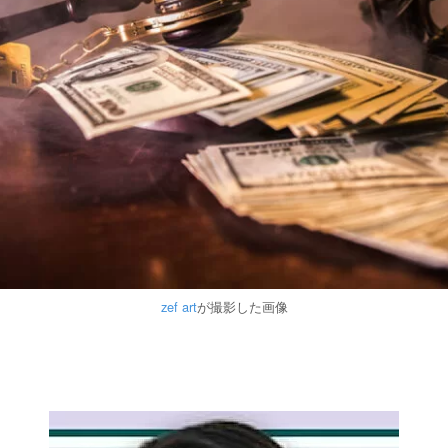
zef art
が撮影した画像