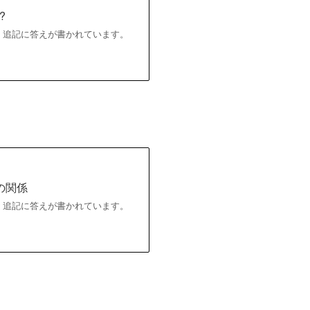
?
。追記に答えが書かれています。
の関係
。追記に答えが書かれています。