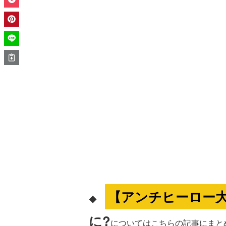
【アンチヒーロー大
◆
に?
についてはこちらの記事にまとめ