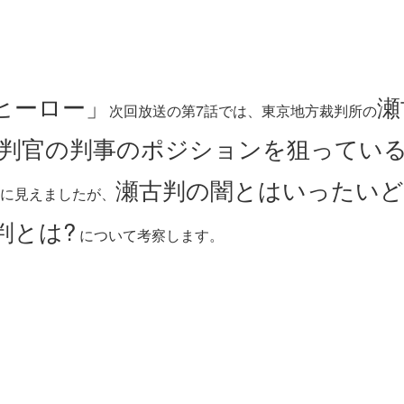
ヒーロー」
瀬
次回放送の第7話では、東京地方裁判所の
判官の判事のポジションを狙ってい
瀬古判の闇とはいったいど
に見えましたが、
判とは?
について考察します。