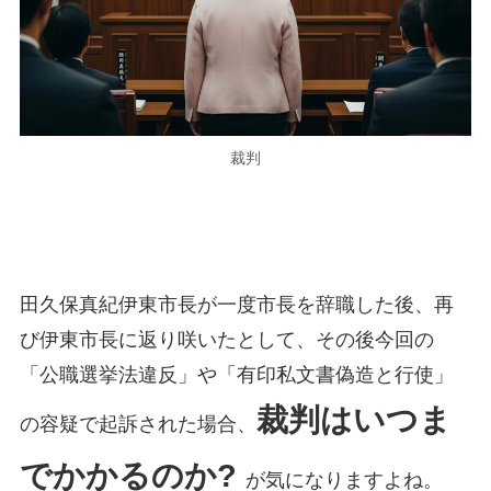
裁判
田久保真紀伊東市長が一度市長を辞職した後、再
び伊東市長に返り咲いたとして、その後今回の
「公職選挙法違反」や「有印私文書偽造と行使」
裁判はいつま
の容疑で起訴された場合、
でかかるのか?
が気になりますよね。