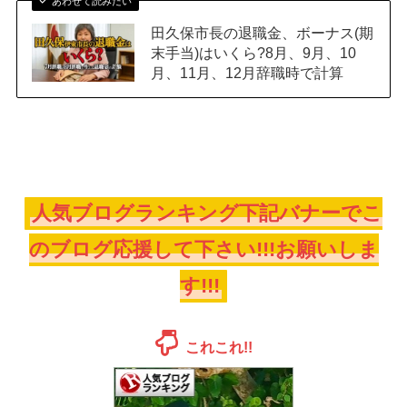
あわせて読みたい
田久保市長の退職金、ボーナス(期
末手当)はいくら?8月、9月、10
月、11月、12月辞職時で計算
人気ブログランキング下記バナーでこ
のブログ応援して下さい!!!お願いしま
す!!!
これこれ!!