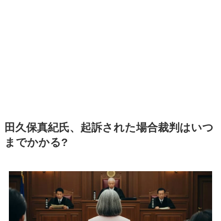
田久保真紀氏、起訴された場合裁判はいつ
までかかる?