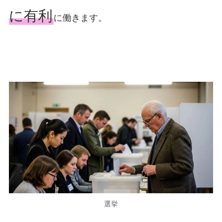
に有利
に働きます。
選挙