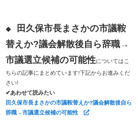
田久保市長まさかの市議鞍
◆
替えか?議会解散後自ら辞職→
市議選立候補の可能性
についてはこ
ちらの記事にまとめています!下記からお進みくだ
さい!
✔あわせて読みたい
田久保市長まさかの市議鞍替えか?議会解散後自ら
辞職→市議選立候補の可能性