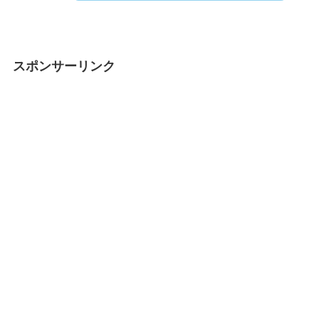
スポンサーリンク