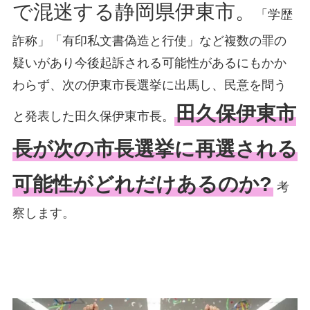
で混迷する静岡県伊東市。
「学歴
詐称」「有印私文書偽造と行使」など複数の罪の
疑いがあり今後起訴される可能性があるにもかか
わらず、次の伊東市長選挙に出馬し、民意を問う
田久保伊東市
と発表した田久保伊東市長。
長が次の市長選挙に再選される
可能性がどれだけあるのか?
考
察します。