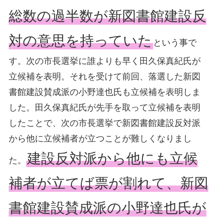
総数の過半数が新図書館建設反
対の意思を持っていた
という事で
す。次の市長選挙に誰よりも早く田久保真紀氏が
立候補を表明。それを受けて前回、落選した新図
書館建設賛成派の小野達也氏も立候補を表明しま
した。田久保真紀氏が先手を取って立候補を表明
したことで、次の市長選挙で新図書館建設反対派
から他に立候補者が立つことが難しくなりまし
建設反対派から他にも立候
た。
補者が立てば票が割れて、新図
書館建設賛成派の小野達也氏が