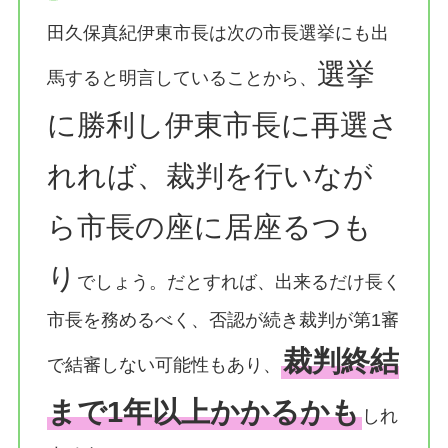
田久保真紀伊東市長は次の市長選挙にも出
選挙
馬すると明言していることから、
に勝利し伊東市長に再選さ
れれば、裁判を行いなが
ら市長の座に居座るつも
り
でしょう。だとすれば、出来るだけ長く
市長を務めるべく、否認が続き裁判が第1審
裁判終結
で結審しない可能性もあり、
まで1年以上かかるかも
しれ