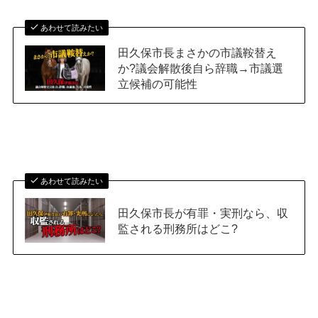
あわせて読みたい
田久保市長まさかの市議鞍替え
か?議会解散後自ら辞職→市議選
立候補の可能性
あわせて読みたい
田久保市長が有罪・実刑なら、収
監される刑務所はどこ?