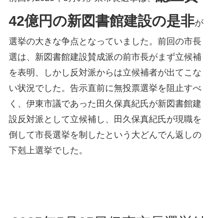
42億円の新図書館建設の是非
が
選挙の大きな争点となっていました。前回の市長
選は、新図書館建設賛成派の前市長がまず立候補
を表明、しかし反対派からは立候補者が出てこな
い状況でした。告示直前に無投票選挙を阻止すべ
く、伊東市議であった田久保真紀氏が新図書館建
設反対派として立候補し、田久保真紀氏が現職を
倒して市長選挙を制したという大どんでん返しの
下剋上選挙でした。