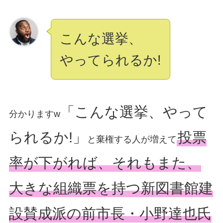
こんな選挙、
やってられるか!
「こんな選挙、やって
分かりますw
られるか!」
投票
と棄権する人が増えて
率が下がれば、それもまた、
大きな組織票を持つ新図書館建
設賛成派の前市長・小野達也氏