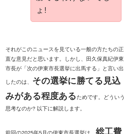
ょ!
それがこのニュースを見ている一般の方たちの正
直な意見だと思います。しかし、田久保真紀伊東
市長が「次の伊東市長選挙に出馬する」と言い出
その選挙に勝てる見込
したのは、
みがある程度ある
ためです。どういう
思考なのか? 以下に解説します。
総工費
前回の2025年5月の伊東市長選挙は、