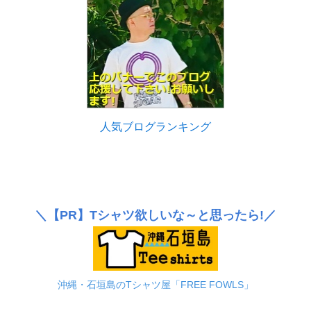
人気ブログランキング
＼
【PR】
Tシャツ欲しいな～と思ったら!／
沖縄・石垣島のTシャツ屋「FREE FOWLS」