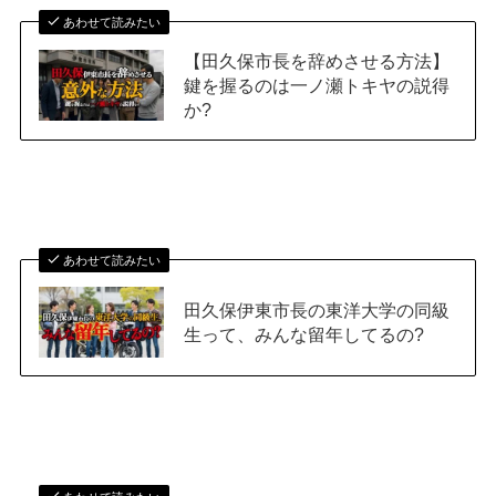
あわせて読みたい
【田久保市長を辞めさせる方法】
鍵を握るのは一ノ瀬トキヤの説得
か?
あわせて読みたい
田久保伊東市長の東洋大学の同級
生って、みんな留年してるの?