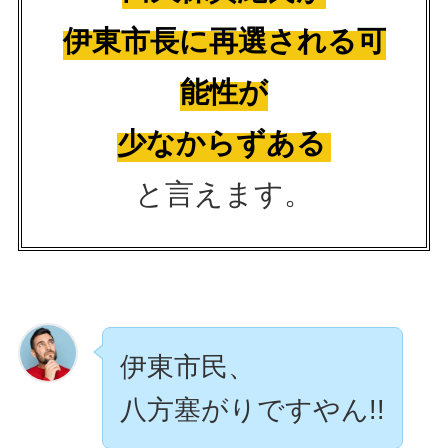
伊東市長に再選される可
能性が
少なからずある
と言えます。
伊東市民、
八方塞がりですやん!!