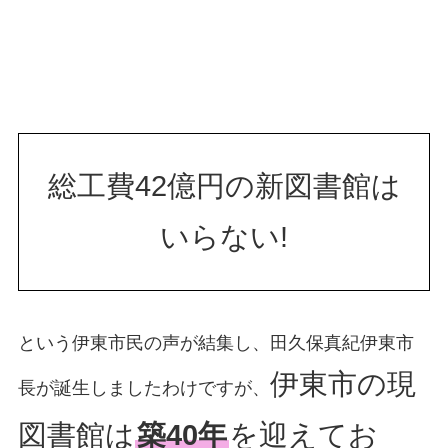
総工費42億円の新図書館は
いらない!
という伊東市民の声が結集し、田久保真紀伊東市
伊東市の現
長が誕生しましたわけですが、
図書館は
築40年
を迎えてお