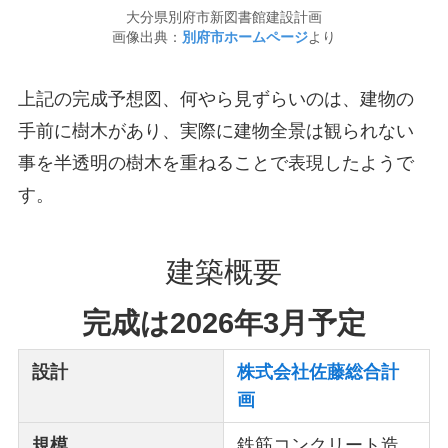
大分県別府市新図書館建設計画
画像出典：
別府市ホームページ
より
上記の完成予想図、何やら見ずらいのは、建物の
手前に樹木があり、実際に建物全景は観られない
事を半透明の樹木を重ねることで表現したようで
す。
建築概要
完成は2026年3月予定
設計
株式会社佐藤総合計
画
規模
鉄筋コンクリート造