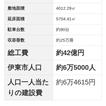
敷地面積
4012.29㎡
延床面積
5704.41㎡
駐車台数
約90台
収容冊数
約25万冊
総工費
約42億円
伊東市人口
約6万5000人
人口一人当た
約6万4615円
りの建設費