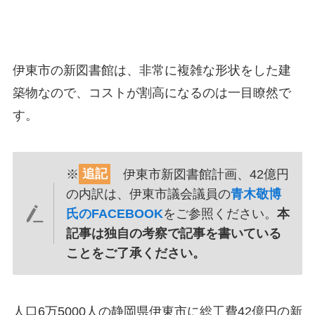
伊東市の新図書館は、非常に複雑な形状をした建
築物なので、コストが割高になるのは一目瞭然で
す。
※
追記
伊東市新図書館計画、42億円
の内訳は、伊東市議会議員の
青木敬博
氏のFACEBOOK
をご参照ください。
本
記事は独自の考察で記事を書いている
ことをご了承ください。
人口6万5000人の静岡県伊東市に総工費42億円の新