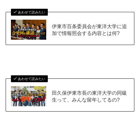
あわせて読みたい
伊東市百条委員会が東洋大学に追
加で情報照会する内容とは何?
あわせて読みたい
田久保伊東市長の東洋大学の同級
生って、みんな留年してるの?