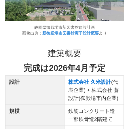
静岡県御殿場市新図書館建設計画
画像出典：
新御殿場市図書館実子設計概要
より
建築概要
完成は2026年4月予定
設計
株式会社 久米設計
(代
表企業) + 株式会社 蒼
設計(御殿場市内企業)
規模
鉄筋コンクリート造
一部鉄骨造2階建て