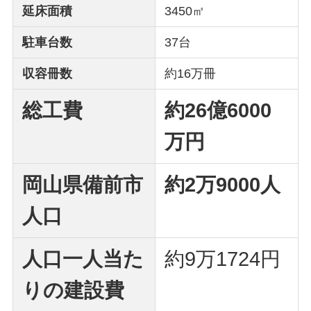
延床面積
3450㎡
駐車台数
37台
収容冊数
約16万冊
総工費
約26億6000
万円
岡山県備前市
約2万9000人
人口
人口一人当た
約9万1724円
りの建設費