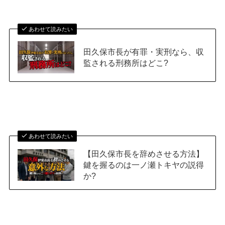
あわせて読みたい
田久保市長が有罪・実刑なら、収
監される刑務所はどこ?
あわせて読みたい
【田久保市長を辞めさせる方法】
鍵を握るのは一ノ瀬トキヤの説得
か?