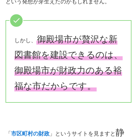
という発想が芽生えたのかもしれません。
御殿場市が贅沢な新
しかし、
図書館を建設できるのは、
御殿場市が財政力のある裕
福な市だからです。
静
「
市区町村の財政
」というサイトを見ますと