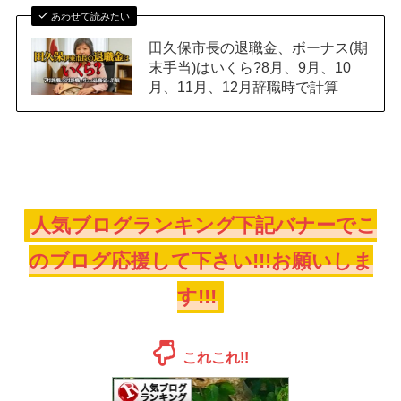
あわせて読みたい
田久保市長の退職金、ボーナス(期
末手当)はいくら?8月、9月、10
月、11月、12月辞職時で計算
人気ブログランキング下記バナーでこ
のブログ応援して下さい!!!お願いしま
す!!!
これこれ!!