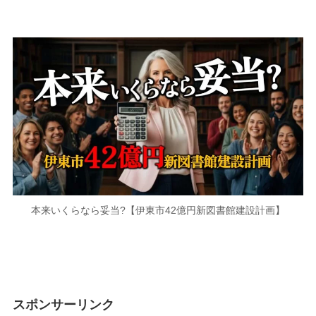
本来いくらなら妥当?【伊東市42億円新図書館建設計画】
スポンサーリンク