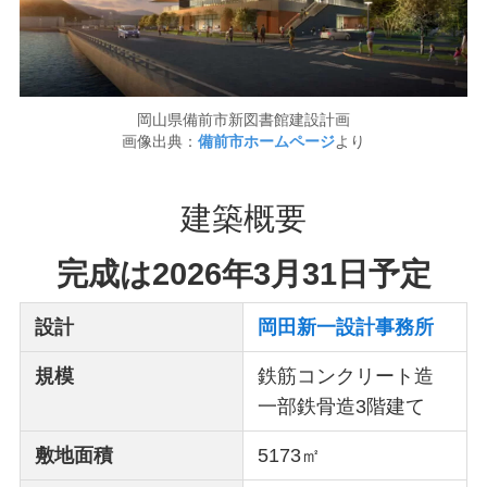
岡山県備前市新図書館建設計画
画像出典：
備前市ホームページ
より
建築概要
完成は2026年3月31日予定
設計
岡田新一設計事務所
規模
鉄筋コンクリート造
一部鉄骨造3階建て
敷地面積
5173㎡