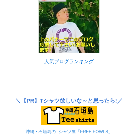
人気ブログランキング
＼
【PR】
Tシャツ欲しいな～と思ったら!／
沖縄・石垣島のTシャツ屋「FREE FOWLS」