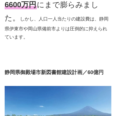
6600万円
にまで膨らみまし
た。
しかし、人口一人当たりの建設費は、静岡
県伊東市や岡山県備前市よりは圧倒的に抑えられ
ています。
静岡県御殿場市新図書館建設計画／60億円