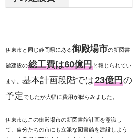
御殿場市
伊東市と同じ静岡県にある
の新図書
総工費は60億円
館建設の
と報じられてい
基本計画段階では
23億円
の
ます。
予定
でしたが大幅に費用が膨らみました。
伊東市はこの御殿場市の新図書館計画を意識し
て、自分たちの市にも立派な図書館を建設しよう