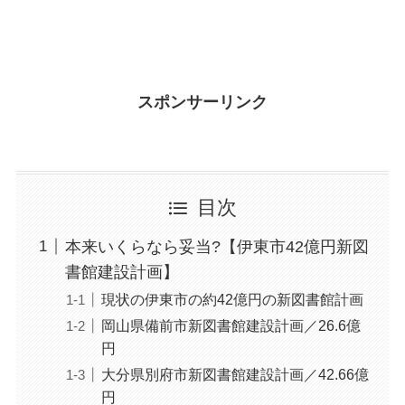
スポンサーリンク
目次
本来いくらなら妥当?【伊東市42億円新図
書館建設計画】
現状の伊東市の約42億円の新図書館計画
岡山県備前市新図書館建設計画／26.6億
円
大分県別府市新図書館建設計画／42.66億
円