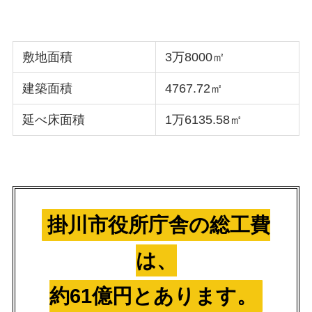
敷地面積
3万8000㎡
建築面積
4767.72㎡
延べ床面積
1万6135.58㎡
掛川市役所庁舎の総工費
は、
約61億円とあります。