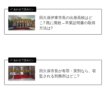
あわせて読みたい
田久保伊東市長の出身高校はど
こ? 既に廃校→卒業証明書の取得
方法は?
あわせて読みたい
田久保市長が有罪・実刑なら、収
監される刑務所はどこ?