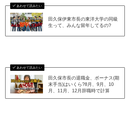
あわせて読みたい
田久保伊東市長の東洋大学の同級
生って、みんな留年してるの?
あわせて読みたい
田久保市長の退職金、ボーナス(期
末手当)はいくら?8月、9月、10
月、11月、12月辞職時で計算