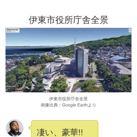
伊東市役所庁舎全景
伊東市役所庁舎全景
画像出典：Google Earthより
凄い、豪華!!