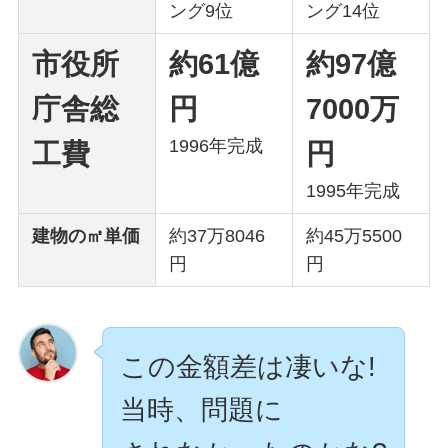
ング9位
ング14位
市役所
約61億
約97億
庁舎総
円
7000万
1996年完成
工費
円
1995年完成
建物の㎡単価
約37万8046
約45万5500
円
円
この金額差は凄いな!
当時、問題に