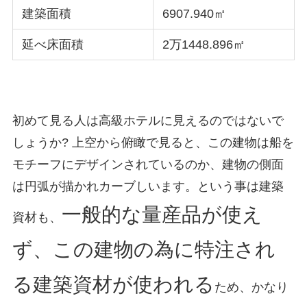
建築面積
6907.940㎡
延べ床面積
2万1448.896㎡
初めて見る人は高級ホテルに見えるのではないで
しょうか? 上空から俯瞰で見ると、この建物は船を
モチーフにデザインされているのか、建物の側面
は円弧が描かれカーブしいます。という事は建築
一般的な量産品が使え
資材も、
ず、この建物の為に特注され
る建築資材が使われる
ため、かなり