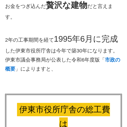
贅沢な建物
お金をつぎ込んだ
だと言えま
す。
1995年6月に完成
2年の工事期間を経て
した伊東市役所庁舎は今年で築30年になります。
伊東市議会事務局が公表した令和6年度版「
市政の
概要
」によりますと、
伊東市役所庁舎の総工費
は