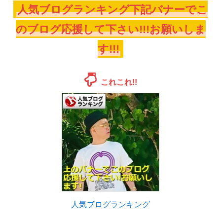
人気ブログランキング下記バナーでこ
のブログ応援して下さい!!!お願いしま
す!!!
これこれ!!
人気ブログランキング