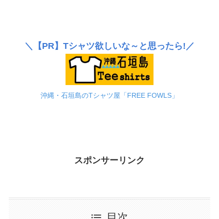
＼
【PR】
Tシャツ欲しいな～と思ったら!／
沖縄・石垣島のTシャツ屋「FREE FOWLS」
スポンサーリンク
目次