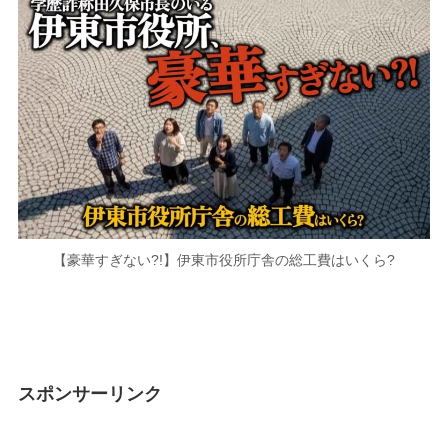
【豪華すぎない?!】伊東市役所庁舎の総工費はいくら?
スポンサーリンク