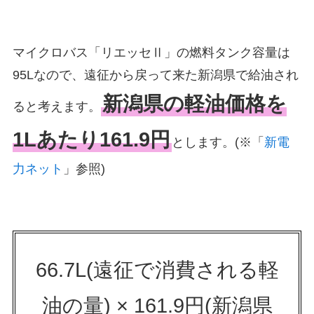
マイクロバス「リエッセⅡ」の燃料タンク容量は
95Lなので、遠征から戻って来た新潟県で給油され
新潟県の軽油価格を
ると考えます。
1Lあたり161.9円
とします。(※「
新電
力ネット
」参照)
66.7L(遠征で消費される軽
油の量) × 161.9円(新潟県