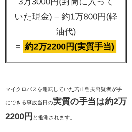
3万3000円(封筒に入って
いた現金) – 約1万800円(軽
油代)
=
約2万2200円(実質手当)
マイクロバスを運転していた若山哲夫容疑者が手
実質の手当は約2万
にできる事故当日の
2200円
と推測されます。