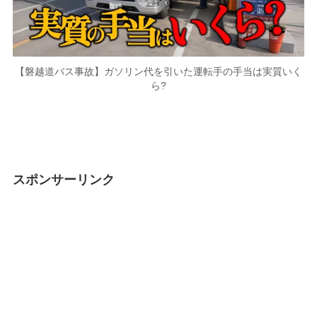
【磐越道バス事故】ガソリン代を引いた運転手の手当は実質いく
ら?
スポンサーリンク