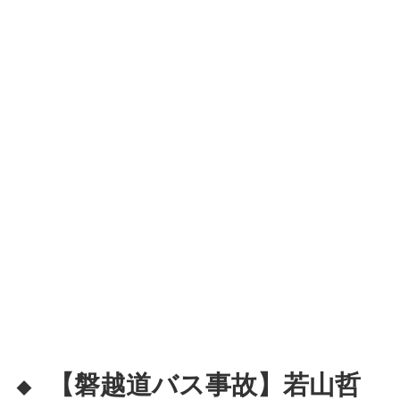
【磐越道バス事故】若山哲
◆