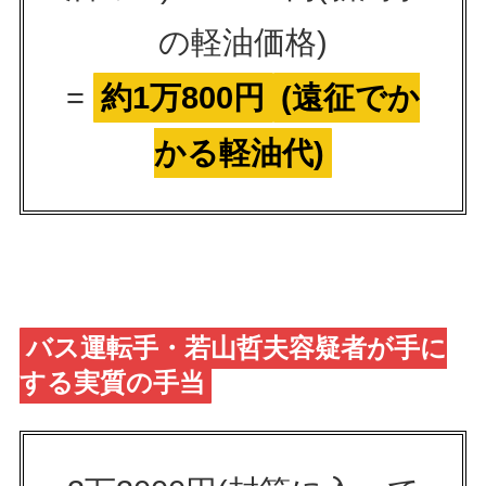
の軽油価格)
=
約1万800円
(遠征でか
かる軽油代)
バス運転手・若山哲夫容疑者が手に
する実質の手当