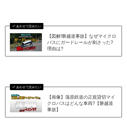
あわせて読みたい
【図解!磐越道事故】なぜマイクロ
バスにガードレールが刺さった?
理由は?
あわせて読みたい
【画像】蒲原鉄道の正規貸切マイ
クロバスはどんな車両?【磐越道
事故】