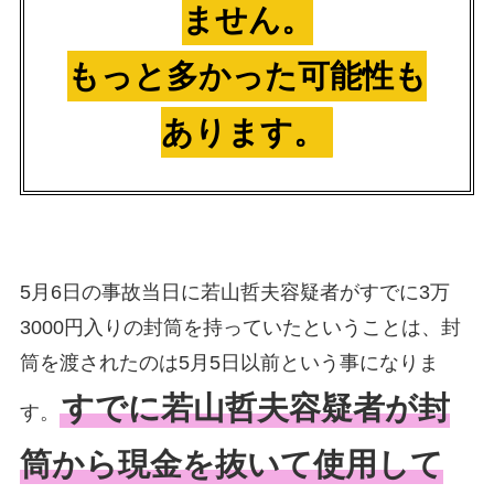
ません。
もっと多かった可能性も
あります。
5月6日の事故当日に若山哲夫容疑者がすでに3万
3000円入りの封筒を持っていたということは、封
筒を渡されたのは5月5日以前という事になりま
すでに若山哲夫容疑者が封
す。
筒から現金を抜いて使用して