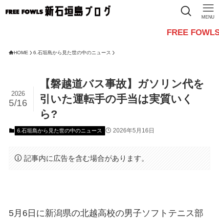
MENU
FREE FOWLSからのお
HOME
6.石垣島から見た世の中のニュース
【磐越道バス事故】ガソリン代を
2026
引いた運転手の手当は実質いく
5/16
ら?
2026年5月16日
6.石垣島から見た世の中のニュース
記事内に広告を含む場合があります。
5月6日に新潟県の北越高校の男子ソフトテニス部