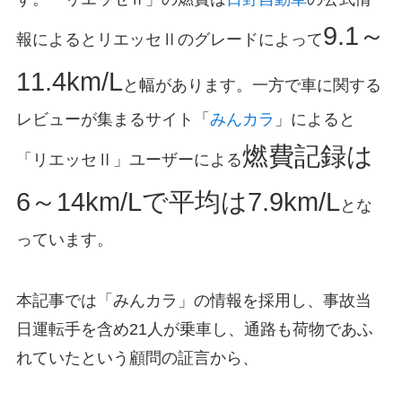
9.1～
報によるとリエッセⅡのグレードによって
11.4km/L
と幅があります。一方で車に関する
レビューが集まるサイト「
みんカラ
」によると
燃費記録は
「リエッセⅡ」ユーザーによる
6～14km/Lで平均は7.9km/L
とな
っています。
本記事では「みんカラ」の情報を採用し、事故当
日運転手を含め21人が乗車し、通路も荷物であふ
れていたという顧問の証言から、