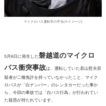
マイクロバス運転手の手当(※イメージ)
磐越道のマイクロ
5月6日に発生した
バス衝突事故
は、運転していた若山哲夫容
疑者が二種免許を持っていなかったこと、マイク
ロバスが「白ナンバー」のレンタカーだった事か
ら、今回の事故では「白バス行為」が行われてい
た疑惑が持たれています。