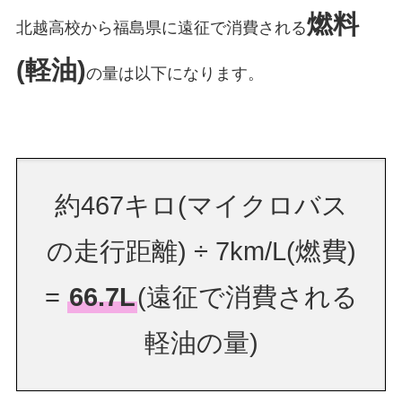
燃料
北越高校から福島県に遠征で消費される
(軽油)
の量は以下になります。
約467キロ(マイクロバス
の走行距離) ÷ 7km/L(燃費)
=
66.7L
(遠征で消費される
軽油の量)