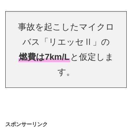
事故を起こしたマイクロ
バス「リエッセⅡ」の
燃費は7km/L
と仮定しま
す。
スポンサーリンク