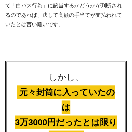
て「白バス行為」に該当するかどうかが判断され
るのであれば、決して高額の手当てが支払われて
いたとは言い難いです。
しかし、
元々封筒に入っていたの
は
3万3000円だったとは限り