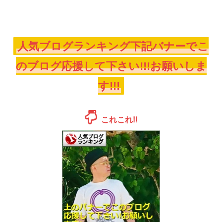
人気ブログランキング下記バナーでこ
のブログ応援して下さい!!!お願いしま
す!!!
これこれ!!