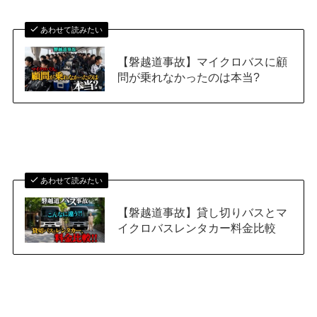
あわせて読みたい
【磐越道事故】マイクロバスに顧
問が乗れなかったのは本当?
あわせて読みたい
【磐越道事故】貸し切りバスとマ
イクロバスレンタカー料金比較