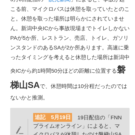
こる前、マイクロバスは休憩を取っていたとのこ
と。休憩を取った場所は明らかにされていませ
ん。新潟中央ICから事故現場までトイレしかない
PAが5か所、レストラン、売店、トイレ、ガソリ
ンスタンドのあるSAが2か所あります。高速に乗
ったタイミングを考えると休憩した場所は新潟中
磐
央ICから約1時間50分ほどの距離に位置する
梯山SA
で、休憩時間は10分程だったのでは
ないかと推測。
追記 5月19日
19日配信の「FNN
プライムオンライン」によると、マ
イクロバスが休憩したのは磐梯山SA