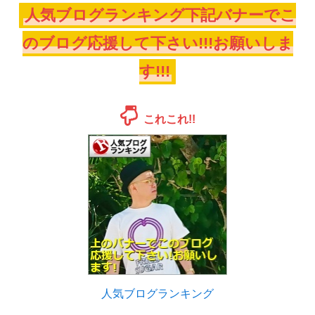
人気ブログランキング下記バナーでこ
のブログ応援して下さい!!!お願いしま
す!!!
これこれ!!
人気ブログランキング