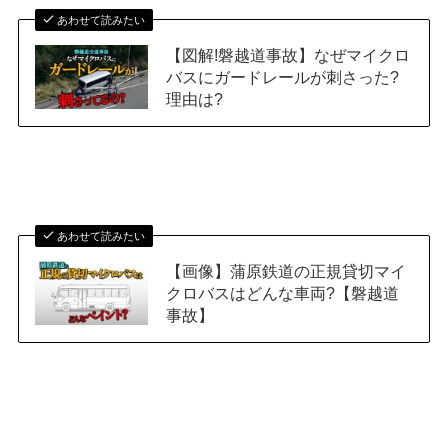
あわせて読みたい
【図解!磐越道事故】なぜマイクロ
バスにガードレールが刺さった?
理由は?
あわせて読みたい
【画像】蒲原鉄道の正規貸切マイ
クロバスはどんな車両?【磐越道
事故】