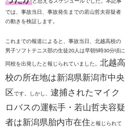
と思えるスケジュールでした。本記事
では、事故当日、事故発生までの若山哲夫容疑者
の動きを検証します。
これまでの報道によると、事故当日、北越高校の
男子ソフトテニス部の生徒20人は早朝5時30分頃に
北越高
同校を出発したと報じられていました。
校の所在地は新潟県新潟市中央
区
逮捕されたマイク
です。しかし、
ロバスの運転手・若山哲夫容疑
者は新潟県胎内市在住
と報じられて