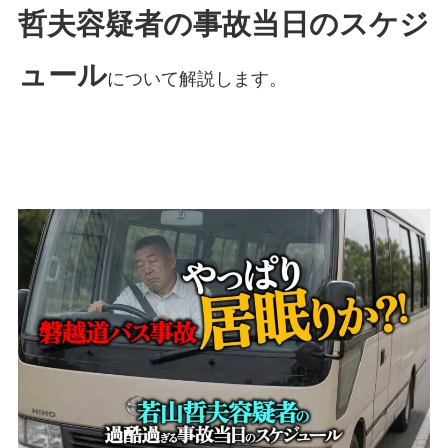
哲夫容疑者の事故当日のスケジ
ュール
について解説します。