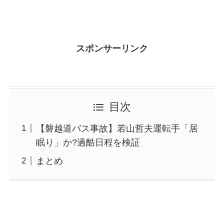
スポンサーリンク
目次
【磐越道バス事故】若山哲夫運転手「居
眠り」か?過酷日程を検証
まとめ