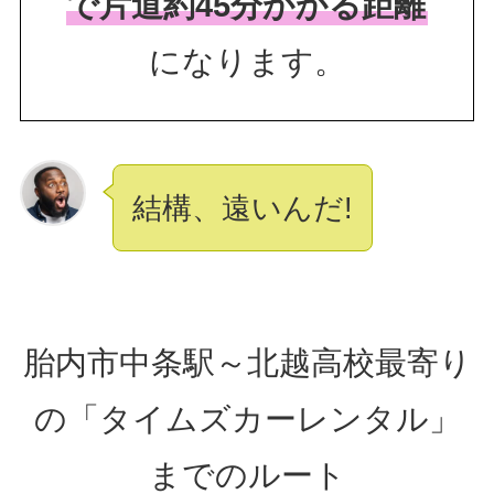
で片道約45分かかる距離
になります。
結構、遠いんだ!
胎内市中条駅～北越高校最寄り
の「タイムズカーレンタル」
までのルート