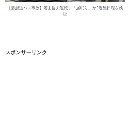
【磐越道バス事故】若山哲夫運転手「居眠り」か?過酷日程を検
証
スポンサーリンク