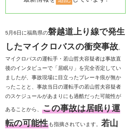
磐越道上り線で発生
5月6日に福島県の
したマイクロバスの衝突事故
。
マイクロバスの運転手・若山哲夫容疑者は事故直
後のインタビューで「居眠り」を完全否定してい
ましたが、事故現場に目立ったブレーキ痕が無か
ったことと、事故当日の運転手の若山哲夫容疑者
のスケジュールがあまりにも過酷だった可能性が
この事故は居眠り運
あることから、
転の可能性
若山
も指摘されています。