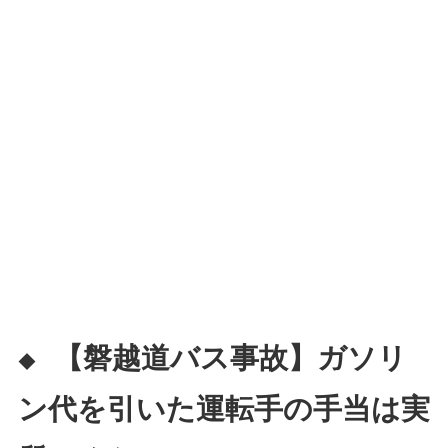
【磐越道バス事故】ガソリ
◆
ン代を引いた運転手の手当は実