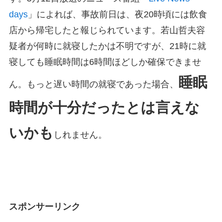
days
」によれば、事故前日は、夜20時頃には飲食
店から帰宅したと報じられています。若山哲夫容
疑者が何時に就寝したかは不明ですが、21時に就
寝しても睡眠時間は6時間ほどしか確保できませ
睡眠
ん。もっと遅い時間の就寝であった場合、
時間が十分だったとは言えな
いかも
しれません。
スポンサーリンク