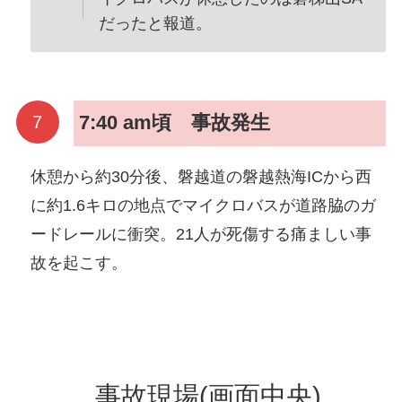
だったと報道。
7:40 am頃 事故発生
休憩から約30分後、磐越道の磐越熱海ICから西
に約1.6キロの地点でマイクロバスが道路脇のガ
ードレールに衝突。21人が死傷する痛ましい事
故を起こす。
事故現場(画面中央)