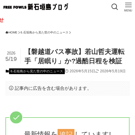
MENU
HOME
6.石垣島から見た世の中のニュース
【磐越道バス事故】若山哲夫運転
2026
5/19
手「居眠り」か?過酷日程を検証
2026年5月15日
2026年5月19日
6.石垣島から見た世の中のニュース
記事内に広告を含む場合があります。
最新情報を
追記
しています!