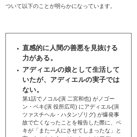
ついて以下のことが明らかになっています。
直感的に人間の善悪を見抜ける
力がある。
アディエルの娘として生活して
いたが、アディエルの実子では
ない。
第1話でノコル(演 二宮和也) がノゴー
ン・ベキ(演 役所広司) にアディエル(演
ツァスチヘル・ハタンゾリグ) が爆発事
故で亡くなったことを報告した際に、ベ
キが「また一人にさせてしまったな」と