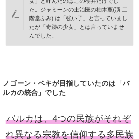
女」と呼んだのはこの櫻井だけでし
た。ジャミーンの主治医の柚木薫(演 二
階堂ふみ) は「強い子」と言っていまし
たが「奇跡の少女」とは言っていませ
んでした。
ノゴーン・ベキが目指していたのは「バ
ルカの統合」でした
バルカは、4つの民族がそれぞ
れ異なる宗教を信仰する多民族