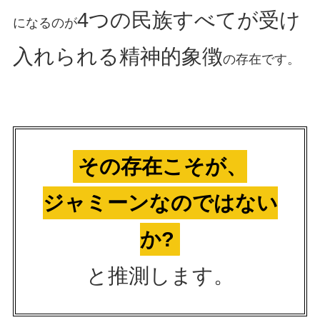
4つの民族すべてが受け
になるのが
入れられる精神的象徴
の存在です。
その存在こそが、
ジャミーンなのではない
か?
と推測します。