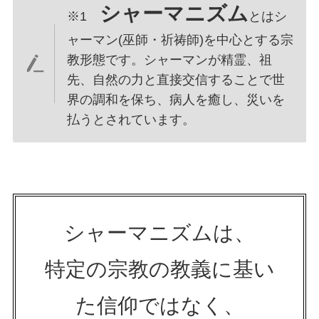
シャーマニズム
※1
とはシ
ャーマン(巫師・祈祷師)を中心とする宗
教形態です。シャーマンが精霊、祖
先、自然の力と直接交信することで世
界の調和を保ち、病人を癒し、災いを
払うとされています。
シャーマニズムは、
特定の宗教の教義に基い
た信仰ではなく、