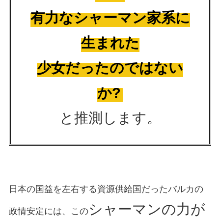
有力なシャーマン家系に
生まれた
少女だったのではない
か?
と推測します。
日本の国益を左右する資源供給国だったバルカの
シャーマンの力が
政情安定には、この