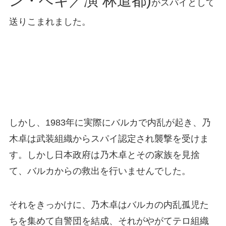
ン・ベキ／演 林遣都)
がスパイとして
送りこまれました。
しかし、1983年に実際にバルカで内乱が起き、乃
木卓は武装組織からスパイ認定され襲撃を受けま
す。しかし日本政府は乃木卓とその家族を見捨
て、バルカからの救出を行いませんでした。
それをきっかけに、乃木卓はバルカの内乱孤児た
ちを集めて自警団を結成、それがやがてテロ組織