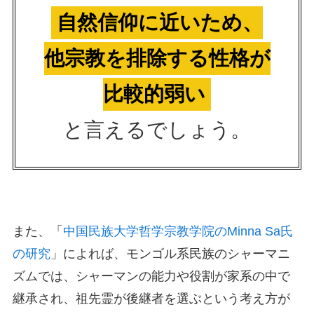
自然信仰に近いため、
他宗教を排除する性格が
比較的弱い
と言えるでしょう。
また、「
中国民族大学哲学宗教学院のMinna Sa氏
の研究
」によれば、モンゴル系民族のシャーマニ
ズムでは、シャーマンの能力や役割が家系の中で
継承され、祖先霊が後継者を選ぶという考え方が