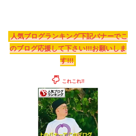
人気ブログランキング下記バナーでこ
のブログ応援して下さい!!!お願いしま
す!!!
これこれ!!