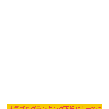
人気ブログランキング下記バナーでこ