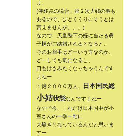
よ。
(沖縄県の場合、第２次大戦の事も
あるので、ひとくくりにそうとは
言えませんが。。。)
なので、天皇陛下の姪に当たる眞
子様がご結婚されるとなると、
そのお相手はどーいう方なのか、
どーしても気になるし、
口もはさみたくなっちゃうんです
よねー
日本国民総
１億２０００万人、
小姑
状態
なんですよねー
なので今、これだけ日本国中が小
室さんの一挙一動に
大騒ぎとなっているんだと思いま
すー