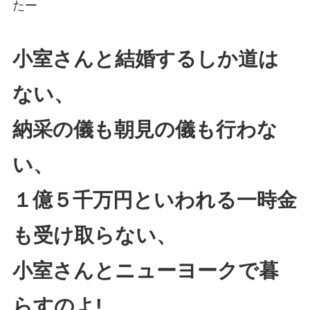
たー
小室さんと結婚するしか道は
ない、
納采の儀も朝見の儀も行わな
い、
１億５千万円といわれる一時金
も受け取らない、
小室さんとニューヨークで暮
らすのよ!