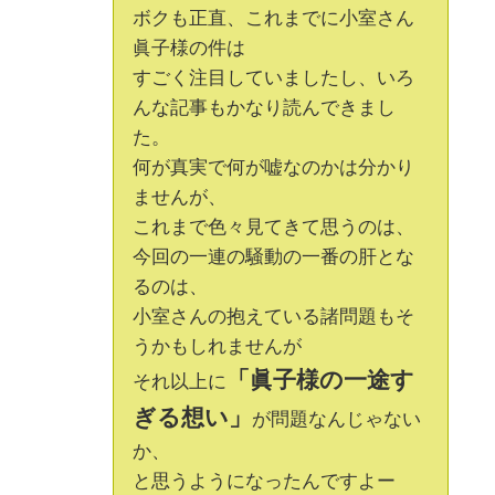
ボクも正直、これまでに小室さん
眞子様の件は
すごく注目していましたし、いろ
んな記事もかなり読んできまし
た。
何が真実で何が嘘なのかは分かり
ませんが、
これまで色々見てきて思うのは、
今回の一連の騒動の一番の肝とな
るのは、
小室さんの抱えている諸問題もそ
うかもしれませんが
「眞子様の一途す
それ以上に
ぎる想い」
が問題なんじゃない
か、
と思うようになったんですよー