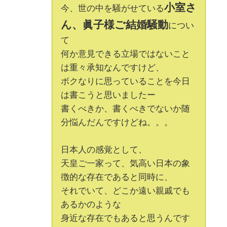
小室さ
今、世の中を騒がせている
ん、眞子様ご結婚騒動
につい
て
何か意見できる立場ではないこと
は重々承知なんですけど、
ボクなりに思っていることを今日
は書こうと思いましたー
書くべきか、書くべきでないか随
分悩んだんですけどね。。。
日本人の感覚として、
天皇ご一家って、気高い日本の象
徴的な存在であると同時に、
それでいて、どこか遠い親戚でも
あるかのような
身近な存在でもあると思うんです