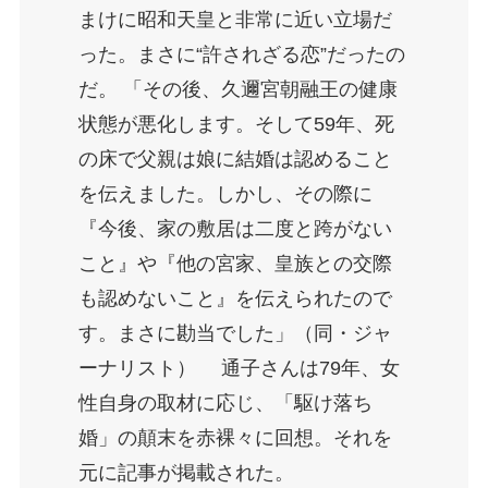
まけに昭和天皇と非常に近い立場だ
った。まさに“許されざる恋”だったの
だ。 「その後、久邇宮朝融王の健康
状態が悪化します。そして59年、死
の床で父親は娘に結婚は認めること
を伝えました。しかし、その際に
『今後、家の敷居は二度と跨がない
こと』や『他の宮家、皇族との交際
も認めないこと』を伝えられたので
す。まさに勘当でした」（同・ジャ
ーナリスト） 通子さんは79年、女
性自身の取材に応じ、「駆け落ち
婚」の顛末を赤裸々に回想。それを
元に記事が掲載された。