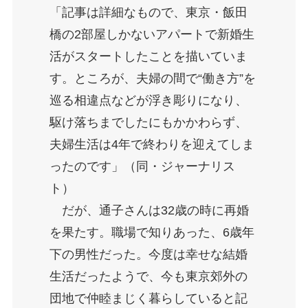
「記事は詳細なもので、東京・飯田
橋の2部屋しかないアパートで新婚生
活がスタートしたことを描いていま
す。ところが、夫婦の間で“働き方”を
巡る相違点などが浮き彫りになり、
駆け落ちまでしたにもかかわらず、
夫婦生活は4年で終わりを迎えてしま
ったのです」（同・ジャーナリス
ト）
だが、通子さんは32歳の時に再婚
を果たす。職場で知りあった、6歳年
下の男性だった。今度は幸せな結婚
生活だったようで、今も東京郊外の
団地で仲睦まじく暮らしていると記