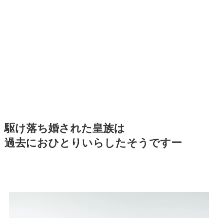
駆け落ち婚された皇族は
過去におひとりいらしたそうですー