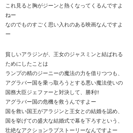
これ見ると胸がジーンと熱くなってくるんですよ
ねー
なのでものすごく思い入れのある映画なんですよ
ー
貧しいアラジンが、王女のジャスミンと結ばれる
ためにしたことは
ランプの精のジーニーの魔法の力を借りつつも、
アグラバー国を乗っ取ろうとする悪い魔法使いの
国務大臣ジェファーと対決して、勝利!!
アグラバー国の危機を救うんですよー
国を救い国王がアラジンと王女との結婚を認め、
国を挙げての盛大な結婚式で幕を下ろすという、
壮絶なアクションラブストーリーなんですよー