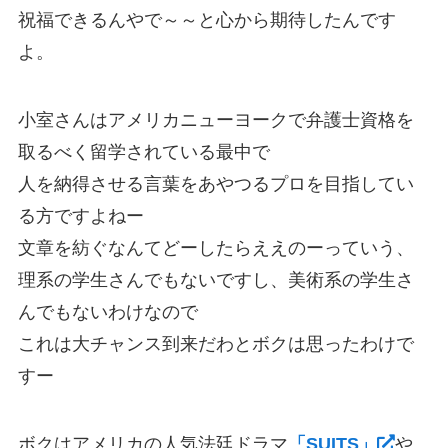
祝福できるんやで～～と心から期待したんです
よ。
小室さんはアメリカニューヨークで弁護士資格を
取るべく留学されている最中で
人を納得させる言葉をあやつるプロを目指してい
る方ですよねー
文章を紡ぐなんてどーしたらええのーっていう、
理系の学生さんでもないですし、美術系の学生さ
んでもないわけなので
これは大チャンス到来だわとボクは思ったわけで
すー
ボクはアメリカの人気法廷ドラマ
「SUITS」
や