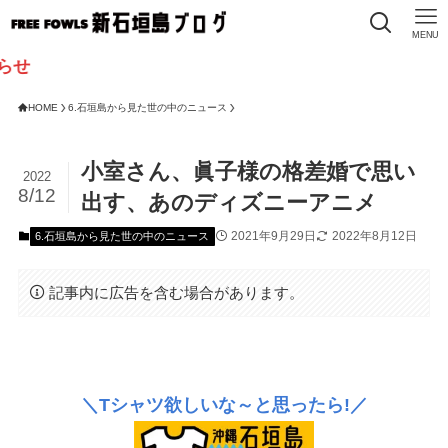
MENU
HOME
6.石垣島から見た世の中のニュース
小室さん、眞子様の格差婚で思い
2022
8/12
出す、あのディズニーアニメ
2021年9月29日
2022年8月12日
6.石垣島から見た世の中のニュース
記事内に広告を含む場合があります。
＼Tシャツ欲しいな～と思ったら!／