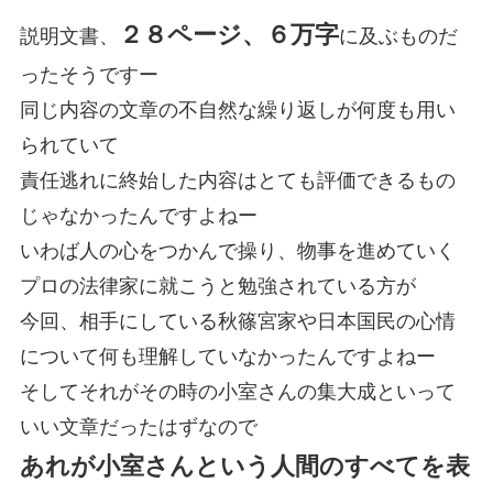
２８ページ、６万字
説明文書、
に及ぶものだ
ったそうですー
同じ内容の文章の不自然な繰り返しが何度も用い
られていて
責任逃れに終始した内容はとても評価できるもの
じゃなかったんですよねー
いわば人の心をつかんで操り、物事を進めていく
プロの法律家に就こうと勉強されている方が
今回、相手にしている秋篠宮家や日本国民の心情
について何も理解していなかったんですよねー
そしてそれがその時の小室さんの集大成といって
いい文章だったはずなので
あれが小室さんという人間のすべてを表