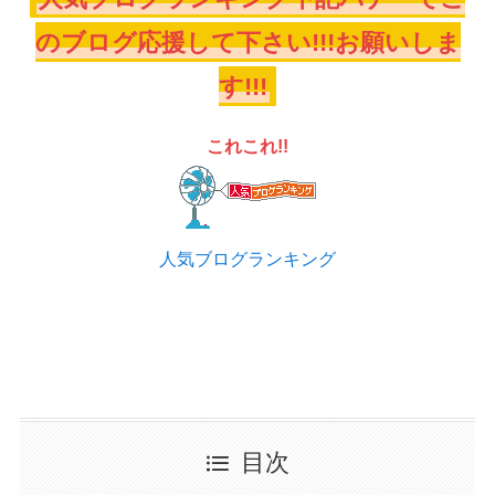
のブログ応援して下さい!!!お願いしま
す!!!
これこれ!!
人気ブログランキング
目次