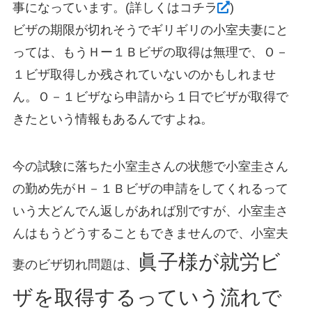
事になっています。(詳しくはコチラ
)
ビザの期限が切れそうでギリギリの小室夫妻にと
っては、もうＨー１Ｂビザの取得は無理で、Ｏ－
１ビザ取得しか残されていないのかもしれませ
ん。Ｏ－１ビザなら申請から１日でビザが取得で
きたという情報もあるんですよね。
今の試験に落ちた小室圭さんの状態で小室圭さん
の勤め先がＨ－１Ｂビザの申請をしてくれるって
いう大どんでん返しがあれば別ですが、小室圭さ
んはもうどうすることもできませんので、小室夫
眞子様が就労ビ
妻のビザ切れ問題は、
ザを取得するっていう流れで