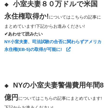
小室夫妻８０万ドルで米国
◆
永住権取得か!
についてはこちらの記事に
まとめています!下記からお進みください!
✔あわせて読みたい
NY小室夫妻、司法試験の合否に関わらずアメリカ
永住権(EB-5)の取得が可能に!
NYの小室夫妻警備費用年間8
◆
億円
についてはこちらの記事にまとめています!
下記からお進みください!