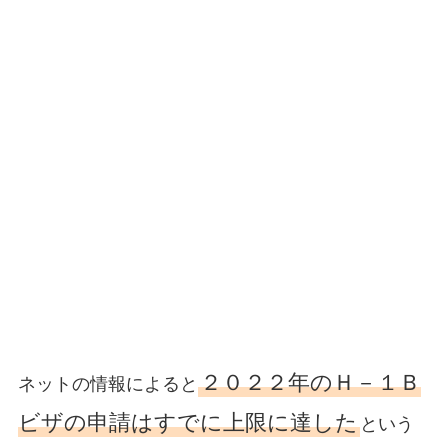
２０２２年のＨ－１Ｂ
ネットの情報によると
ビザの申請はすでに上限に達した
という