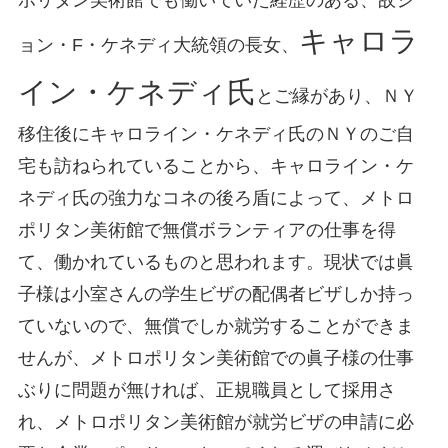
キャロラ
ョン・F・ケネディ大統領の長女、
イン・ケネディ氏
とご縁があり、ＮＹ
移住後にキャロライン・ケネディ氏のＮＹのご自
宅も訪ねられていることから、キャロライン・ケ
ネディ氏の強力なコネの後ろ盾によって、メトロ
ポリタン美術館で無償ボランティアの仕事を得
て、働かれているものと思われます。現状では眞
子様は小室さんの学生ビザの配偶者ビザしか持っ
ていないので、無償でしか就労することができま
せんが、メトロポリタン美術館での眞子様の仕事
ぶりに問題が無ければ、正規職員として採用さ
れ、メトロポリタン美術館が就労ビザの申請に必