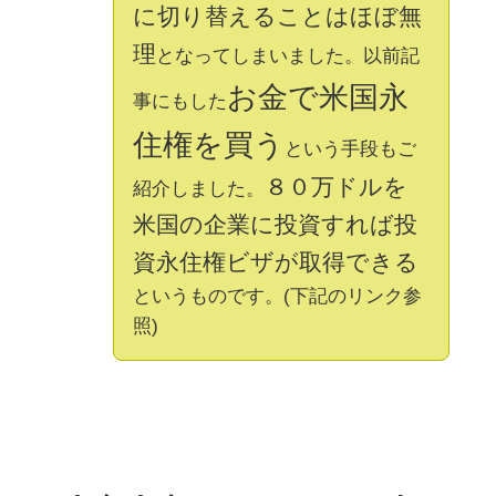
に切り替えることはほぼ無
理
となってしまいました。以前記
お金で米国永
事にもした
住権を買う
という手段もご
８０万ドルを
紹介しました。
米国の企業に投資すれば投
資永住権ビザが取得できる
というものです。(下記のリンク参
照)