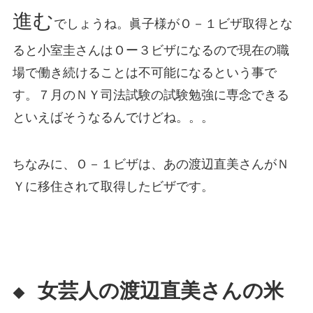
進む
でしょうね。眞子様がＯ－１ビザ取得とな
ると小室圭さんはＯー３ビザになるので現在の職
場で働き続けることは不可能になるという事で
す。７月のＮＹ司法試験の試験勉強に専念できる
といえばそうなるんでけどね。。。
ちなみに、Ｏ－１ビザは、あの渡辺直美さんがＮ
Ｙに移住されて取得したビザです。
女芸人の渡辺直美さんの米
◆