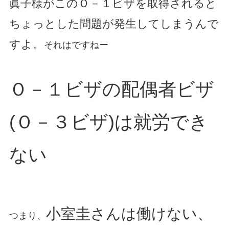
眞子様がこのＯ－１ビザを取得されると
ちょっとした問題が発生してしまうんで
すよ。
それはですねー
Ｏ－１ビザの配偶者ビザ
(Ｏ－３ビザ)は就労でき
ない
小室圭さんは働けない、
つまり、