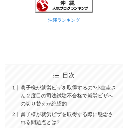
沖縄ランキング
目次
眞子様が就労ビザを取得するの?小室圭さ
ん２度目の司法試験不合格で就労ビザへ
の切り替えが絶望的
眞子様が就労ビザを取得する際に懸念さ
れる問題点とは?