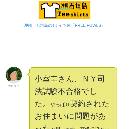
沖縄・石垣島のTシャツ屋「FREE FOWLS」
小室圭さん、ＮＹ司
ブログ主
法試験不合格でし
た。
契約された
やっぱり
お住まいに問題があ
った