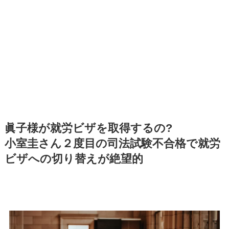
眞子様が就労ビザを取得するの?
小室圭さん２度目の司法試験不合格で就労
ビザへの切り替えが絶望的