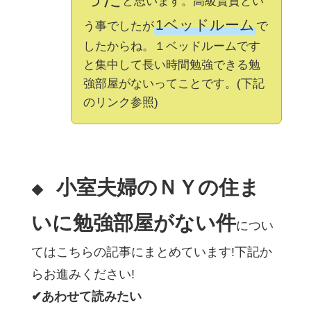
と思います。高級賃貸とい
1ベッドルーム
う事でしたが
で
したからね。１ベッドルームです
と集中して長い時間勉強できる勉
強部屋がないってことです。(下記
のリンク参照)
小室夫婦のＮＹの住ま
◆
いに勉強部屋がない件
につい
てはこちらの記事にまとめています!下記か
らお進みください!
✔あわせて読みたい