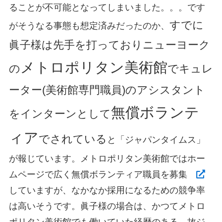
ることが不可能となってしまいました。。。です
すでに
がそうなる事態も想定済みだったのか、
眞子様は先手を打っておりニューヨーク
メトロポリタン美術館
の
でキュレ
ーター(美術館専門職員)のアシスタント
無償ボランテ
をインターンとして
ィア
でされている
と「ジャパンタイムス」
が報じています。メトロポリタン美術館ではホー
ムページで広く無償ボランティア職員を募集
していますが、なかなか採用になるための競争率
は高いそうです。眞子様の場合は、かつてメトロ
ポリタン美術館でも働いていた経歴のある、故ジ