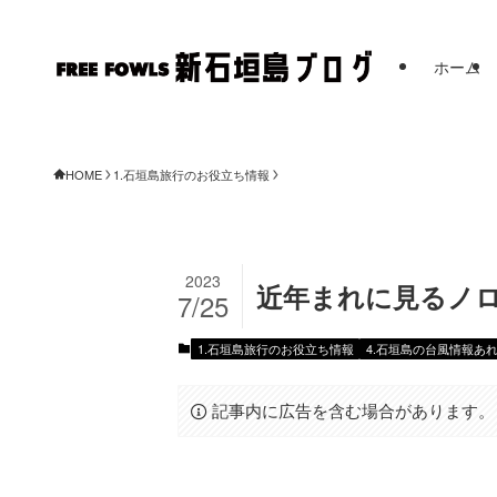
ホーム
FREE FOW
HOME
1.石垣島旅行のお役立ち情報
2023
近年まれに見るノロ
7/25
1.石垣島旅行のお役立ち情報
4.石垣島の台風情報あ
記事内に広告を含む場合があります。