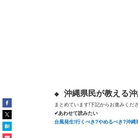
沖縄県民が教える沖
◆
まとめています!下記からお進みくださ
✔あわせて読みたい
台風発生!行くべき?やめるべき?沖