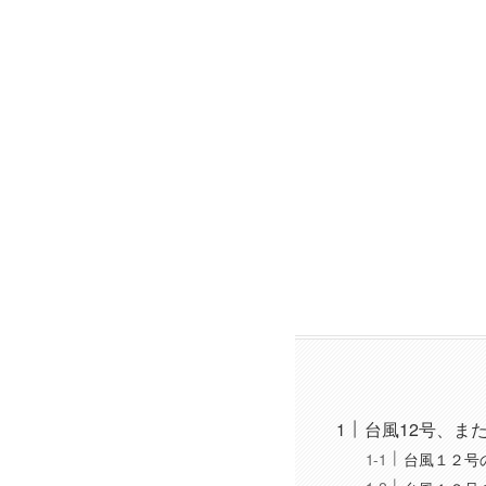
台風12号、また
台風１２号