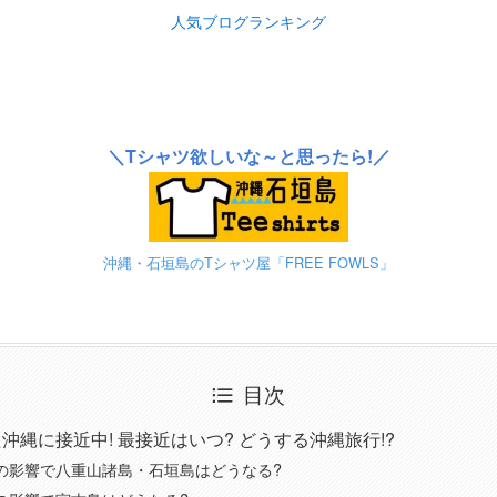
人気ブログランキング
＼Tシャツ欲しいな～と思ったら!／
沖縄・石垣島のTシャツ屋「FREE FOWLS」
目次
沖縄に接近中! 最接近はいつ? どうする沖縄旅行!?
の影響で八重山諸島・石垣島はどうなる?