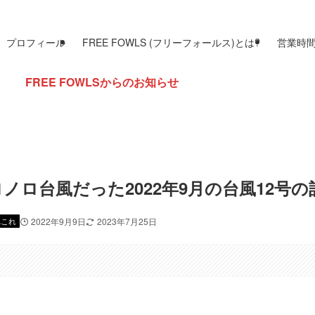
プロフィール
FREE FOWLS (フリーフォールス)とは?
営業時
LSからのお知らせ
ノロ台風だった2022年9月の台風12号の
れこれ
2022年9月9日
2023年7月25日