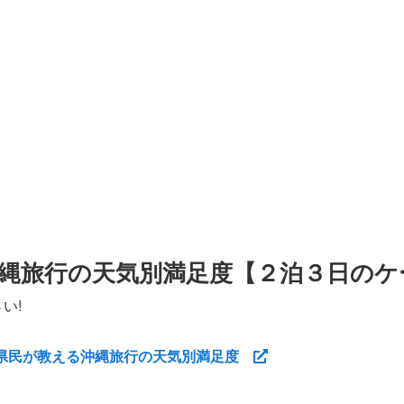
縄旅行の天気別満足度【２泊３日のケ
い!
縄県民が教える沖縄旅行の天気別満足度