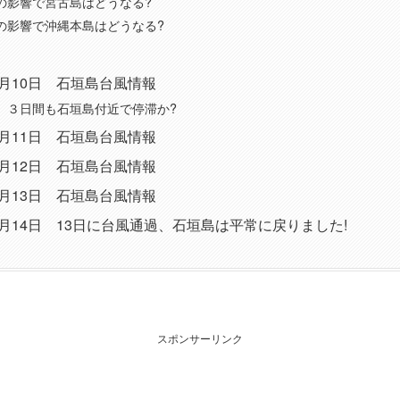
の影響で宮古島はどうなる?
の影響で沖縄本島はどうなる?
9月10日 石垣島台風情報
、３日間も石垣島付近で停滞か?
9月11日 石垣島台風情報
9月12日 石垣島台風情報
9月13日 石垣島台風情報
9月14日 13日に台風通過、石垣島は平常に戻りました!
スポンサーリンク