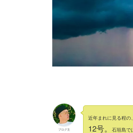
近年まれに見る程の
12号。
石垣島で
ブログ主