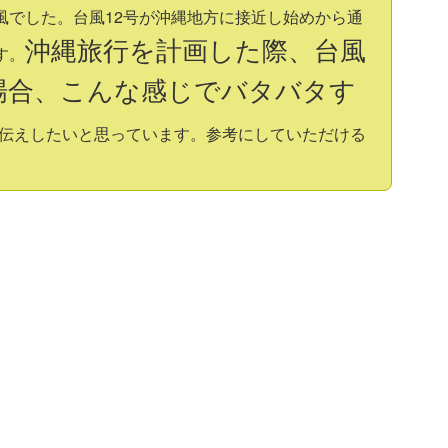
風でした。台風12号が沖縄地方に接近し始めから通
沖縄旅行を計画した際、台風
す。
場合、こんな感じでバタバタす
伝えしたいと思っています。参考にしていただける