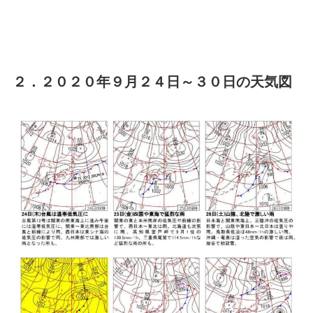
２．２０２０年９月２４日～３０日の天気図