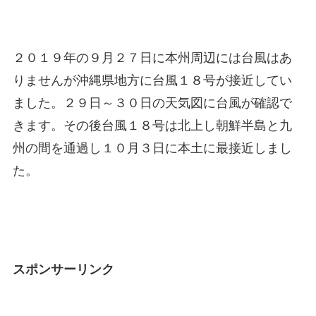
２０１９年の９月２７日に本州周辺には台風はあ
りませんが沖縄県地方に台風１８号が接近してい
ました。２９日～３０日の天気図に台風が確認で
きます。その後台風１８号は北上し朝鮮半島と九
州の間を通過し１０月３日に本土に最接近しまし
た。
スポンサーリンク