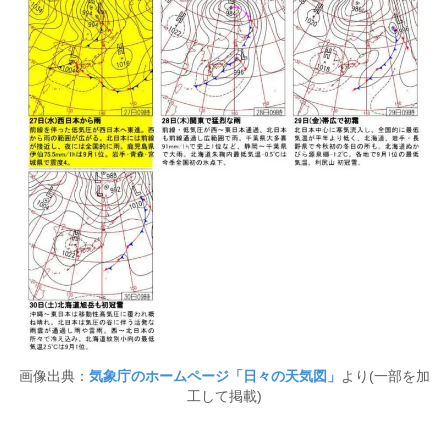
画像出典：
気象庁のホームページ「日々の天気図」
より(一部を加
工して掲載)