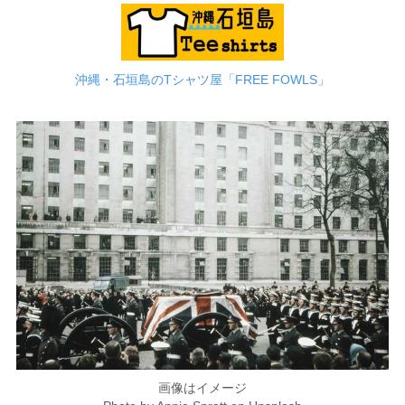
沖縄・石垣島のTシャツ屋「FREE FOWLS」
画像はイメージ