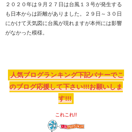
２０２０年は９月２７日は台風１３号が発生する
も日本からは距離がありました。２９日～３０日
にかけて天気図に台風が現れますが本州には影響
がなかった模様。
人気ブログランキング下記バナーでこ
のブログ応援して下さい!!!お願いしま
す!!!
これこれ!!