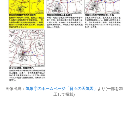
画像出典：
気象庁のホームページ「日々の天気図」
より(一部を加
工して掲載)