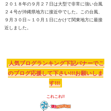
２０１８年の９月２７日は大型で非常に強い台風
２４号が沖縄県地方に接近中でした。この台風、
９月３０日～１０月１日にかけて関東地方に最接
近しました。
人気ブログランキング下記バナーでこ
のブログ応援して下さい!!!お願いしま
す!!!
これこれ!!