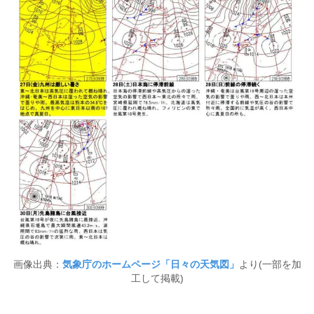
画像出典：
気象庁のホームページ「日々の天気図」
より(一部を加
工して掲載)