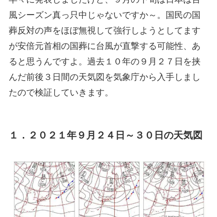
風シーズン真っ只中じゃないですか～。国民の国
葬反対の声をほぼ無視して強行しようとしてます
が安倍元首相の国葬に台風が直撃する可能性、あ
ると思うんですよ。過去１０年の９月２７日を挟
んだ前後３日間の天気図を気象庁から入手しまし
たので検証していきます。
１．２０２１年９月２４日～３０日の天気図