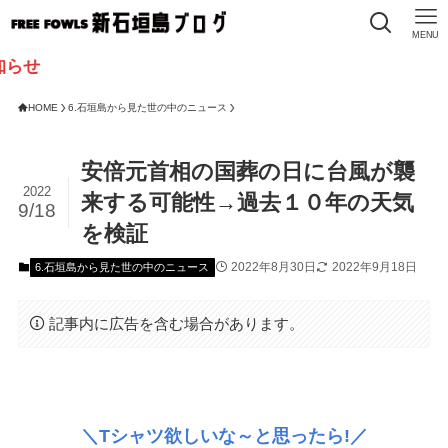
MENU
HOME
6.石垣島から見た世の中のニュース
安倍元首相の国葬の日に台風が襲
2022
来する可能性→過去１０年の天気
9/18
を検証
2022年8月30日
2022年9月18日
6.石垣島から見た世の中のニュース
記事内に広告を含む場合があります。
＼Tシャツ欲しいな～と思ったら!／