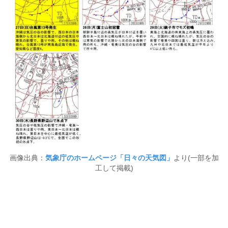
画像出典：
気象庁のホームページ「日々の天気図」
より(一部を加
工して掲載)