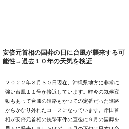
安倍元首相の国葬の日に台風が襲来する可
能性→過去１０年の天気を検証
２０２２年８月３０日現在、沖縄県地方に非常に
強い台風１１号が接近しています。昨今の気候変
動もあって台風の進路もかつての定番だった進路
からかなり外れたコースになっています。岸田首
相が安倍元首相の銃撃事件の直後に９月の国葬を
早々に発表しましたけど、９月の下旬は日本は台