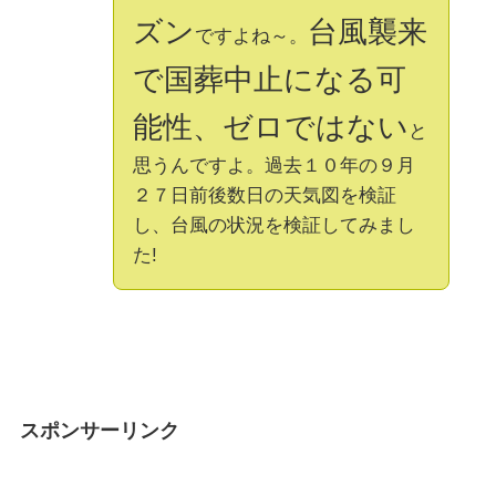
ズン
台風襲来
ですよね～。
で国葬中止になる可
能性、ゼロではない
と
思うんですよ。過去１０年の９月
２７日前後数日の天気図を検証
し、台風の状況を検証してみまし
た!
スポンサーリンク