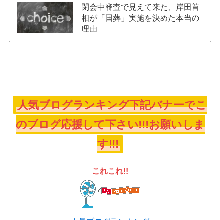
閉会中審査で見えて来た、岸田首
相が「国葬」実施を決めた本当の
理由
人気ブログランキング下記バナーでこ
のブログ応援して下さい!!!お願いしま
す!!!
これこれ!!