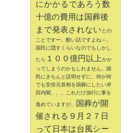
にかかるであろう数
十億の費用は国葬後
まで発表されない
との
ことですー。酷い話ですよね～。
国民に隠すくらいなのでもしかし
１００億円以上
たら
かか
ってしまうのかもしれません。国
民にきちんと説明せずに、何が何
でも安倍元首相を国葬にしたい岸
田内閣。。。これだけ強行に事を
国葬が開
進めていますが、
催される９月２７日
って日本は台風シー