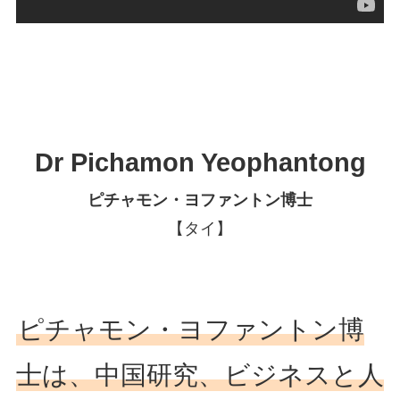
Dr Pichamon Yeophantong
ピチャモン・ヨファントン博士
【タイ】
ピチャモン・ヨファントン博
士は、中国研究、ビジネスと人