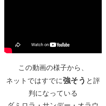
この動画の様子から、
強そう
ネットではすでに
と評
判になっている
ダミロラ・サンデー・オラウ