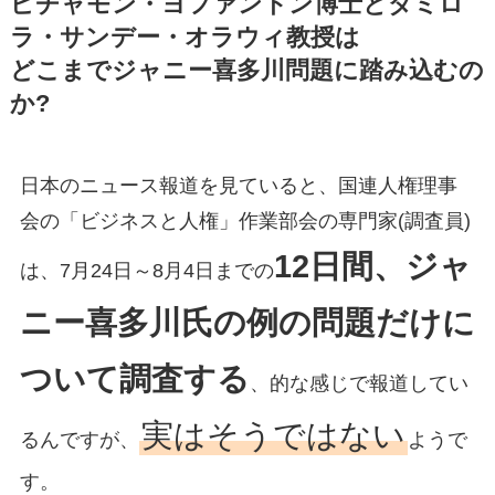
ピチャモン・ヨファントン博士とダミロ
ラ・サンデー・オラウィ教授は
どこまでジャニー喜多川問題に踏み込むの
か?
日本のニュース報道を見ていると、国連人権理事
会の「ビジネスと人権」作業部会の専門家(調査員)
12日間、ジャ
は、7月24日～8月4日までの
ニー喜多川氏の例の問題だけに
ついて調査する
、的な感じで報道してい
実はそうではない
るんですが、
ようで
す。