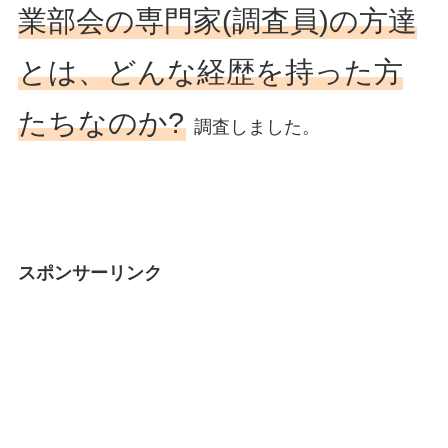
業部会の専門家(調査員)の方達
とは、どんな経歴を持った方
たちなのか?
調査しました。
スポンサーリンク