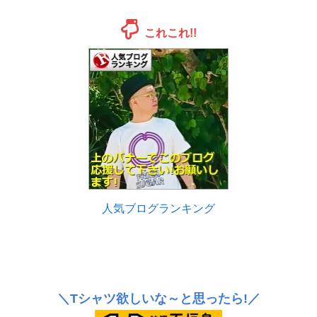
これこれ!!
人気ブログランキング
＼Tシャツ欲しいな～と思ったら!／