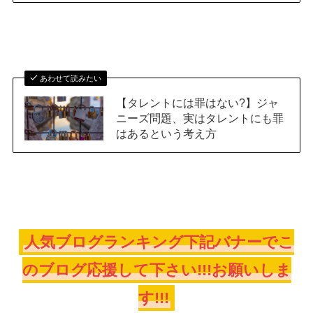
あわせて読みたい
【タレントには罪はない?】ジャ
ニーズ問題、実はタレントにも罪
はあるという考え方
人気ブログランキング下記バナーでこ
のブログ応援して下さい!!!お願いしま
す!!!