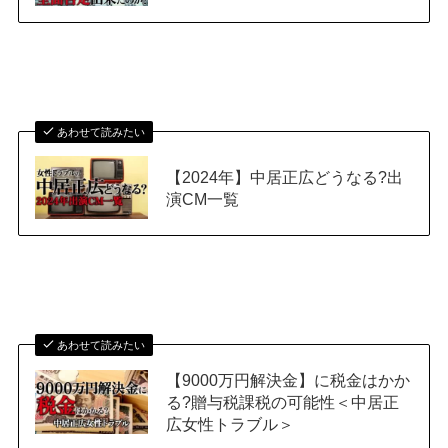
あわせて読みたい
【2024年】中居正広どうなる?出
演CM一覧
あわせて読みたい
【9000万円解決金】に税金はかか
る?贈与税課税の可能性＜中居正
広女性トラブル＞