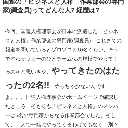
国連の「ビジネスと人権」作業部会の専門
家(調査員)ってどんな人? 経歴は?
今回、国連人権理事会が日本に派遣した「ビジネ
スと人権」作業部会の専門家(調査員)、これまでの
報道を聞いているとゾロゾロと10名くらい、そう
ですねサッカーのひとチーム位の規模でやってく
やってきたのはた
るのかと思いきや、
ったの2名!!
めっちゃ少ないんです
よ。。。国連人権理事会のホームページで確認し
たところ、そもそも「ビジネスと人権」のメンバ
ーは5名の専門家からなる作業部会でした。そし
て、二人で一緒にやってくるわけでもなく、別々