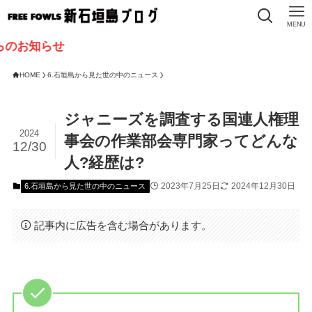
MENU
せ
HOME
6.石垣島から見た世の中のニュース
ジャニーズを調査する国連人権理
2024
事会の作業部会専門家ってどんな
12/30
人?経歴は?
2023年7月25日
2024年12月30日
6.石垣島から見た世の中のニュース
記事内に広告を含む場合があります。