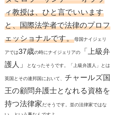
ィ教授は、ひと言でいいます
と、国際法学者で法律のプロフ
ェッショナルです。
母国ナイジェリ
37歳
「上級弁
アでは
の時にナイジェリアの
護人」
となったそうです。「上級弁護人」とは
チャールズ国
英国とその連邦国において、
王の顧問弁護士となれる資格を
持つ法律家
だそうです。並の法律家ではな
い、という事なんですよ。