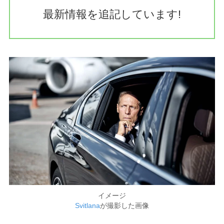
最新情報を追記しています!
イメージ
Svitlana
が撮影した画像