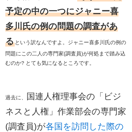
予定の中の一つにジャニー喜
多川氏の例の問題の調査があ
る
という訳なんですよ。ジャニー喜多川氏の例の
問題にこの二人の専門家(調査員)が何処まで踏み込
むのか? とても気になるところです。
国連人権理事会の「ビジ
過去に、
ネスと人権」作業部会の専門家
(調査員)が
各国を訪問した際の