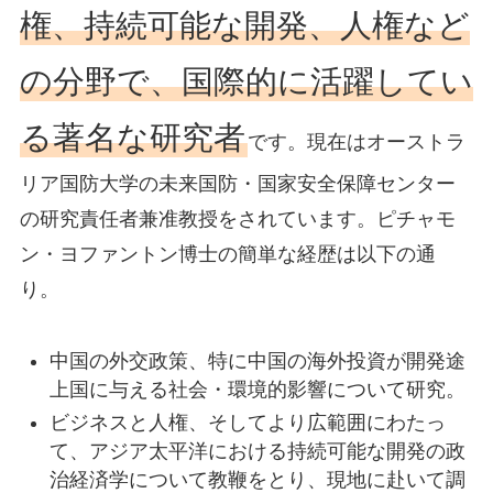
権、持続可能な開発、人権など
の分野で、国際的に活躍してい
る著名な研究者
です。現在はオーストラ
リア国防大学の未来国防・国家安全保障センター
の研究責任者兼准教授をされています。ピチャモ
ン・ヨファントン博士の簡単な経歴は以下の通
り。
中国の外交政策、特に中国の海外投資が開発途
上国に与える社会・環境的影響について研究。
ビジネスと人権、そしてより広範囲にわたっ
て、アジア太平洋における持続可能な開発の政
治経済学について教鞭をとり、現地に赴いて調