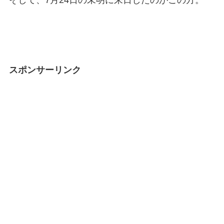
そして、7月24日の未明に来日したのがこの方。
スポンサーリンク