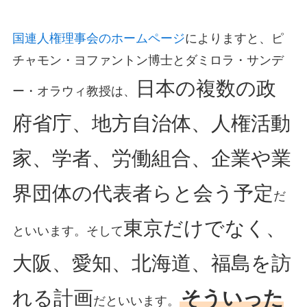
国連人権理事会のホームページ
によりますと、ピ
チャモン・ヨファントン博士とダミロラ・サンデ
日本の複数の政
ー・オラウィ教授は、
府省庁、地方自治体、人権活動
家、学者、労働組合、企業や業
界団体の代表者らと会う予定
だ
東京だけでなく、
といいます。そして
大阪、愛知、北海道、福島を訪
れる計画
そういった
だといいます。