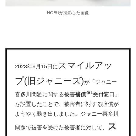
NOBUが撮影した画像
スマイルアッ
2023年9月15日に
プ(旧ジャニーズ)
が「ジャニー
※1
喜多川問題に関する被害
補償
受付窓口」
を設置したことで、被害者に対する賠償が
ようやく動き出しました。ジャニー喜多川
ス
問題で被害を受けた被害者に対して、