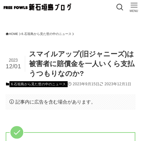
MENU
HOME
6.石垣島から見た世の中のニュース
スマイルアップ(旧ジャニーズ)は
2023
被害者に賠償金を一人いくら支払
12/01
うつもりなのか?
2023年9月15日
2023年12月1日
6.石垣島から見た世の中のニュース
記事内に広告を含む場合があります。