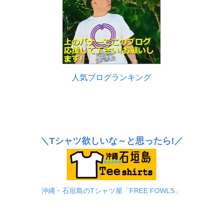
人気ブログランキング
＼Tシャツ欲しいな～と思ったら!／
沖縄・石垣島のTシャツ屋「FREE FOWLS」