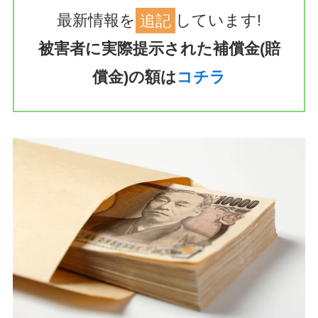
最新情報を
追記
しています!
被害者に実際提示された補償金(賠
償金)の額は
コチラ