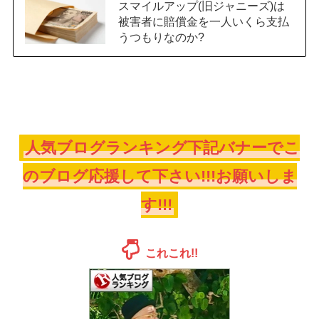
スマイルアップ(旧ジャニーズ)は
被害者に賠償金を一人いくら支払
うつもりなのか?
人気ブログランキング下記バナーでこ
のブログ応援して下さい!!!お願いしま
す!!!
これこれ!!