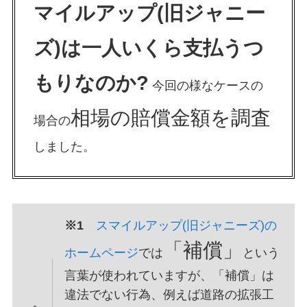
マイルアップ(旧ジャニー
ズ)は一人いくら支払うつ
もりなのか?
今回の様なケースの
相場の賠償金額を調査
場合の
しました。
※1
スマイルアップ(旧ジャニーズ)の
「補償」
ホームページ
では
という
言葉が使われていますが、「補償」は
違法でない行為、例えば道路の拡張工