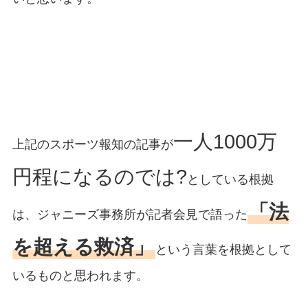
一人1000万
上記のスポーツ報知の記事が
円程になるのでは?
としている根拠
「法
は、ジャニーズ事務所が記者会見で語った
を超える救済」
という言葉を根拠として
いるものと思われます。