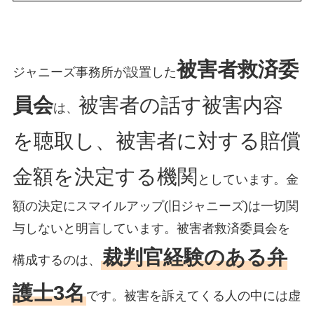
被害者救済委
ジャニーズ事務所が設置した
員会
被害者の話す被害内容
は、
を聴取し、被害者に対する賠償
金額を決定する機関
としています。金
額の決定にスマイルアップ(旧ジャニーズ)は一切関
与しないと明言しています。被害者救済委員会を
裁判官経験のある弁
構成するのは、
護士3名
です。被害を訴えてくる人の中には虚