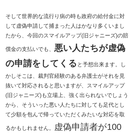
そして世界的な流行り病の時も政府の給付金に対
して虚偽申請して捕まった人はかなり多くいまし
たから、今回のスマイルアップ(旧ジャニーズ)の賠
悪い人たちが虚偽
償金の支払いでも、
の申請をしてくる
と予想出来ます。し
かしそこは、裁判官経験のある弁護士がそれを見
抜いて対応されると思いますが、スマイルアップ
(旧ジャニーズ)も立場上、強く出られないでしょう
から、そういった悪い人たちに対しても足代とし
て少額を包んで帰っていただくみたいな対応を取
虚偽申請者が100
るかもしれません。