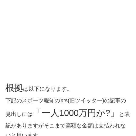
根拠
は以下になります。
下記のスポーツ報知のX’s(旧ツイッター)の記事の
「一人1000万円か?」
見出しには
と表
記がありますがそこまで高額な金額は支払われな
いと思います。