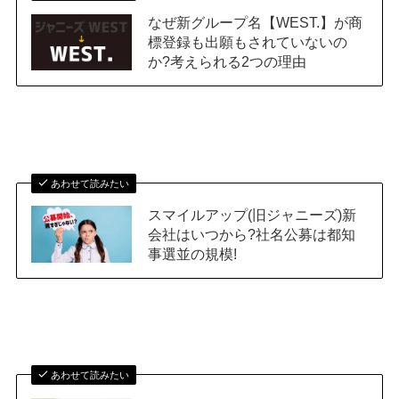
なぜ新グループ名【WEST.】が商
標登録も出願もされていないの
か?考えられる2つの理由
あわせて読みたい
スマイルアップ(旧ジャニーズ)新
会社はいつから?社名公募は都知
事選並の規模!
あわせて読みたい