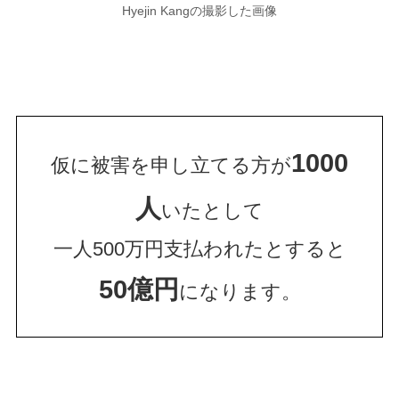
Hyejin Kangの撮影した画像
1000
仮に被害を申し立てる方が
人
いたとして
一人500万円支払われたとすると
50億円
になります。