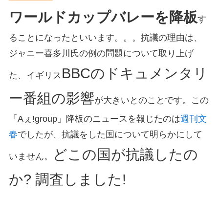
ワールドカップバレーを降板
す
ることになったといいます。。。抗議の理由は、
ジャニー喜多川氏の例の問題について取り上げ
BBCのドキュメンタリ
た、イギリス
ー番組の影響
が大きいとのことです。この
「Aぇ!group」降板のニュースを報じたのは
週刊文
春
でしたが、抗議をした国について明らかにして
どこの国が抗議したの
いません。
か? 調査しました!