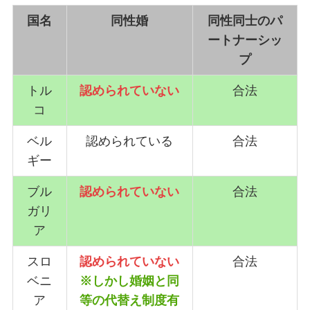
国名
同性婚
同性同士のパ
ートナーシッ
プ
トル
認められていない
合法
コ
ベル
認められている
合法
ギー
ブル
認められていない
合法
ガリ
ア
スロ
認められていない
合法
ベニ
※しかし婚姻と同
ア
等の代替え制度有