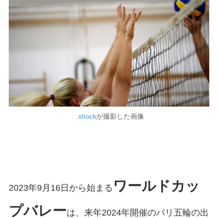
.shock
が撮影した画像
ワールドカッ
2023年9月16日から始まる
プバレー
は、来年2024年開催のパリ五輪の出