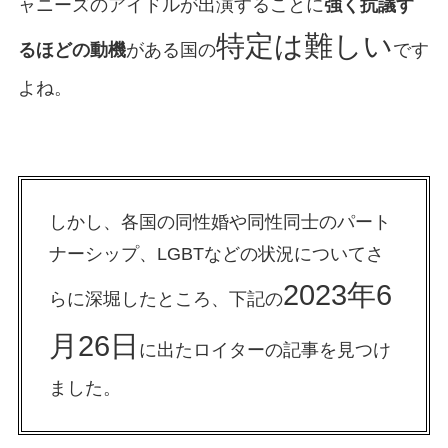
ャニーズのアイドルが出演することに
強く抗議す
特定は難しい
るほどの動機
がある国の
です
よね。
しかし、各国の同性婚や同性同士のパート
ナーシップ、LGBTなどの状況についてさ
2023年6
らに深堀したところ、下記の
月26日
に出たロイターの記事を見つけ
ました。