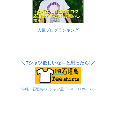
人気ブログランキング
＼Tシャツ欲しいな～と思ったら!／
沖縄・石垣島のTシャツ屋「FREE FOWLS」