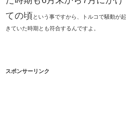
た時期も6月末から7月にかけ
ての頃
という事ですから、トルコで騒動が起
きていた時期とも符合するんですよ。
スポンサーリンク