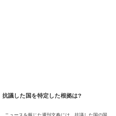
抗議した国を特定した根拠は?
ニュースを報じた週刊文春には、抗議した国の国