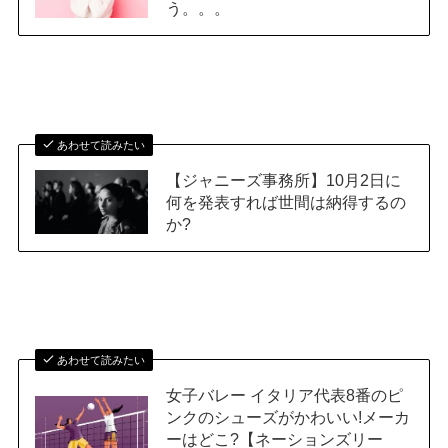
う。。。
あわせて読みたい
【ジャニーズ事務所】10月2日に
何を発表すれば世間は納得するの
か?
あわせて読みたい
女子バレー イタリア代表8番のピ
ンクのシューズがかわいい!メーカ
ーはどこ?【ネーションズリー