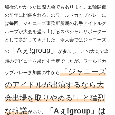
場権のかかった国際大会でもあります。五輪開催
の前年に開催されるこのワールドカップバレーに
は毎回、ジャニーズ事務所所属の若手アイドルグ
ループが大会を盛り上げるスペシャルサポーター
として参加してきました。今大会ではジャニーズ
「Aぇ!group」
の
が参加し、この大会で念
願のデビューを果たす予定でしたが、ワールドカ
「ジャニーズ
ップバレー参加国の中から
のアイドルが出演するなら大
会出場を取りやめる!」と猛烈
な抗議
「Aぇ!group」は
があり、