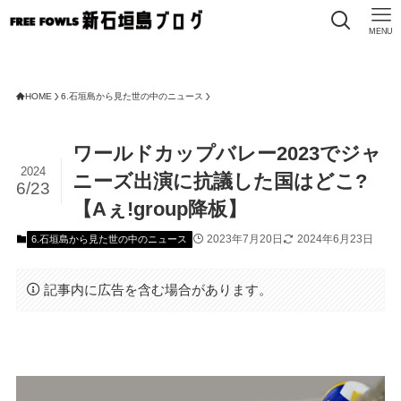
MENU
HOME
6.石垣島から見た世の中のニュース
ワールドカップバレー2023でジャ
2024
ニーズ出演に抗議した国はどこ?
6/23
【Aぇ!group降板】
2023年7月20日
2024年6月23日
6.石垣島から見た世の中のニュース
記事内に広告を含む場合があります。