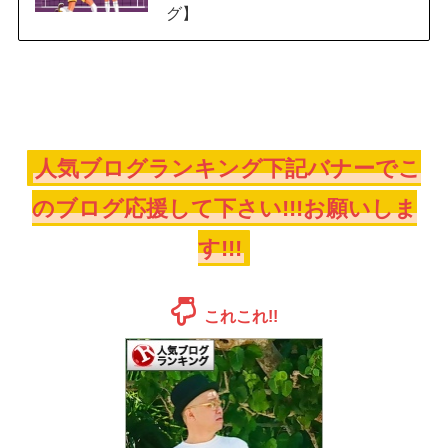
グ】
人気ブログランキング下記バナーでこ
のブログ応援して下さい!!!お願いしま
す!!!
これこれ!!