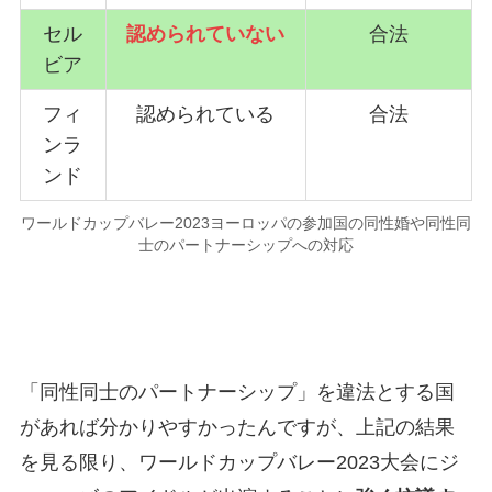
セル
認められていない
合法
ビア
フィ
認められている
合法
ンラ
ンド
ワールドカップバレー2023ヨーロッパの参加国の同性婚や同性同
士のパートナーシップへの対応
「同性同士のパートナーシップ」を違法とする国
があれば分かりやすかったんですが、上記の結果
を見る限り、ワールドカップバレー2023大会にジ