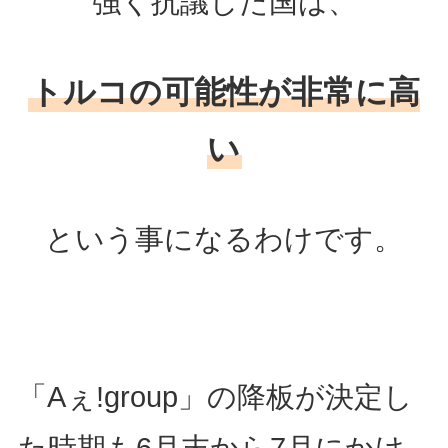
強く抗議した国は、
トルコの可能性が非常に高
い
という事になるわけです。
「Aぇ!group」の降板が決定し