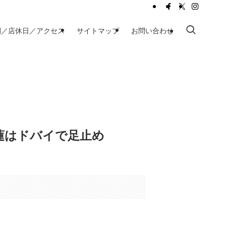
間／店休日／アクセス
サイトマップ
お問い合わせ
FREE
蓮はドバイで足止め