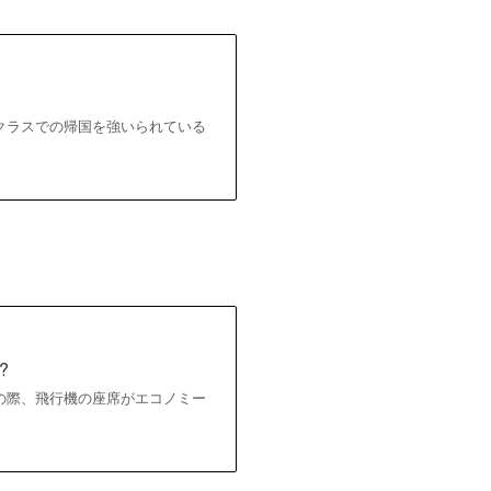
クラスでの帰国を強いられている
?
の際、飛行機の座席がエコノミー