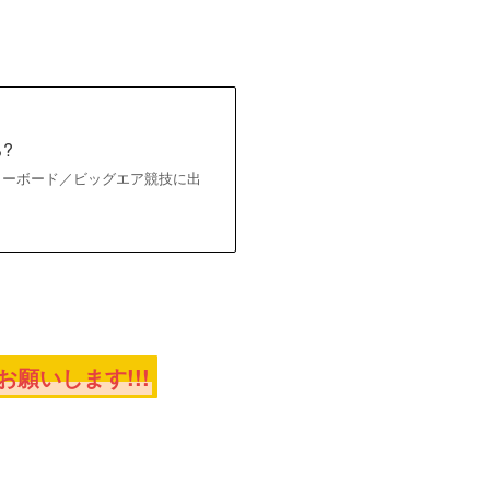
?
ノーボード／ビッグエア競技に出
願いします!!!