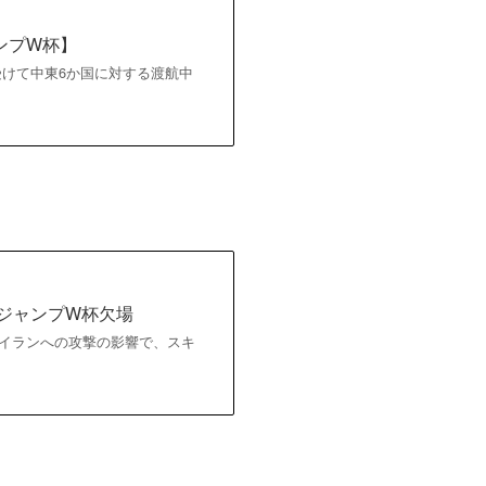
ンプW杯】
受けて中東6か国に対する渡航中
ジャンプW杯欠場
ルのイランへの攻撃の影響で、スキ