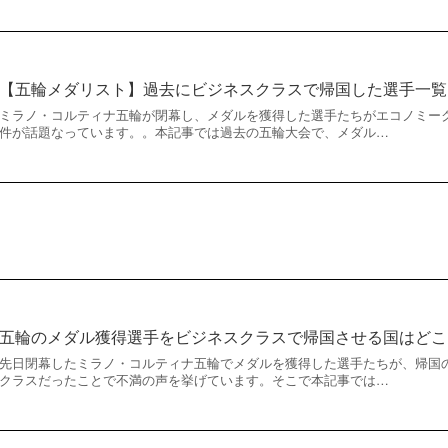
【五輪メダリスト】過去にビジネスクラスで帰国した選手一覧
ミラノ・コルティナ五輪が閉幕し、メダルを獲得した選手たちがエコノミー
件が話題なっています。。本記事では過去の五輪大会で、メダル…
五輪のメダル獲得選手をビジネスクラスで帰国させる国はどこ
先日閉幕したミラノ・コルティナ五輪でメダルを獲得した選手たちが、帰国
クラスだったことで不満の声を挙げています。そこで本記事では…