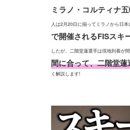
ミラノ・コルティナ五
人は2月20日に揃ってミラノから日
で開催されるFISス
したが、二階堂蓮選手は現地到着が間
間に合って、二階堂蓮
く解説します!