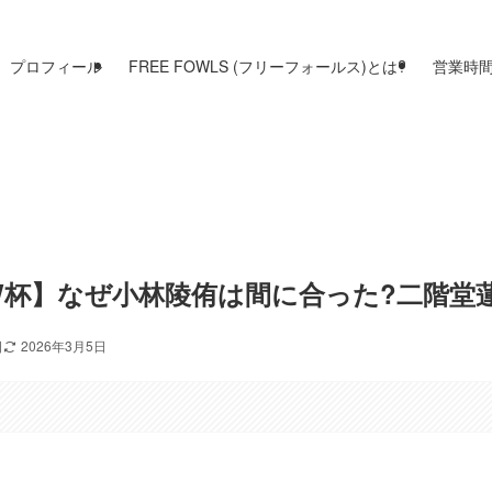
プロフィール
FREE FOWLS (フリーフォールス)とは?
営業時
W杯】なぜ小林陵侑は間に合った?二階堂
日
2026年3月5日