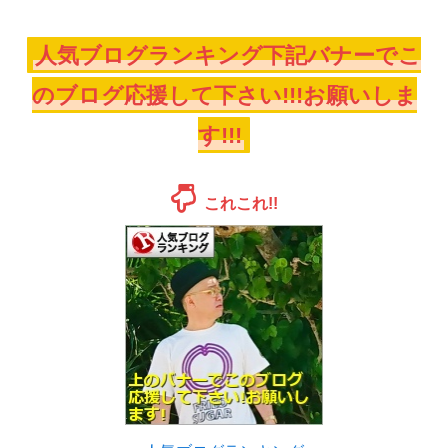
人気ブログランキング下記バナーでこ
のブログ応援して下さい!!!お願いしま
す!!!
これこれ!!