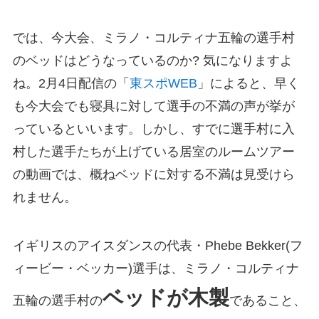
では、今大会、ミラノ・コルティナ五輪の選手村
のベッドはどうなっているのか? 気になりますよ
ね。2月4日配信の「
東スポWEB
」によると、早く
も今大会でも寝具に対して選手の不満の声が挙が
っているといいます。しかし、すでに選手村に入
村した選手たちが上げている居室のルームツアー
の動画では、概ねベッドに対する不満は見受けら
れません。
イギリスのアイスダンスの代表・Phebe Bekker(フ
ィービー・ベッカー)選手は、ミラノ・コルティナ
ベッドが木製
五輪の選手村の
であること、