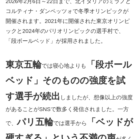
2026年2月6日～22日まで、北イタリアのミラノと
コルティナ・ダンペッツォで冬季オリンピックが
開催されます。2021年に開催された東京オリンピ
ックと2024年のパリオリンピックの選手村で、
「段ボールベッド」が採用されました。
東京五輪
「段ボール
では寝心地よりも
ベッド」そのものの強度を試
す選手が続出
しましたが、想像以上の強度
があることがSNSで数多く発信されました。一方
パリ五輪
「ベッドが
で、
では選手から
硬すぎる」という不満の声