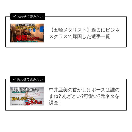
あわせて読みたい
【五輪メダリスト】過去にビジネ
スクラスで帰国した選手一覧
あわせて読みたい
中井亜美の首かしげポーズは誰の
まね? あざとい?可愛い?元ネタを
調査!