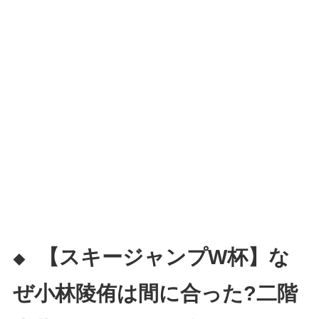
【スキージャンプW杯】な
◆
ぜ小林陵侑は間に合った?二階