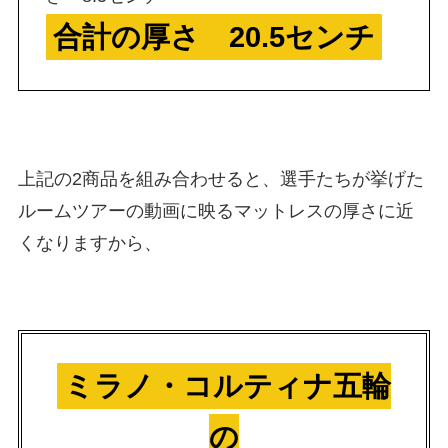
合計の厚さ 20.5センチ
上記の2商品を組み合わせると、選手たちが挙げた
ルームツアーの動画に映るマットレスの厚さに近
くなりますから、
ミラノ・コルティナ五輪
の