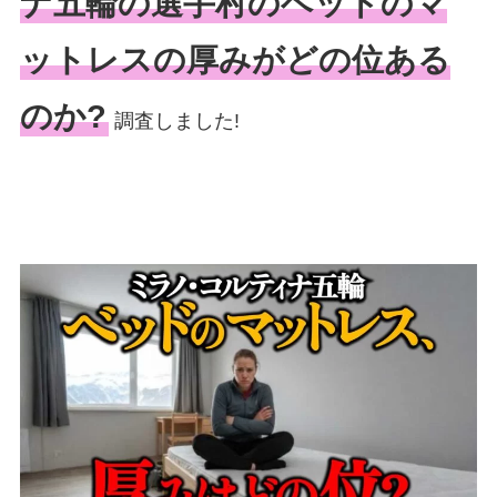
ナ五輪の選手村のベッドのマ
ットレスの厚みがどの位ある
のか?
調査しました!