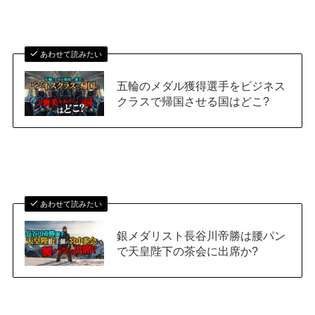
あわせて読みたい
五輪のメダル獲得選手をビジネス
クラスで帰国させる国はどこ?
あわせて読みたい
銀メダリスト長谷川帝勝は腰パン
で天皇陛下の茶会に出席か?