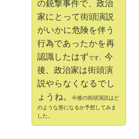
の銃撃事件で、政治
家にとって街頭演説
がいかに危険を伴う
行為であったかを再
認識したはず
今
です。
後、政治家は街頭演
説やらなくなるでし
ょうね。
今後の街頭演説はど
のような形になるか予想してみま
した。