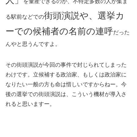
を量産できるのが、不特定多数の人が集ま
街頭演説や、選挙カ
る駅前などでの
ーでの候補者の名前の連呼
だった
んやと思うんですよ。
その街頭演説が今回の事件で封じられてしまった
わけです。立候補する政治家、もしくは政治家に
なりたい一般の方も命は惜しいですからねー。今
後の選挙での街頭演説は、こういう機材が導入さ
れると思いますー。