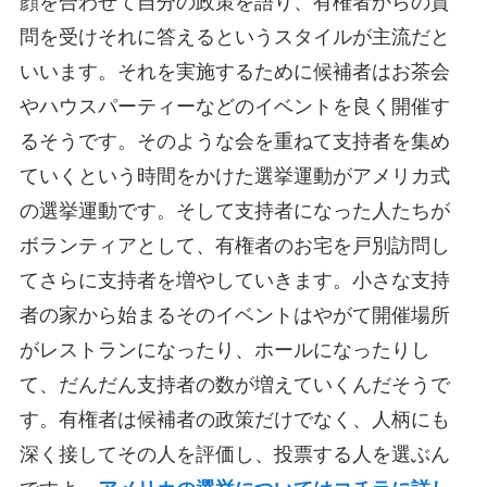
顔を合わせて自分の政策を語り、有権者からの質
問を受けそれに答えるというスタイルが主流だと
いいます。それを実施するために候補者はお茶会
やハウスパーティーなどのイベントを良く開催す
るそうです。そのような会を重ねて支持者を集め
ていくという時間をかけた選挙運動がアメリカ式
の選挙運動です。そして支持者になった人たちが
ボランティアとして、有権者のお宅を戸別訪問し
てさらに支持者を増やしていきます。小さな支持
者の家から始まるそのイベントはやがて開催場所
がレストランになったり、ホールになったりし
て、だんだん支持者の数が増えていくんだそうで
す。有権者は候補者の政策だけでなく、人柄にも
深く接してその人を評価し、投票する人を選ぶん