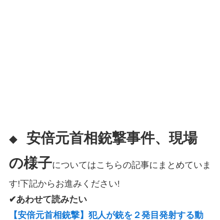
安倍元首相銃撃事件、現場
◆
の様子
についてはこちらの記事にまとめていま
す!下記からお進みください!
✔あわせて読みたい
【安倍元首相銃撃】犯人が銃を２発目発射する動