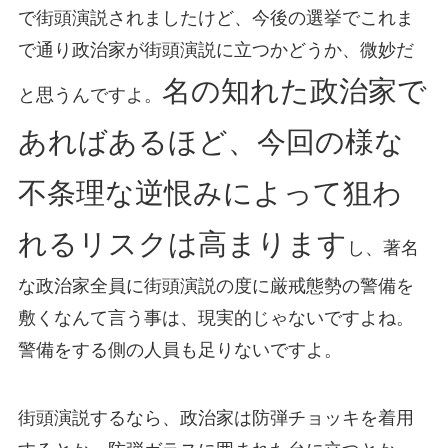
で街頭演説されましたけど、今後の選挙でこれま
で通り政治家が街頭演説に立つかどうか、微妙だ
名の知れた政治家で
と思うんですよ。
あればあるほど、今回の様な
不条理な逆恨みによって狙わ
れるリスクは高まります
し、著名
な政治家全員に街頭演説の度に厳戒態勢の警備を
敷くなんて言う事は、現実的じゃないですよね。
警備をする側の人員も足りないですよ。
街頭演説するなら、政治家は防弾チョッキを着用