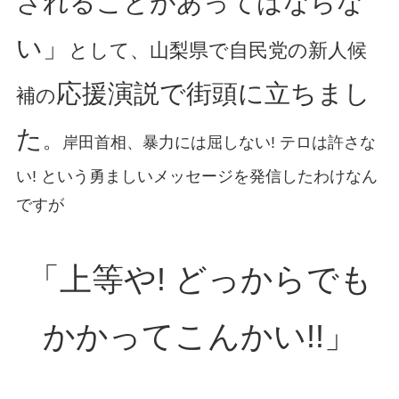
されることがあってはならな
い」
として、山梨県で自民党の新人候
応援演説で街頭に立ちまし
補の
た
。
岸田首相、暴力には屈しない! テロは許さな
い! という勇ましいメッセージを発信したわけなん
ですが
「上等や! どっからでも
かかってこんかい!!」