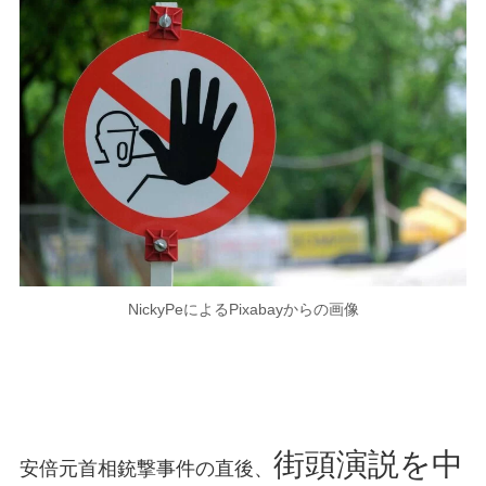
NickyPeによるPixabayからの画像
街頭演説を中
安倍元首相銃撃事件の直後、