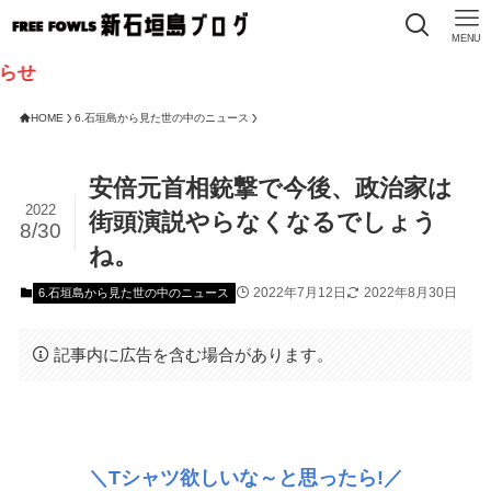
MENU
HOME
6.石垣島から見た世の中のニュース
安倍元首相銃撃で今後、政治家は
2022
街頭演説やらなくなるでしょう
8/30
ね。
2022年7月12日
2022年8月30日
6.石垣島から見た世の中のニュース
記事内に広告を含む場合があります。
＼Tシャツ欲しいな～と思ったら!／