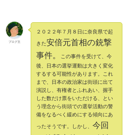
２０２２年７月８日に奈良県で起
安倍元首相の銃撃
ブログ主
きた
事件。
この事件を受けて、今
後、日本の選挙運動は大きく変化
するする可能性があります。これ
まで、日本の政治家は街頭に出て
演説し、有権者とふれあい、握手
した数だけ票をいただける、とい
う理念から街頭での選挙活動の警
備をなるべく緩めにする傾向にあ
今回
ったそうです。しかし、