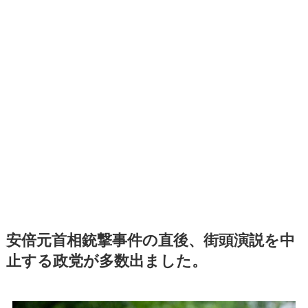
安倍元首相銃撃事件の直後、街頭演説を中
止する政党が多数出ました。