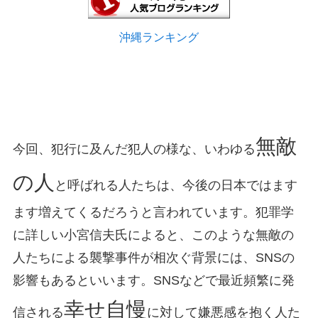
沖縄ランキング
無敵
今回、犯行に及んだ犯人の様な、いわゆる
の人
と呼ばれる人たちは、今後の日本ではます
ます増えてくるだろうと言われています。犯罪学
に詳しい小宮信夫氏によると、このような無敵の
人たちによる襲撃事件が相次ぐ背景には、SNSの
影響もあるといいます。SNSなどで最近頻繁に発
幸せ自慢
信される
に対して嫌悪感を抱く人た