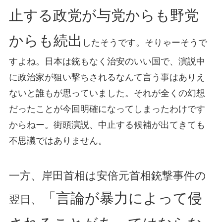
止する政党が与党からも野党
からも続出
したそうです。そりゃーそうで
すよね。日本は銃もなく治安のいい国で、演説中
に政治家が狙い撃ちされるなんて言う事はありえ
ないと誰もが思っていました。それが全くの幻想
だったことが今回明確になってしまったわけです
からねー。街頭演説、中止する候補が出てきても
不思議ではありません。
一方、岸田首相は安倍元首相銃撃事件の
「言論が暴力によって侵
翌日、