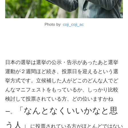
Photo by
coji_coji_ac
日本の選挙は選挙の公示・告示があったあと選挙
運動が２週間ほど続き、投票日を迎えるという選
挙方式です。立候補した人がどこのどんな人でど
んなマニフェストをもっているか、しっかり比較
検討して投票されている方、どの位いますかね
「なんとなくいいかなと思
ー。
う人」
に投票されている方がほとんどではない