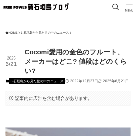
MENU
FREE
HOME
6.石垣島から見た世の中のニュース
Cocomi愛用の金色のフルート、
2025
メーカーはどこ? 値段はどのくら
6/21
い?
2022年12月27日
2025年6月21日
6.石垣島から見た世の中のニュース
記事内に広告を含む場合があります。