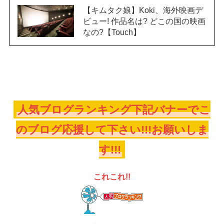
【キムタク娘】Koki、海外映画デ
ビュー! 作品名は? どこの国の映画
なの?【Touch】
人気ブログランキング下記バナーでこ
のブログ応援して下さい!!!お願いしま
す!!!
これこれ!!