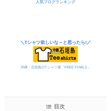
人気ブログランキング
＼Tシャツ欲しいな～と思ったら!／
沖縄・石垣島のTシャツ屋「FREE FOWLS」
目次