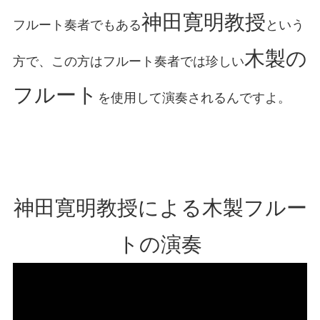
神田寛明教授
フルート奏者でもある
という
木製の
方で、この方はフルート奏者では珍しい
フルート
を使用して演奏されるんですよ。
神田寛明教授による木製フルー
トの演奏