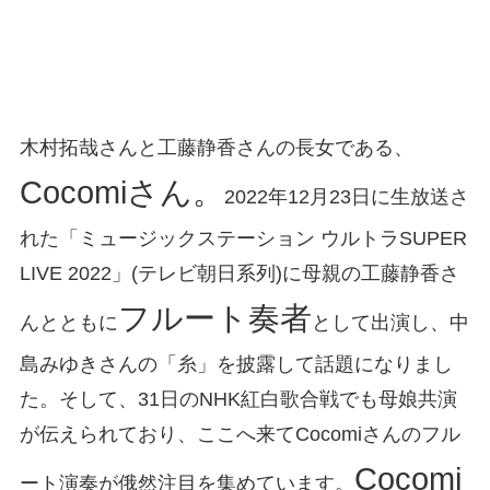
木村拓哉さんと工藤静香さんの長女である、
Cocomiさん。
2022年12月23日に生放送さ
れた「ミュージックステーション ウルトラSUPER
LIVE 2022」(テレビ朝日系列)に母親の工藤静香さ
フルート奏者
んとともに
として出演し、中
島みゆきさんの「糸」を披露して話題になりまし
た。そして、31日のNHK紅白歌合戦でも母娘共演
が伝えられており、ここへ来てCocomiさんのフル
Cocomi
ート演奏が俄然注目を集めています。