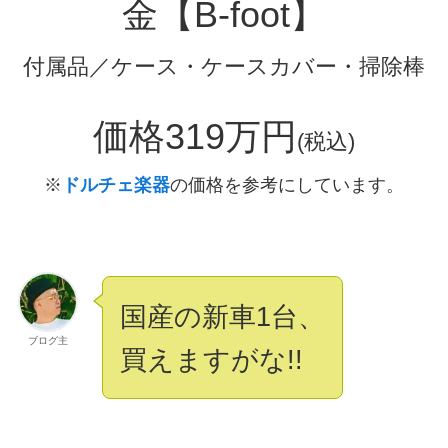
金【B-foot】
付属品／ケース・ケースカバー・掃除棒
価格319万円
(税込)
※
ドルチェ楽器
の価格を参考にしています。
国産の新車1台、
ブログ主
買えますがな!!