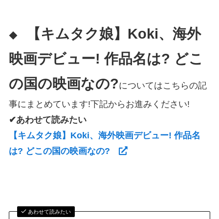
【キムタク娘】Koki、海外
◆
映画デビュー! 作品名は? どこ
の国の映画なの?
についてはこちらの記
事にまとめています!下記からお進みください!
✔あわせて読みたい
【キムタク娘】Koki、海外映画デビュー! 作品名
は? どこの国の映画なの?
あわせて読みたい