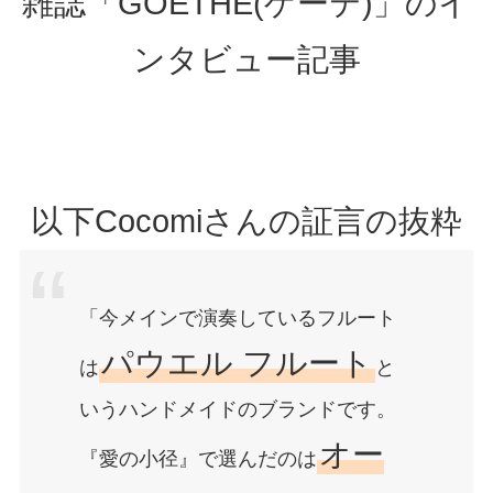
雑誌「GOETHE(ゲーテ)」のイ
ンタビュー記事
以下Cocomiさんの証言の抜粋
「今メインで演奏しているフルート
パウエル フルート
は
と
いうハンドメイドのブランドです。
オー
『愛の小径』で選んだのは