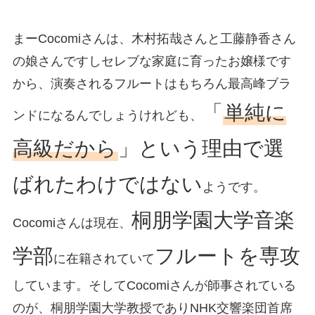
まーCocomiさんは、木村拓哉さんと工藤静香さん
の娘さんですしセレブな家庭に育ったお嬢様です
から、演奏されるフルートはもちろん最高峰ブラ
「
単純に
ンドになるんでしょうけれども、
高級だから
」という理由で選
ばれたわけではない
ようです。
桐朋学園大学音楽
Cocomiさんは現在、
学部
フルートを専攻
に在籍されていて
しています。そしてCocomiさんが師事されている
のが、桐朋学園大学教授でありNHK交響楽団首席