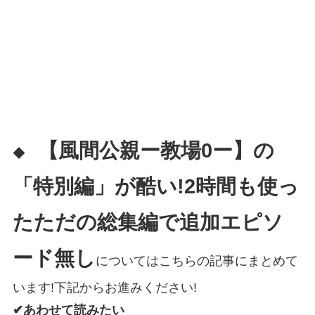
【風間公親ー教場0ー】の
◆
「特別編」
が酷い!
2時間も使っ
たただの総集編で追加エピソ
ード無し
についてはこちらの記事にまとめて
います!下記からお進みください!
✔あわせて読みたい