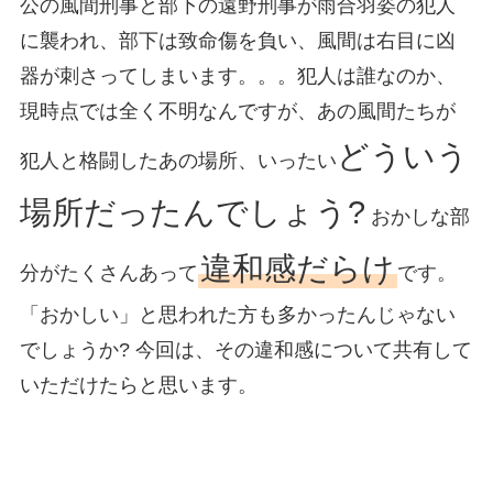
公の風間刑事と部下の遠野刑事が雨合羽姿の犯人
に襲われ、部下は致命傷を負い、風間は右目に凶
器が刺さってしまいます。。。犯人は誰なのか、
現時点では全く不明なんですが、あの風間たちが
どういう
犯人と格闘したあの場所、いったい
場所だったんでしょう?
おかしな部
違和感だらけ
分がたくさんあって
です。
「おかしい」と思われた方も多かったんじゃない
でしょうか? 今回は、その違和感について共有して
いただけたらと思います。