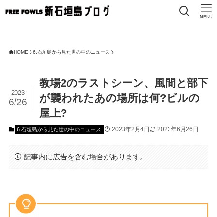
MENU
HOME
6.石垣島から見た世の中のニュース
教場2のラストシーン、風間と部下
2023
が襲われたあの場所は何?ビルの
6/26
屋上?
2023年2月4日
2023年6月26日
6.石垣島から見た世の中のニュース
記事内に広告を含む場合があります。