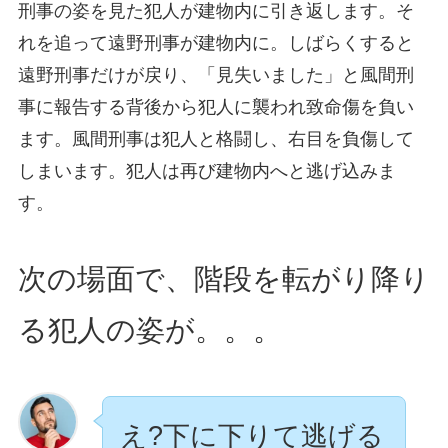
刑事の姿を見た犯人が建物内に引き返します。そ
れを追って遠野刑事が建物内に。しばらくすると
遠野刑事だけが戻り、「見失いました」と風間刑
事に報告する背後から犯人に襲われ致命傷を負い
ます。風間刑事は犯人と格闘し、右目を負傷して
しまいます。犯人は再び建物内へと逃げ込みま
す。
次の場面で、階段を転がり降り
る犯人の姿が。。。
え?下に下りて逃げる