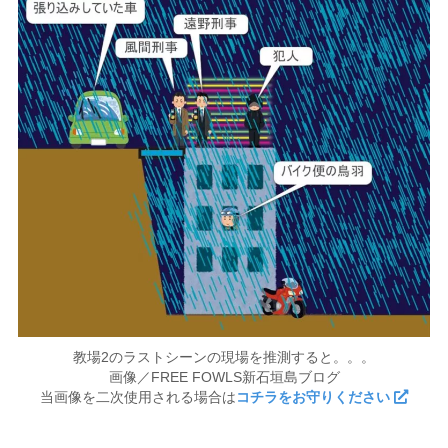
教場2のラストシーンの現場を推測すると。。。
画像／FREE FOWLS新石垣島ブログ
当画像を二次使用される場合は
コチラをお守りください