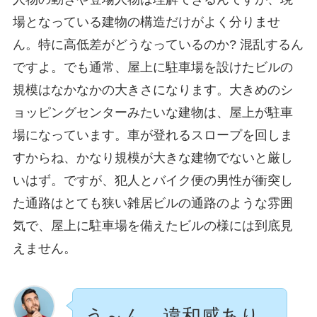
場となっている建物の構造だけがよく分りませ
ん。特に高低差がどうなっているのか? 混乱するん
ですよ。でも通常、屋上に駐車場を設けたビルの
規模はなかなかの大きさになります。大きめのシ
ョッピングセンターみたいな建物は、屋上が駐車
場になっています。車が登れるスロープを回しま
すからね、かなり規模が大きな建物でないと厳し
いはず。ですが、犯人とバイク便の男性が衝突し
た通路はとても狭い雑居ビルの通路のような雰囲
気で、屋上に駐車場を備えたビルの様には到底見
えません。
う～ん、違和感あり