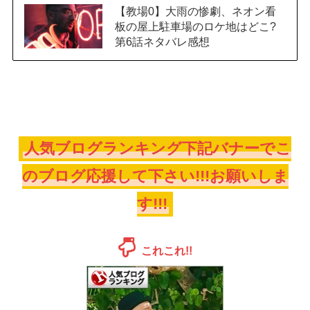
【教場0】大雨の惨劇、ネオン看
板の屋上駐車場のロケ地はどこ?
第6話ネタバレ感想
人気ブログランキング下記バナーでこ
のブログ応援して下さい!!!お願いしま
す!!!
これこれ!!