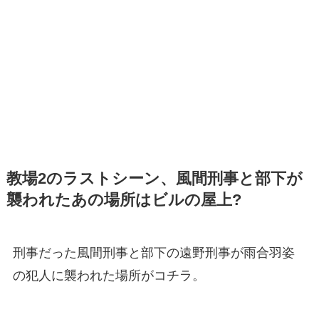
教場2のラストシーン、風間刑事と部下が
襲われたあの場所はビルの屋上?
刑事だった風間刑事と部下の遠野刑事が雨合羽姿
の犯人に襲われた場所がコチラ。