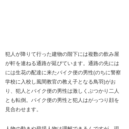
犯人が降りて行った建物の階下には複数の飲み屋
が軒を連ねる通路が延びています。通路の先には
には生花の配達に来たバイク便の男性(のちに警察
学校に入校し風間教官の教え子となる鳥羽)がお
り、犯人とバイク便の男性は激しくぶつかり二人
とも転倒。バイク便の男性と犯人はがっつり顔を
見合わせます。
人物の動きや登場人物は理解できるんですが、現