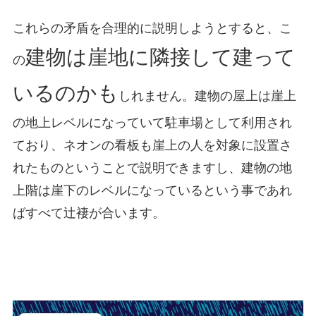
これらの矛盾を合理的に説明しようとすると、こ
建物は崖地に隣接して建って
の
いるのかも
しれません。建物の屋上は崖上
の地上レベルになっていて駐車場として利用され
ており、ネオンの看板も崖上の人を対象に設置さ
れたものということで説明できますし、建物の地
上階は崖下のレベルになっているという事であれ
ばすべて辻褄が合います。