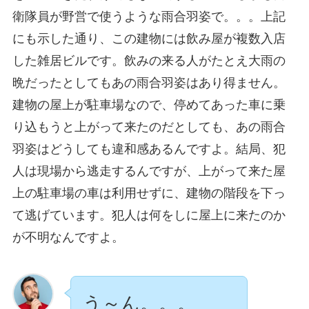
衛隊員が野営で使うような雨合羽姿で。。。上記
にも示した通り、この建物には飲み屋が複数入店
した雑居ビルです。飲みの来る人がたとえ大雨の
晩だったとしてもあの雨合羽姿はあり得ません。
建物の屋上が駐車場なので、停めてあった車に乗
り込もうと上がって来たのだとしても、あの雨合
羽姿はどうしても違和感あるんですよ。結局、犯
人は現場から逃走するんですが、上がって来た屋
上の駐車場の車は利用せずに、建物の階段を下っ
て逃げています。犯人は何をしに屋上に来たのか
が不明なんですよ。
う～ん。。。