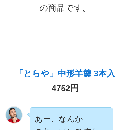
の商品です。
「とらや」中形羊羹 3本入
4752円
あー、なんか