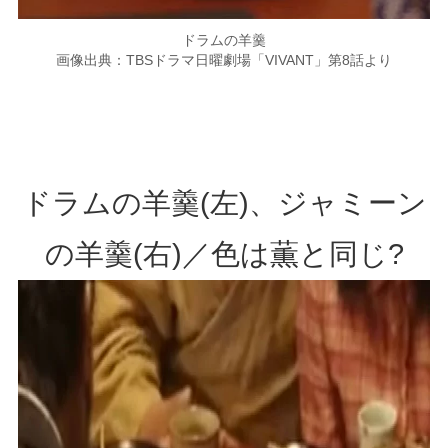
ドラムの羊羹
画像出典：TBSドラマ日曜劇場「VIVANT」第8話より
ドラムの羊羹(左)、ジャミーン
の羊羹(右)／色は薫と同じ?