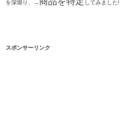
商品を特定
を深堀り、→
してみました!
スポンサーリンク