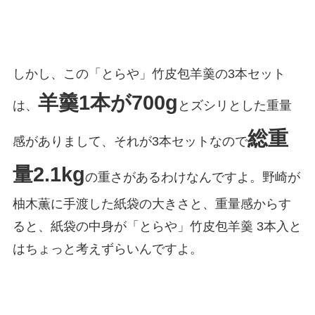
しかし、この「とらや」竹皮包羊羹の3本セット
羊羹1本が700g
は、
とズシリとした重量
総重
感がありまして、それが3本セットなので
量2.1kg
の重さがあるわけなんですよ。野崎が
柚木薫に手渡した紙袋の大きさと、重量感からす
ると、紙袋の中身が「とらや」竹皮包羊羹 3本入と
はちょっと考えずらいんですよ。