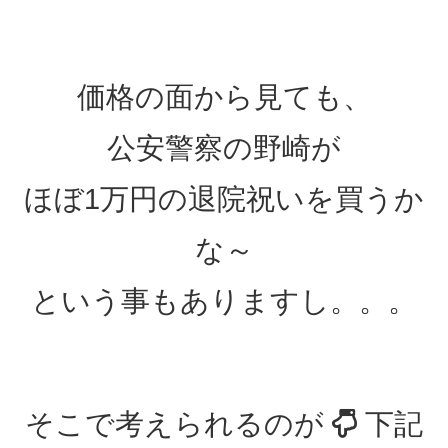
価格の面から見ても、
公安警察の野崎が
ほぼ1万円の退院祝いを買うか
な～
という事もありますし。。。
そこで考えられるのが
下記