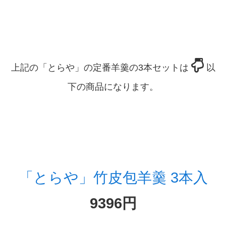
上記の「とらや」の定番羊羹の3本セットは
以
下の商品になります。
「とらや」竹皮包羊羹 3本入
9396円