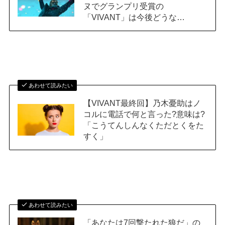
ヌでグランプリ受賞の
「VIVANT」は今後どうな…
あわせて読みたい
【VIVANT最終回】乃木憂助はノ
コルに電話で何と言った?意味は?
「こうてんしんなくただとくをた
すく」
あわせて読みたい
「あなたは7回撃たれた狼だ」の