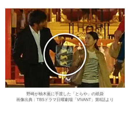
野崎が柚木薫に手渡した「とらや」の紙袋
画像出典：TBSドラマ日曜劇場「VIVANT」第8話より