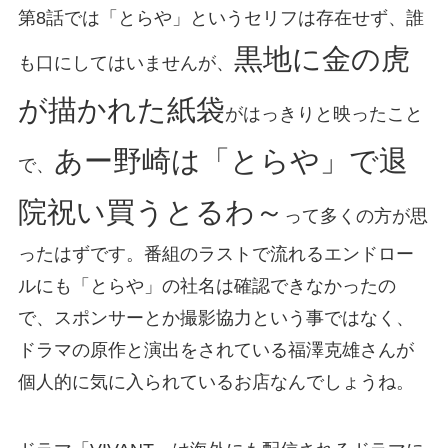
第8話では「とらや」というセリフは存在せず、誰
黒地に金の虎
も口にしてはいませんが、
が描かれた紙袋
がはっきりと映ったこと
あー野崎は「とらや」で退
で、
院祝い買うとるわ～
って多くの方が思
ったはずです。番組のラストで流れるエンドロー
ルにも「とらや」の社名は確認できなかったの
で、スポンサーとか撮影協力という事ではなく、
ドラマの原作と演出をされている福澤克雄さんが
個人的に気に入られているお店なんでしょうね。