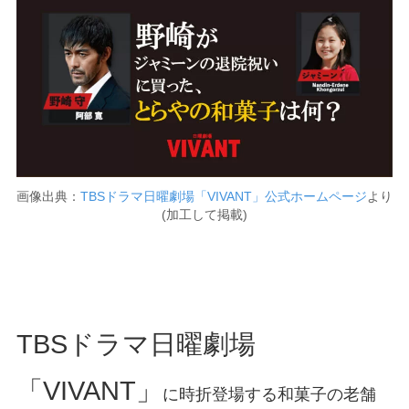
画像出典：
TBSドラマ日曜劇場「VIVANT」公式ホームページ
より
(加工して掲載)
TBSドラマ日曜劇場
「VIVANT」
に時折登場する和菓子の老舗