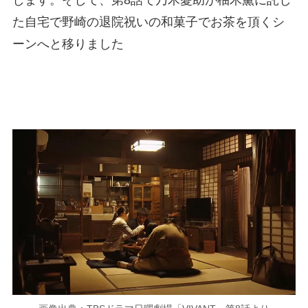
します。そして、第8話で乃木憂助が柚木薫に託し
た自宅で野崎の退院祝いの和菓子でお茶を頂くシ
ーンへと移りました