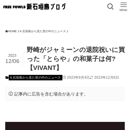
MENU
HOME
6.石垣島から見た世の中のニュース
野崎がジャミーンの退院祝いに買
2023
った「とらや」の和菓子は何?
12/06
【VIVANT】
2023年9月4日
2023年12月6日
6.石垣島から見た世の中のニュース
記事内に広告を含む場合があります。