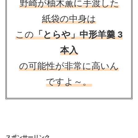
野崎が柚木薫に手渡した
紙袋の中身は
この
「とらや」中形羊羹 3
本入
の可能性が非常に高いん
ですよ～。
スポンサーリンク