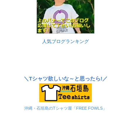
人気ブログランキング
＼Tシャツ欲しいな～と思ったら!／
沖縄・石垣島のTシャツ屋「FREE FOWLS」