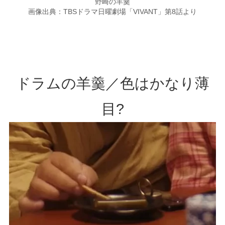
野崎の羊羹
画像出典：TBSドラマ日曜劇場「VIVANT」第8話より
ドラムの羊羹／色はかなり薄
目?