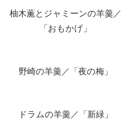
柚木薫とジャミーンの羊羹／
「おもかげ」
野崎の羊羹／「夜の梅」
ドラムの羊羹／「新緑」